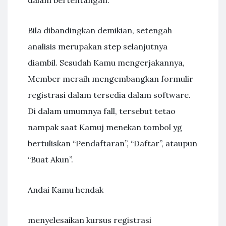
dalam bertentangan.
Bila dibandingkan demikian, setengah
analisis merupakan step selanjutnya
diambil. Sesudah Kamu mengerjakannya,
Member meraih mengembangkan formulir
registrasi dalam tersedia dalam software.
Di dalam umumnya fall, tersebut tetao
nampak saat Kamuj menekan tombol yg
bertuliskan “Pendaftaran”, “Daftar”, ataupun
“Buat Akun”.
Andai Kamu hendak
menyelesaikan kursus registrasi