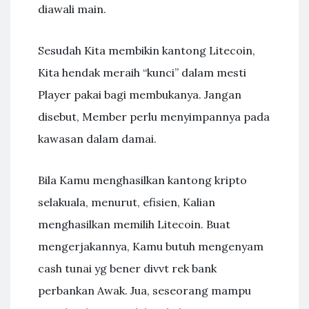
diawali main.
Sesudah Kita membikin kantong Litecoin,
Kita hendak meraih “kunci” dalam mesti
Player pakai bagi membukanya. Jangan
disebut, Member perlu menyimpannya pada
kawasan dalam damai.
Bila Kamu menghasilkan kantong kripto
selakuala, menurut, efisien, Kalian
menghasilkan memilih Litecoin. Buat
mengerjakannya, Kamu butuh mengenyam
cash tunai yg bener divvt rek bank
perbankan Awak. Jua, seseorang mampu