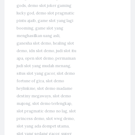
gods
,
demo slot joker gaming
lucky god
,
demo slot pragmatic
pintu ajaib
,
game slot yang lagi
booming
,
game slot yang
menghasilkan uang asli
,
ganesha slot demo
,
healing slot
demo
,
idn slot demo
,
judi slot itu
apa
,
open slot demo
,
permainan
judi slot yang mudah menang
,
situs slot yang gacor
,
slot demo
fortune of giza
,
slot demo
heylinkme
,
slot demo madame
destiny megaways
,
slot demo
majong
,
slot demo terlengkap
,
slot pragmatic demo no lag
,
slot
princess demo
,
slot wwg demo
,
slot yang ada dompet utama
,
slot yang sedang gacor
,
super