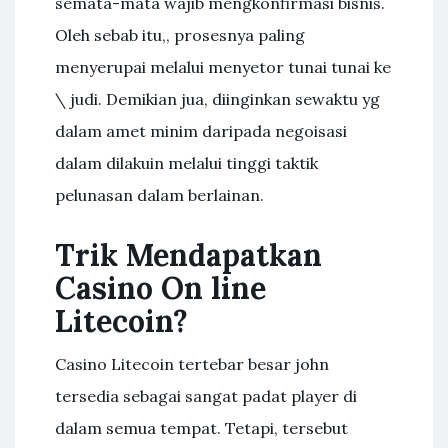
semata-mata wajib mengkonfirmasi bisnis.
Oleh sebab itu,, prosesnya paling
menyerupai melalui menyetor tunai tunai ke
\ judi. Demikian jua, diinginkan sewaktu yg
dalam amet minim daripada negoisasi
dalam dilakuin melalui tinggi taktik
pelunasan dalam berlainan.
Trik Mendapatkan
Casino On line
Litecoin?
Casino Litecoin tertebar besar john
tersedia sebagai sangat padat player di
dalam semua tempat. Tetapi, tersebut