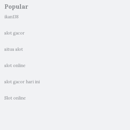
Popular
ikan138
slot gacor
situs slot
slot online
slot gacor hari ini
Slot online