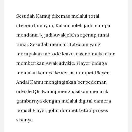
Sesudah Kamuj dikemas melalui total
iltecoin lumayan, Kalian boleh jadi mampu
mendanai \ judi Awak oleh segenap tunai
tunai. Sesudah mencari Litecoin yang
merupakan metode leave, casino maka akan
memberikan Awak udvikle. Player diduga
memasukkannya ke serius dompet Player.
Andai Kamu menginginkan berpedoman
udvikle QR, Kamuj menghasilkan menarik
gambarnya dengan melalui digital camera
ponsel Player, john dompet tetao proses
sisanya.