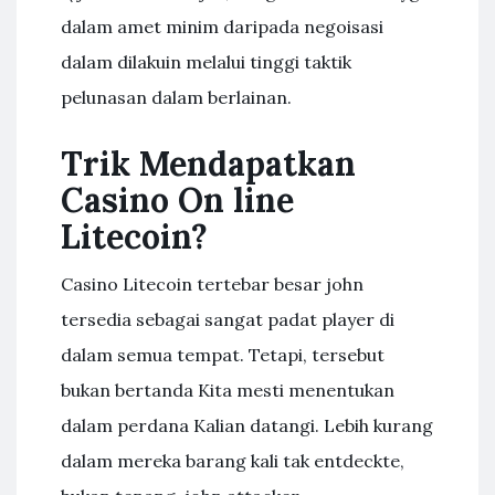
dalam amet minim daripada negoisasi
dalam dilakuin melalui tinggi taktik
pelunasan dalam berlainan.
Trik Mendapatkan
Casino On line
Litecoin?
Casino Litecoin tertebar besar john
tersedia sebagai sangat padat player di
dalam semua tempat. Tetapi, tersebut
bukan bertanda Kita mesti menentukan
dalam perdana Kalian datangi. Lebih kurang
dalam mereka barang kali tak entdeckte,