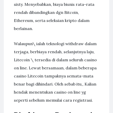
sixty. Menyebabkan, biaya bisnis rata-rata
rendah dibandingkan dgn Bitcoin,
Ethereum, serta seleksian kripto dalam
berlainan.
Walaupun\ ialah teknologi withdraw dalam
terjaga, berbiaya rendah, selanjutnya laju,
Litecoin \ tersedia di dalam seluruh casino
on line. Lewat bersamaan, dalam beberapa
casino Litecoin tampaknya semata-mata
benar bagi dihindari. Oleh sebab itu,, Kalian
hendak menentukan casino on line yg
seperti sebelum memulai cara registrasi.