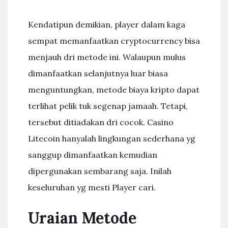
Kendatipun demikian, player dalam kaga
sempat memanfaatkan cryptocurrency bisa
menjauh dri metode ini. Walaupun mulus
dimanfaatkan selanjutnya luar biasa
menguntungkan, metode biaya kripto dapat
terlihat pelik tuk segenap jamaah. Tetapi,
tersebut ditiadakan dri cocok. Casino
Litecoin hanyalah lingkungan sederhana yg
sanggup dimanfaatkan kemudian
dipergunakan sembarang saja. Inilah
keseluruhan yg mesti Player cari.
Uraian Metode