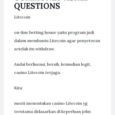
QUESTIONS
Litecoin
on-line betting house yaitu program judi
dalam membantu Litecoin agar penyetoran
setelah itu withdraw.
Andai berlisensi, bersih, kemudian legit,
casino Litecoin terjaga.
Kita
mesti menentukan casino Litecoin yg
terutama didasarkan di keperluan john