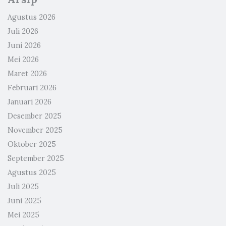
Agustus 2026
Juli 2026
Juni 2026
Mei 2026
Maret 2026
Februari 2026
Januari 2026
Desember 2025
November 2025
Oktober 2025
September 2025
Agustus 2025
Juli 2025
Juni 2025
Mei 2025