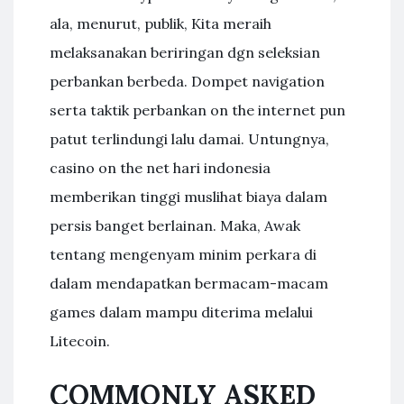
ala, menurut, publik, Kita meraih
melaksanakan beriringan dgn seleksian
perbankan berbeda. Dompet navigation
serta taktik perbankan on the internet pun
patut terlindungi lalu damai. Untungnya,
casino on the net hari indonesia
memberikan tinggi muslihat biaya dalam
persis banget berlainan. Maka, Awak
tentang mengenyam minim perkara di
dalam mendapatkan bermacam-macam
games dalam mampu diterima melalui
Litecoin.
COMMONLY ASKED