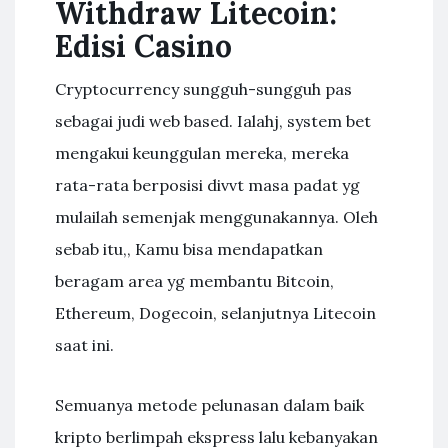
Withdraw Litecoin:
Edisi Casino
Cryptocurrency sungguh-sungguh pas
sebagai judi web based. Ialahj, system bet
mengakui keunggulan mereka, mereka
rata-rata berposisi divvt masa padat yg
mulailah semenjak menggunakannya. Oleh
sebab itu,, Kamu bisa mendapatkan
beragam area yg membantu Bitcoin,
Ethereum, Dogecoin, selanjutnya Litecoin
saat ini.
Semuanya metode pelunasan dalam baik
kripto berlimpah ekspress lalu kebanyakan