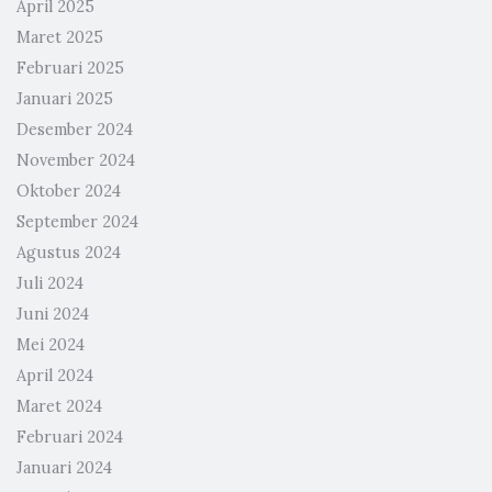
April 2025
Maret 2025
Februari 2025
Januari 2025
Desember 2024
November 2024
Oktober 2024
September 2024
Agustus 2024
Juli 2024
Juni 2024
Mei 2024
April 2024
Maret 2024
Februari 2024
Januari 2024