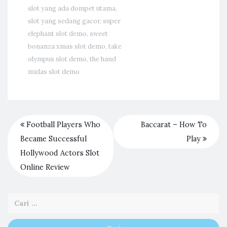
slot yang ada dompet utama
,
slot yang sedang gacor
,
super
elephant slot demo
,
sweet
bonanza xmas slot demo
,
take
olympus slot demo
,
the hand
midas slot demo
Football Players Who
Baccarat – How To
Became Successful
Play
Hollywood Actors Slot
Online Review