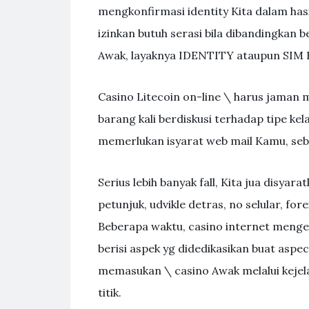
mengkonfirmasi identity Kita dalam hasi
izinkan butuh serasi bila dibandingkan b
Awak, layaknya IDENTITY ataupun SIM 
Casino Litecoin on-line \ harus jaman 
barang kali berdiskusi terhadap tipe kela
memerlukan isyarat web mail Kamu, seb
Serius lebih banyak fall, Kita jua disya
petunjuk, udvikle detras, no selular, fo
Beberapa waktu, casino internet menge
berisi aspek yg didedikasikan buat aspec
memasukan \ casino Awak melalui kejel
titik.