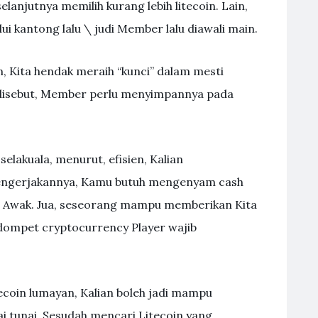
anjutnya memilih kurang lebih litecoin. Lain,
lui kantong lalu \ judi Member lalu diawali main.
, Kita hendak meraih “kunci” dalam mesti
 disebut, Member perlu menyimpannya pada
elakuala, menurut, efisien, Kalian
mengerjakannya, Kamu butuh mengenyam cash
an Awak. Jua, seseorang mampu memberikan Kita
 dompet cryptocurrency Player wajib
tecoin lumayan, Kalian boleh jadi mampu
i tunai. Sesudah mencari Litecoin yang