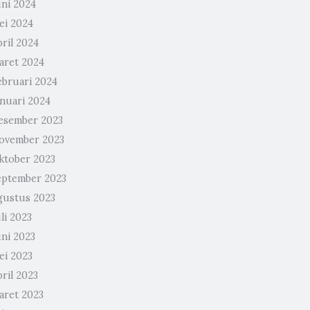
uni 2024
ei 2024
ril 2024
aret 2024
ebruari 2024
anuari 2024
esember 2023
ovember 2023
ktober 2023
eptember 2023
gustus 2023
li 2023
uni 2023
ei 2023
ril 2023
aret 2023