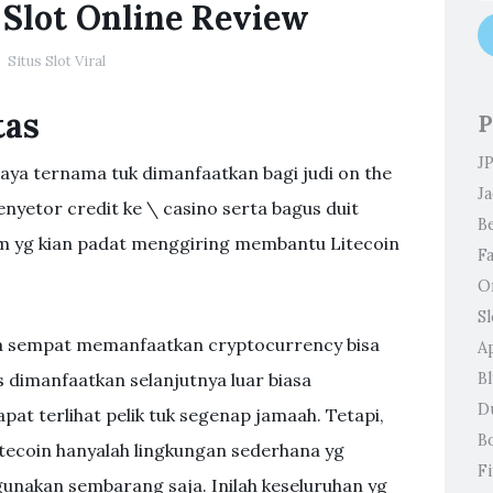
 Slot Online Review
Situs Slot Viral
tas
P
JP
iaya ternama tuk dimanfaatkan bagi judi on the
J
yetor credit ke \ casino serta bagus duit
B
um yg kian padat menggiring membantu Litecoin
F
O
S
ga sempat memanfaatkan cryptocurrency bisa
A
 dimanfaatkan selanjutnya luar biasa
Bl
D
at terlihat pelik tuk segenap jamaah. Tetapi,
B
itecoin hanyalah lingkungan sederhana yg
F
nakan sembarang saja. Inilah keseluruhan yg