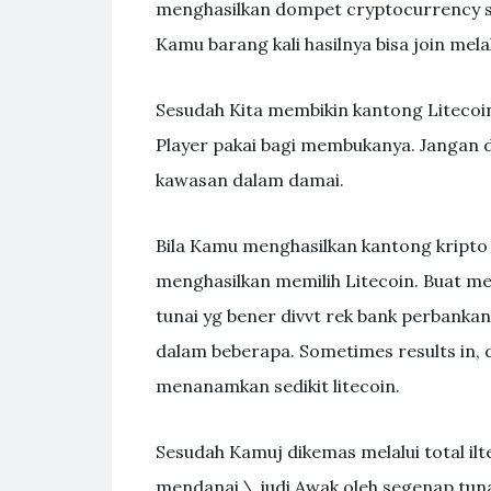
menghasilkan dompet cryptocurrency sel
Kamu barang kali hasilnya bisa join mela
Sesudah Kita membikin kantong Litecoin
Player pakai bagi membukanya. Jangan
kawasan dalam damai.
Bila Kamu menghasilkan kantong kripto s
menghasilkan memilih Litecoin. Buat 
tunai yg bener divvt rek bank perbank
dalam beberapa. Sometimes results in,
menanamkan sedikit litecoin.
Sesudah Kamuj dikemas melalui total il
mendanai \ judi Awak oleh segenap tuna