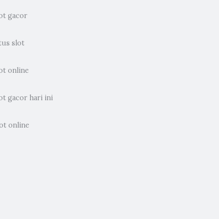
ot gacor
tus slot
ot online
ot gacor hari ini
ot online