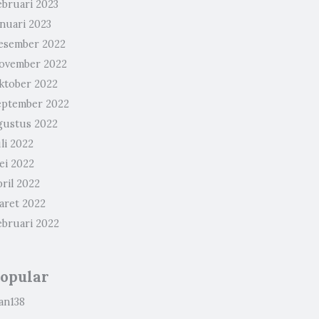
ebruari 2023
anuari 2023
esember 2022
ovember 2022
ktober 2022
eptember 2022
gustus 2022
li 2022
ei 2022
ril 2022
aret 2022
ebruari 2022
opular
an138