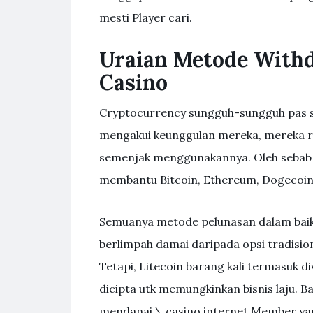
mesti Player cari.
Uraian Metode Withd
Casino
Cryptocurrency sungguh-sungguh pas seb
mengakui keunggulan mereka, mereka ra
semenjak menggunakannya. Oleh sebab 
membantu Bitcoin, Ethereum, Dogecoin, s
Semuanya metode pelunasan dalam baik 
berlimpah damai daripada opsi tradision
Tetapi, Litecoin barang kali termasuk d
dicipta utk memungkinkan bisnis laju. 
mendanai \ casino internet Member yan