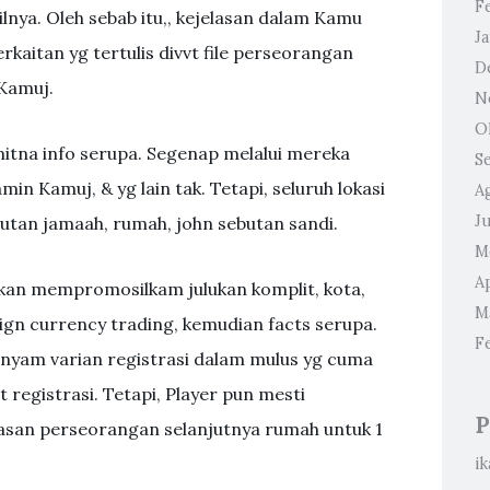
F
lnya. Oleh sebab itu,, kejelasan dalam Kamu
J
erkaitan yg tertulis divvt file perseorangan
D
Kamuj.
N
O
mitna info serupa. Segenap melalui mereka
S
min Kamuj, & yg lain tak. Tetapi, seluruh lokasi
A
Ju
utan jamaah, rumah, john sebutan sandi.
M
Ap
ratkan mempromosilkam julukan komplit, kota,
M
reign currency trading, kemudian facts serupa.
F
nyam varian registrasi dalam mulus yg cuma
t registrasi. Tetapi, Player pun mesti
P
asan perseorangan selanjutnya rumah untuk 1
ik