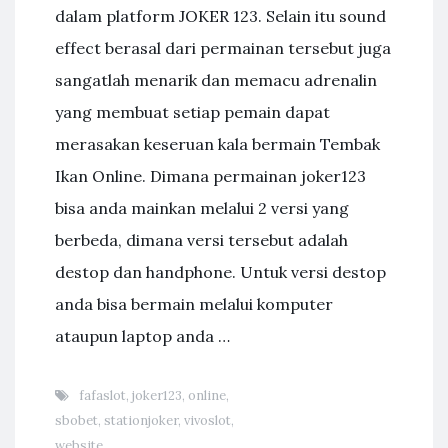
dalam platform JOKER 123. Selain itu sound
effect berasal dari permainan tersebut juga
sangatlah menarik dan memacu adrenalin
yang membuat setiap pemain dapat
merasakan keseruan kala bermain Tembak
Ikan Online. Dimana permainan joker123
bisa anda mainkan melalui 2 versi yang
berbeda, dimana versi tersebut adalah
destop dan handphone. Untuk versi destop
anda bisa bermain melalui komputer
ataupun laptop anda …
fafaslot
,
joker123
,
online
,
sbobet
,
stationjoker
,
vivoslot
,
website