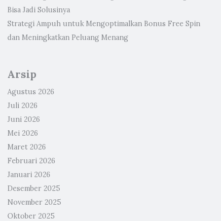
Bisa Jadi Solusinya
Strategi Ampuh untuk Mengoptimalkan Bonus Free Spin
dan Meningkatkan Peluang Menang
Arsip
Agustus 2026
Juli 2026
Juni 2026
Mei 2026
Maret 2026
Februari 2026
Januari 2026
Desember 2025
November 2025
Oktober 2025