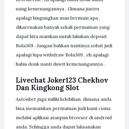
uang kemenangannya . Gimana justru
apalagi bingungkan mau bermain apa ,
dikarenakan banyak sekali permainan yang
dapat kita mainkan untuk lakukan deposit
Bola369 . Jangan bahkan nantinya sobat judi
apalagi lupa withdraw Bola369 , eh apalagi
habis donk nanti duwit kemenangannya .
Livechat Joker123 Chekhov
Dan Kingkong Slot
Astonbet juga miliki kelebihan, dimana anda
bisa memainkan permainan judi kami cuma
melalui aplikasi ataupun browser di android
anda. Sehingga anda dapat laksanakan