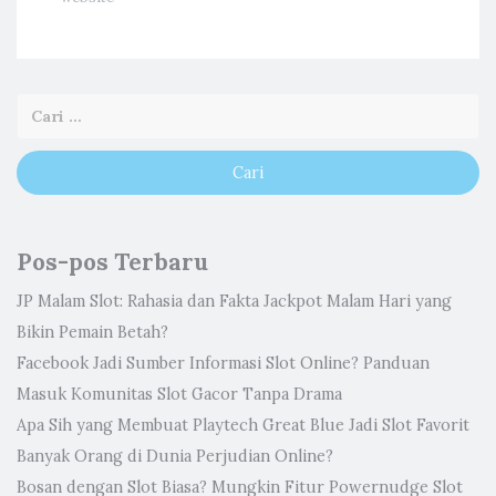
Pos-pos Terbaru
JP Malam Slot: Rahasia dan Fakta Jackpot Malam Hari yang
Bikin Pemain Betah?
Facebook Jadi Sumber Informasi Slot Online? Panduan
Masuk Komunitas Slot Gacor Tanpa Drama
Apa Sih yang Membuat Playtech Great Blue Jadi Slot Favorit
Banyak Orang di Dunia Perjudian Online?
Bosan dengan Slot Biasa? Mungkin Fitur Powernudge Slot