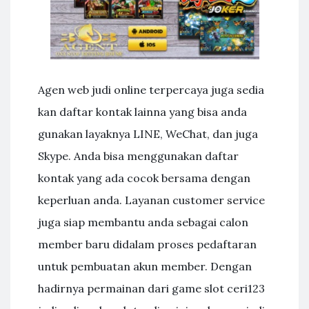
Agen web judi online terpercaya juga sedia
kan daftar kontak lainna yang bisa anda
gunakan layaknya LINE, WeChat, dan juga
Skype. Anda bisa menggunakan daftar
kontak yang ada cocok bersama dengan
keperluan anda. Layanan customer service
juga siap membantu anda sebagai calon
member baru didalam proses pedaftaran
untuk pembuatan akun member. Dengan
hadirnya permainan dari game slot ceri123