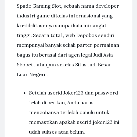
Spade Gaming Slot, sebuah nama developer
industri game di kelas internasional yang
kredibilitasnnya sampai kala ini sangat
tinggi. Secara total , web Depobos sendiri
mempunyai banyak sekali parter permainan
bagus itu berasal dari agen legal Judi Asia
Sbobet , ataupun sekelas Situs Judi Besar
Luar Negeri .
Setelah userid Joker123 dan password
telah di berikan, Anda harus
mencobanya terlebih dahulu untuk
memastikan apakah userid joker123 ini
udah sukses atau belum.