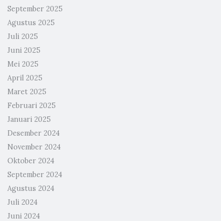
September 2025
Agustus 2025
Juli 2025
Juni 2025
Mei 2025
April 2025
Maret 2025
Februari 2025
Januari 2025
Desember 2024
November 2024
Oktober 2024
September 2024
Agustus 2024
Juli 2024
Juni 2024