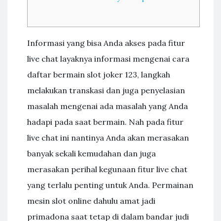
Informasi yang bisa Anda akses pada fitur
live chat layaknya informasi mengenai cara
daftar bermain slot joker 123, langkah
melakukan transkasi dan juga penyelasian
masalah mengenai ada masalah yang Anda
hadapi pada saat bermain. Nah pada fitur
live chat ini nantinya Anda akan merasakan
banyak sekali kemudahan dan juga
merasakan perihal kegunaan fitur live chat
yang terlalu penting untuk Anda. Permainan
mesin slot online dahulu amat jadi
primadona saat tetap di dalam bandar judi