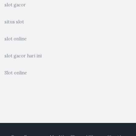
slot gacor
situs slot
slot online
slot gacor hari ini
Slot online