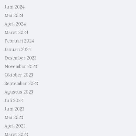
Juni 2024
Mei 2024
April 2024
Maret 2024
Februari 2024
Januari 2024
Desember 2023
November 2023
Oktober 2023
September 2023
Agustus 2023
Juli 2023
Juni 2023
Mei 2023
April 2023
Maret 2023