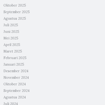
Oktober 2025
September 2025
Agustus 2025
Juli 2025
Juni 2025
Mei 2025
April 2025
Maret 2025
Februari 2025
Januari 2025
Desember 2024
November 2024
Oktober 2024
September 2024
Agustus 2024
Juli 2024