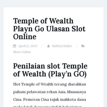
Temple of Wealth
Playn Go Ulasan Slot
Online
April 12, 2023
Nathan Butler
Slots Online
Penilaian slot Temple
of Wealth (Play’n GO)
Slot Temple of Wealth terang diarahkan
paham pelawatan rekan Asia, khususnya
Cina. Pemeran Cina tajuk mahkota dana