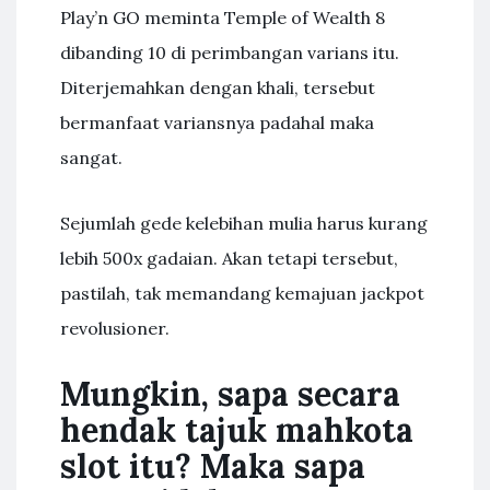
Play’n GO meminta Temple of Wealth 8
dibanding 10 di perimbangan varians itu.
Diterjemahkan dengan khali, tersebut
bermanfaat variansnya padahal maka
sangat.
Sejumlah gede kelebihan mulia harus kurang
lebih 500x gadaian. Akan tetapi tersebut,
pastilah, tak memandang kemajuan jackpot
revolusioner.
Mungkin, sapa secara
hendak tajuk mahkota
slot itu? Maka sapa