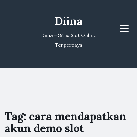
Diina
Menu
Diina – Situs Slot Online
Terpercaya
Tag:
cara mendapatkan
akun demo slot