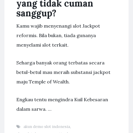
yang tidak cuman
sanggup?
Kamu wajib menyenangi slot Jackpot
reformis. Bila bukan, tiada gunanya
menyelami slot terkait.
Seharga banyak orang terbatas secara
betul-betul mau meraih substansi jackpot
maju Temple of Wealth.
Engkau tentu mengindra Kuil Kebesaran
dalam sarwa. …
akun demo slot indonesia
,