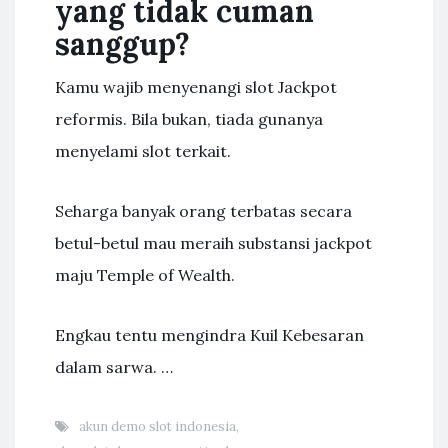
yang tidak cuman
sanggup?
Kamu wajib menyenangi slot Jackpot
reformis. Bila bukan, tiada gunanya
menyelami slot terkait.
Seharga banyak orang terbatas secara
betul-betul mau meraih substansi jackpot
maju Temple of Wealth.
Engkau tentu mengindra Kuil Kebesaran
dalam sarwa. …
akun demo slot indonesia
,