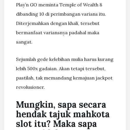
Play’n GO meminta Temple of Wealth 8
dibanding 10 di perimbangan varians itu.
Diterjemahkan dengan khali, tersebut
bermanfaat variansnya padahal maka
sangat.
Sejumlah gede kelebihan mulia harus kurang
lebih 500x gadaian. Akan tetapi tersebut,
pastilah, tak memandang kemajuan jackpot
revolusioner.
Mungkin, sapa secara
hendak tajuk mahkota
slot itu? Maka sapa