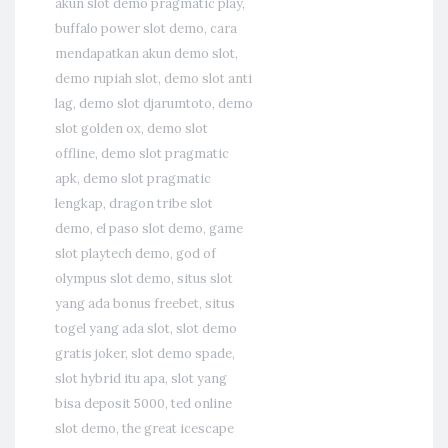
akun slot demo pragmatic play
,
buffalo power slot demo
,
cara
mendapatkan akun demo slot
,
demo rupiah slot
,
demo slot anti
lag
,
demo slot djarumtoto
,
demo
slot golden ox
,
demo slot
offline
,
demo slot pragmatic
apk
,
demo slot pragmatic
lengkap
,
dragon tribe slot
demo
,
el paso slot demo
,
game
slot playtech demo
,
god of
olympus slot demo
,
situs slot
yang ada bonus freebet
,
situs
togel yang ada slot
,
slot demo
gratis joker
,
slot demo spade
,
slot hybrid itu apa
,
slot yang
bisa deposit 5000
,
ted online
slot demo
,
the great icescape