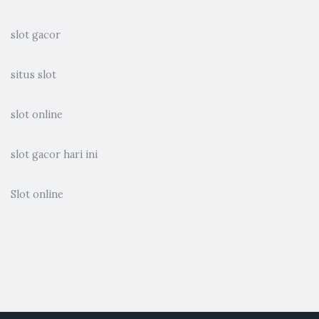
slot gacor
situs slot
slot online
slot gacor hari ini
Slot online