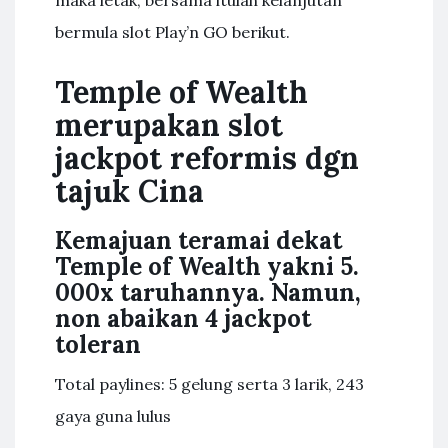
maka letak, bersama itulah kelanjutan
bermula slot Play’n GO berikut.
Temple of Wealth
merupakan slot
jackpot reformis dgn
tajuk Cina
Kemajuan teramai dekat
Temple of Wealth yakni 5.
000x taruhannya. Namun,
non abaikan 4 jackpot
toleran
Total paylines: 5 gelung serta 3 larik, 243
gaya guna lulus