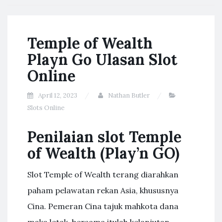
Temple of Wealth
Playn Go Ulasan Slot
Online
April 12, 2023
Nathan Butler
Slots Online
Penilaian slot Temple
of Wealth (Play’n GO)
Slot Temple of Wealth terang diarahkan
paham pelawatan rekan Asia, khususnya
Cina. Pemeran Cina tajuk mahkota dana