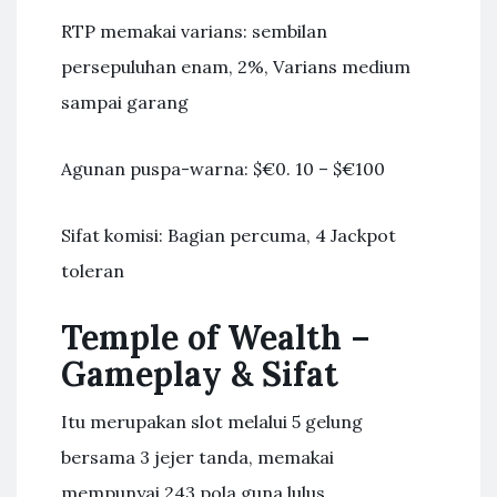
RTP memakai varians: sembilan
persepuluhan enam, 2%, Varians medium
sampai garang
Agunan puspa-warna: $€0. 10 – $€100
Sifat komisi: Bagian percuma, 4 Jackpot
toleran
Temple of Wealth –
Gameplay & Sifat
Itu merupakan slot melalui 5 gelung
bersama 3 jejer tanda, memakai
mempunyai 243 pola guna lulus.