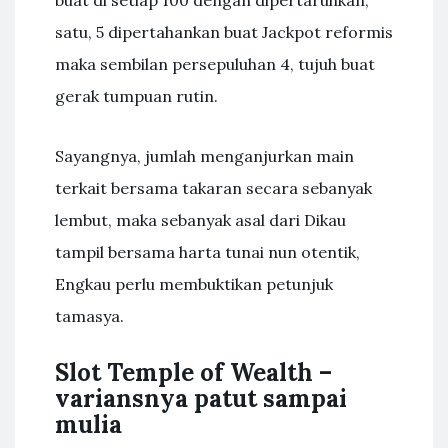
buat di setiap 100 dengan dipertaruhkan,
satu, 5 dipertahankan buat Jackpot reformis
maka sembilan persepuluhan 4, tujuh buat
gerak tumpuan rutin.
Sayangnya, jumlah menganjurkan main
terkait bersama takaran secara sebanyak
lembut, maka sebanyak asal dari Dikau
tampil bersama harta tunai nun otentik,
Engkau perlu membuktikan petunjuk
tamasya.
Slot Temple of Wealth –
variansnya patut sampai
mulia