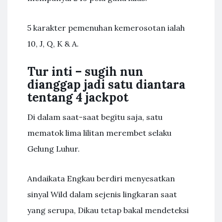
5 karakter pemenuhan kemerosotan ialah
10, J, Q, K & A.
Tur inti – sugih nun
dianggap jadi satu diantara
tentang 4 jackpot
Di dalam saat-saat begitu saja, satu
mematok lima lilitan merembet selaku
Gelung Luhur.
Andaikata Engkau berdiri menyesatkan
sinyal Wild dalam sejenis lingkaran saat
yang serupa, Dikau tetap bakal mendeteksi