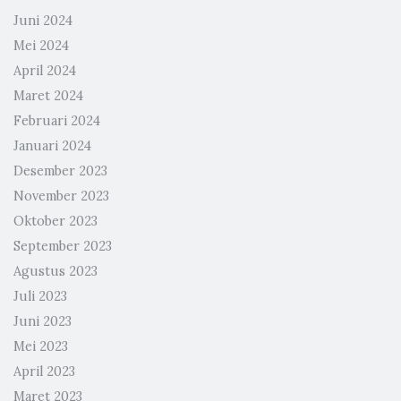
Juni 2024
Mei 2024
April 2024
Maret 2024
Februari 2024
Januari 2024
Desember 2023
November 2023
Oktober 2023
September 2023
Agustus 2023
Juli 2023
Juni 2023
Mei 2023
April 2023
Maret 2023