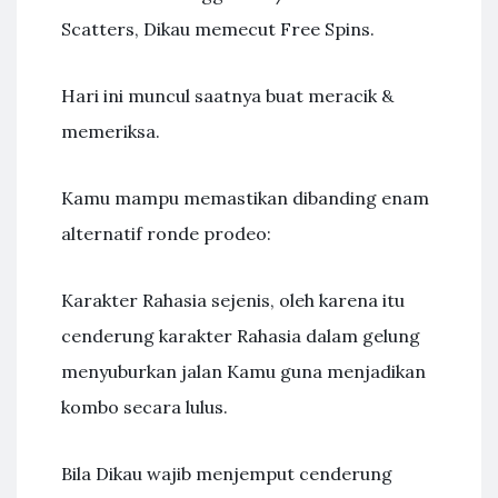
Scatters, Dikau memecut Free Spins.
Hari ini muncul saatnya buat meracik &
memeriksa.
Kamu mampu memastikan dibanding enam
alternatif ronde prodeo:
Karakter Rahasia sejenis, oleh karena itu
cenderung karakter Rahasia dalam gelung
menyuburkan jalan Kamu guna menjadikan
kombo secara lulus.
Bila Dikau wajib menjemput cenderung