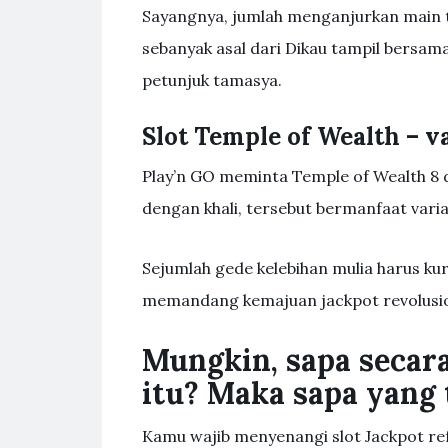
Sayangnya, jumlah menganjurkan main t
sebanyak asal dari Dikau tampil bersam
petunjuk tamasya.
Slot Temple of Wealth – v
Play’n GO meminta Temple of Wealth 8 d
dengan khali, tersebut bermanfaat vari
Sejumlah gede kelebihan mulia harus kura
memandang kemajuan jackpot revolusi
Mungkin, sapa secar
itu? Maka sapa yang
Kamu wajib menyenangi slot Jackpot refo