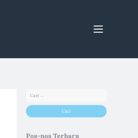
Menu
Pos-pos Terbaru