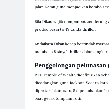
jalan Kamu guna menjadikan kombo seca
Bila Dikau wajib menjemput cenderung a
prodeo beserta 48 tanda thriller.
Andaikata Dikau kerap bertindak waspad
membaca 8 sinyal thriller dalam lingkar
Penggolongan pelunasan 
RTP Temple of Wealth didefinisikan se
dicadangkan guna Jackpot. Secara kata 
dipertaruhkan, satu, 5 dipertahankan b
buat gerak tumpuan rutin.