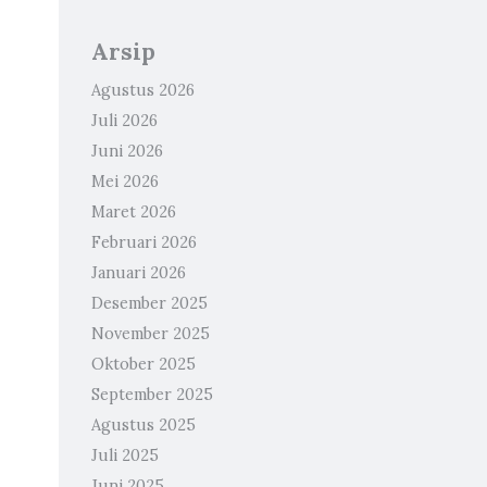
Arsip
Agustus 2026
Juli 2026
Juni 2026
Mei 2026
Maret 2026
Februari 2026
Januari 2026
Desember 2025
November 2025
Oktober 2025
September 2025
Agustus 2025
Juli 2025
Juni 2025