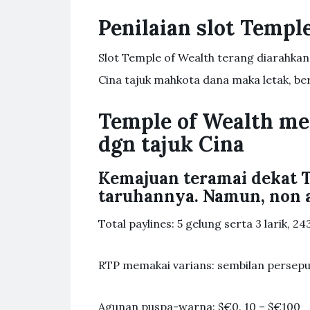
Penilaian slot Temple
Slot Temple of Wealth terang diarahka
Cina tajuk mahkota dana maka letak, ber
Temple of Wealth me
dgn tajuk Cina
Kemajuan teramai dekat T
taruhannya. Namun, non a
Total paylines: 5 gelung serta 3 larik, 24
RTP memakai varians: sembilan persep
Agunan puspa-warna: $€0. 10 – $€100