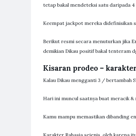
tetap bakal mendeteksi satu daripada 4
Keempat jackpot mereka didefinisikan se
Berikut resmi secara menuturkan jika
demikian Dikau positif bakal tenteram d
Kisaran prodeo – karakter
Kalau Dikau mengganti 3 / bertambah S
Hari ini muncul saatnya buat meracik &
Kamu mampu memastikan dibanding ena
Karakter Rahasia sejenis, oleh karena 