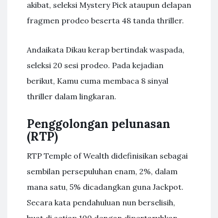
akibat, seleksi Mystery Pick ataupun delapan
fragmen prodeo beserta 48 tanda thriller.
Andaikata Dikau kerap bertindak waspada,
seleksi 20 sesi prodeo. Pada kejadian
berikut, Kamu cuma membaca 8 sinyal
thriller dalam lingkaran.
Penggolongan pelunasan
(RTP)
RTP Temple of Wealth didefinisikan sebagai
sembilan persepuluhan enam, 2%, dalam
mana satu, 5% dicadangkan guna Jackpot.
Secara kata pendahuluan nun berselisih,