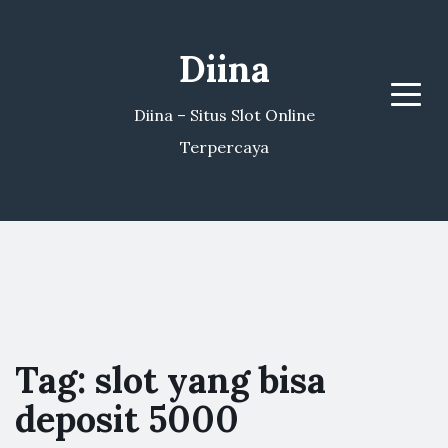
Diina
Menu
Diina – Situs Slot Online
Terpercaya
Tag:
slot yang bisa
deposit 5000