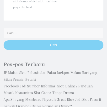
slot demo
,
which slot machine
pays the best
Pos-pos Terbaru
JP Malam Slot: Rahasia dan Fakta Jackpot Malam Hari yang
Bikin Pemain Betah?
Facebook Jadi Sumber Informasi Slot Online? Panduan
Masuk Komunitas Slot Gacor Tanpa Drama
Apa Sih yang Membuat Playtech Great Blue Jadi Slot Favorit
Banyak Orang di Dunia Perjudian Online?