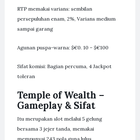
RTP memakai varians: sembilan
persepuluhan enam, 2%, Varians medium
sampai garang
Agunan puspa-warna: $€0. 10 – $€100
Sifat komisi: Bagian percuma, 4 Jackpot
toleran
Temple of Wealth –
Gameplay & Sifat
Itu merupakan slot melalui 5 gelung
bersama 3 jejer tanda, memakai
mempunyai 243 pola guna lulus.