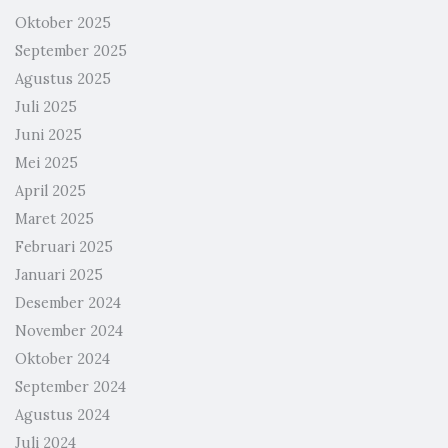
Oktober 2025
September 2025
Agustus 2025
Juli 2025
Juni 2025
Mei 2025
April 2025
Maret 2025
Februari 2025
Januari 2025
Desember 2024
November 2024
Oktober 2024
September 2024
Agustus 2024
Juli 2024