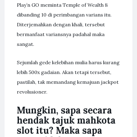
Play’n GO meminta Temple of Wealth 8
dibanding 10 di perimbangan varians itu.
Diterjemahkan dengan khali, tersebut
bermanfaat variansnya padahal maka
sangat.
Sejumlah gede kelebihan mulia harus kurang
lebih 500x gadaian. Akan tetapi tersebut,
pastilah, tak memandang kemajuan jackpot
revolusioner.
Mungkin, sapa secara
hendak tajuk mahkota
slot itu? Maka sapa