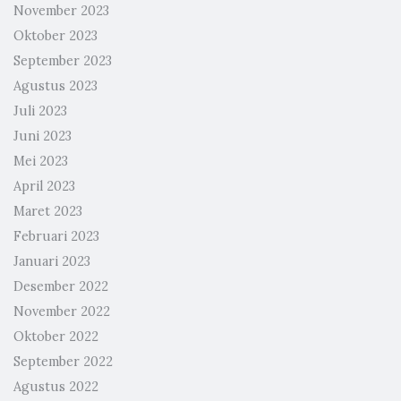
November 2023
Oktober 2023
September 2023
Agustus 2023
Juli 2023
Juni 2023
Mei 2023
April 2023
Maret 2023
Februari 2023
Januari 2023
Desember 2022
November 2022
Oktober 2022
September 2022
Agustus 2022