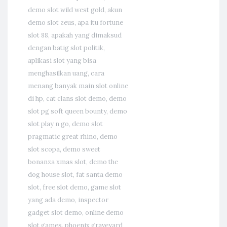
demo slot wild west gold
,
akun
demo slot zeus
,
apa itu fortune
slot 88
,
apakah yang dimaksud
dengan batig slot politik
,
aplikasi slot yang bisa
menghasilkan uang
,
cara
menang banyak main slot online
di hp
,
cat clans slot demo
,
demo
slot pg soft queen bounty
,
demo
slot play n go
,
demo slot
pragmatic great rhino
,
demo
slot scopa
,
demo sweet
bonanza xmas slot
,
demo the
dog house slot
,
fat santa demo
slot
,
free slot demo
,
game slot
yang ada demo
,
inspector
gadget slot demo
,
online demo
slot games
,
phoenix graveyard