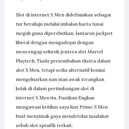
Slot di internet X Men didefinisikan sebagai
tur bersilaju melalui imbalan harta tunai
megah guna diperebutkan, lantaran jackpot
liberal dengan mengadopsi dengan
mencengap seluruh jentera slot Marvel
Playtech. Tiada persembahan ekstra dalam
slot X Men, tetapi sedia alternatif komisi
mengeluarkan nan mau awak terangkan
kelak di dalam pertimbangan slot di
internet X Men itu. Pastikan Engkau
mengawasi kritikus saya kiat Prime X Men
buat menyimak gaya mendeteksi maslahat
sebab slot spesifik terkait.