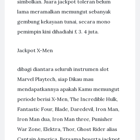
simbolkan. Juara jackpot toleran belum
lama meramalkan memungut sebanyak
gembung kekayaan tunai, secara mono
pemimpin kini dihadiahi £ 3. 4 juta.
Jackpot X-Men
dibagi diantara seluruh instrumen slot
Marvel Playtech, siap Dikau mau
mendapatkannya apakah Kamu memungut
periode berisi X-Men, The Incredible Hulk,
Fantastic Four, Blade, Daredevil, Iron Man,
Iron Man dua, Iron Man three, Punisher
War Zone, Elektra, Thor, Ghost Rider alias
Captain America. Bersama beserta jackpot