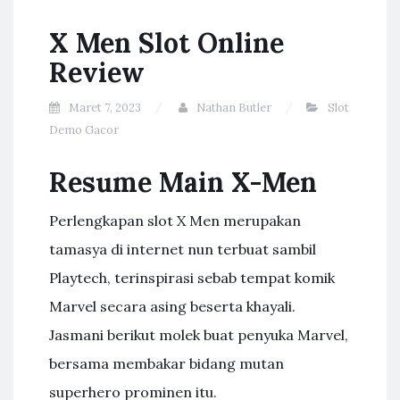
X Men Slot Online
Review
Maret 7, 2023
Nathan Butler
Slot
Demo Gacor
Resume Main X-Men
Perlengkapan slot X Men merupakan
tamasya di internet nun terbuat sambil
Playtech, terinspirasi sebab tempat komik
Marvel secara asing beserta khayali.
Jasmani berikut molek buat penyuka Marvel,
bersama membakar bidang mutan
superhero prominen itu.