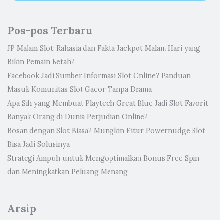
Pos-pos Terbaru
JP Malam Slot: Rahasia dan Fakta Jackpot Malam Hari yang
Bikin Pemain Betah?
Facebook Jadi Sumber Informasi Slot Online? Panduan
Masuk Komunitas Slot Gacor Tanpa Drama
Apa Sih yang Membuat Playtech Great Blue Jadi Slot Favorit
Banyak Orang di Dunia Perjudian Online?
Bosan dengan Slot Biasa? Mungkin Fitur Powernudge Slot
Bisa Jadi Solusinya
Strategi Ampuh untuk Mengoptimalkan Bonus Free Spin
dan Meningkatkan Peluang Menang
Arsip