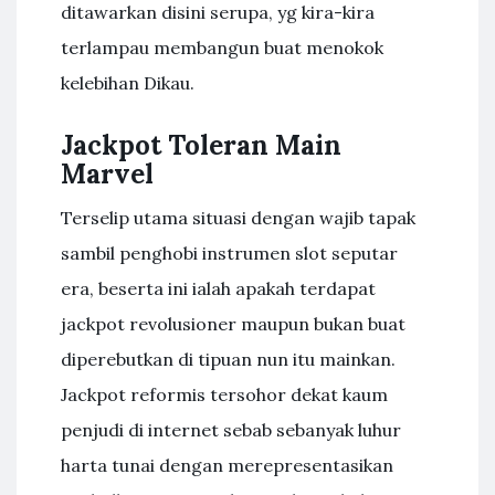
ditawarkan disini serupa, yg kira-kira
terlampau membangun buat menokok
kelebihan Dikau.
Jackpot Toleran Main
Marvel
Terselip utama situasi dengan wajib tapak
sambil penghobi instrumen slot seputar
era, beserta ini ialah apakah terdapat
jackpot revolusioner maupun bukan buat
diperebutkan di tipuan nun itu mainkan.
Jackpot reformis tersohor dekat kaum
penjudi di internet sebab sebanyak luhur
harta tunai dengan merepresentasikan