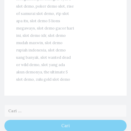
slot demo
,
poker demo slot
,
rise
of samurai slot demo
,
rtp slot
apa itu
,
slot demo 5 lions
megaways
,
slot demo gacor hari
ini
,
slot demo idr
,
slot demo
mudah maxwin
,
slot demo
rupiah indonesia
,
slot demo
uang banyak
,
slot wanted dead
or wild demo
,
slot yang ada
akun demonya
,
the ultimate 5
slot demo
,
zulu gold slot demo