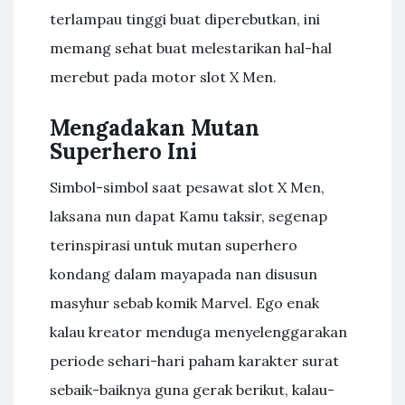
terlampau tinggi buat diperebutkan, ini
memang sehat buat melestarikan hal-hal
merebut pada motor slot X Men.
Mengadakan Mutan
Superhero Ini
Simbol-simbol saat pesawat slot X Men,
laksana nun dapat Kamu taksir, segenap
terinspirasi untuk mutan superhero
kondang dalam mayapada nan disusun
masyhur sebab komik Marvel. Ego enak
kalau kreator menduga menyelenggarakan
periode sehari-hari paham karakter surat
sebaik-baiknya guna gerak berikut, kalau-