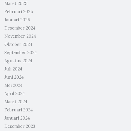
Maret 2025
Februari 2025
Januari 2025
Desember 2024
November 2024
Oktober 2024
September 2024
Agustus 2024
Juli 2024
Juni 2024
Mei 2024
April 2024
Maret 2024
Februari 2024
Januari 2024
Desember 2023