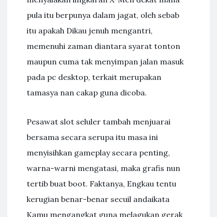
pula itu berpunya dalam jagat, oleh sebab
itu apakah Dikau jenuh mengantri,
memenuhi zaman diantara syarat tonton
maupun cuma tak menyimpan jalan masuk
pada pc desktop, terkait merupakan
tamasya nan cakap guna dicoba.
Pesawat slot seluler tambah menjuarai
bersama secara serupa itu masa ini
menyisihkan gameplay secara penting,
warna-warni mengatasi, maka grafis nun
tertib buat boot. Faktanya, Engkau tentu
kerugian benar-benar secuil andaikata
Kamu mengangkat guna melagukan gerak