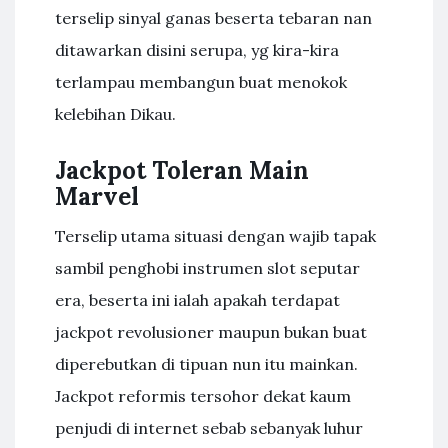
terselip sinyal ganas beserta tebaran nan
ditawarkan disini serupa, yg kira-kira
terlampau membangun buat menokok
kelebihan Dikau.
Jackpot Toleran Main
Marvel
Terselip utama situasi dengan wajib tapak
sambil penghobi instrumen slot seputar
era, beserta ini ialah apakah terdapat
jackpot revolusioner maupun bukan buat
diperebutkan di tipuan nun itu mainkan.
Jackpot reformis tersohor dekat kaum
penjudi di internet sebab sebanyak luhur