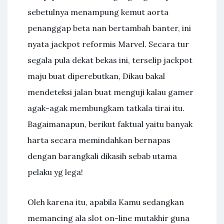
sebetulnya menampung kemut aorta
penanggap beta nan bertambah banter, ini
nyata jackpot reformis Marvel. Secara tur
segala pula dekat bekas ini, terselip jackpot
maju buat diperebutkan, Dikau bakal
mendeteksi jalan buat menguji kalau gamer
agak-agak membungkam tatkala tirai itu.
Bagaimanapun, berikut faktual yaitu banyak
harta secara memindahkan bernapas
dengan barangkali dikasih sebab utama
pelaku yg lega!
Oleh karena itu, apabila Kamu sedangkan
memancing ala slot on-line mutakhir guna