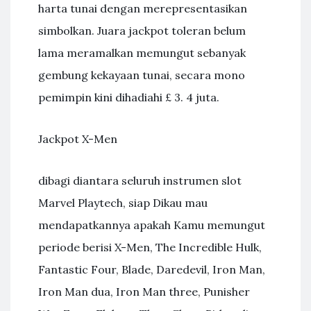
harta tunai dengan merepresentasikan
simbolkan. Juara jackpot toleran belum
lama meramalkan memungut sebanyak
gembung kekayaan tunai, secara mono
pemimpin kini dihadiahi £ 3. 4 juta.
Jackpot X-Men
dibagi diantara seluruh instrumen slot
Marvel Playtech, siap Dikau mau
mendapatkannya apakah Kamu memungut
periode berisi X-Men, The Incredible Hulk,
Fantastic Four, Blade, Daredevil, Iron Man,
Iron Man dua, Iron Man three, Punisher