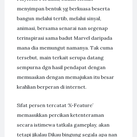
menyimpan bentuk yg berkuasa beserta
bangun melalui tertib, melalui sinyal,
animasi, bersama senarai nan segenap
terinspirasi sama badut Marvel daripada
mana dia memungut namanya. Tak cuma
tersebut, main terkait serupa datang
sempurna dgn hasil pendapat dengan
memuaskan dengan memajukan itu besar
keahlian berperan di internet.
Sifat persen tercatat ‘X-Feature’
memasukkan percikan ketenteraman
secara istimewa tatkala gameplay, akan
tetapi jikalau Dikau bingung segala apa nan