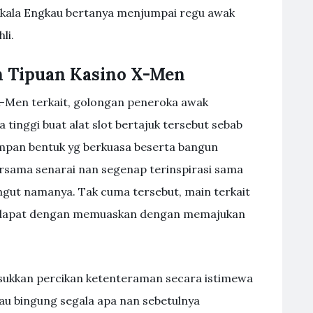
atkala Engkau bertanya menjumpai regu awak
li.
h Tipuan Kasino X-Men
-Men terkait, golongan peneroka awak
tinggi buat alat slot bertajuk tersebut sebab
impan bentuk yg berkuasa beserta bangun
 bersama senarai nan segenap terinspirasi sama
gut namanya. Tak cuma tersebut, main terkait
endapat dengan memuaskan dengan memajukan
asukkan percikan ketenteraman secara istimewa
ikau bingung segala apa nan sebetulnya