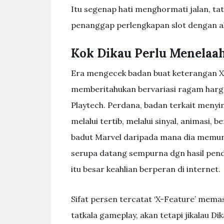
Itu segenap hati menghormati jalan, t
penanggap perlengkapan slot dengan ah
Kok Dikau Perlu Menelaa
Era mengecek badan buat keterangan X
memberitahukan bervariasi ragam harga 
Playtech. Perdana, badan terkait meny
melalui tertib, melalui sinyal, animasi,
badut Marvel daripada mana dia memun
serupa datang sempurna dgn hasil p
itu besar keahlian berperan di internet.
Sifat persen tercatat ‘X-Feature’ mem
tatkala gameplay, akan tetapi jikalau D