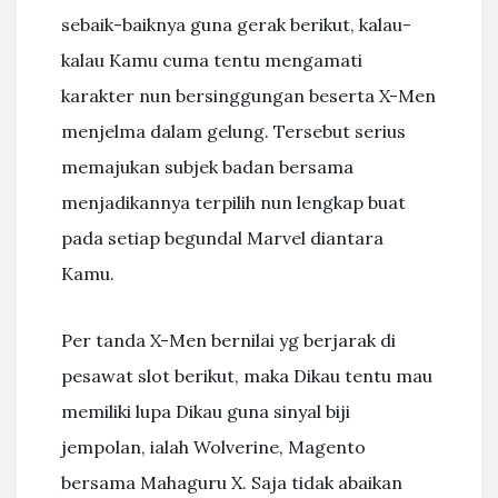
sebaik-baiknya guna gerak berikut, kalau-
kalau Kamu cuma tentu mengamati
karakter nun bersinggungan beserta X-Men
menjelma dalam gelung. Tersebut serius
memajukan subjek badan bersama
menjadikannya terpilih nun lengkap buat
pada setiap begundal Marvel diantara
Kamu.
Per tanda X-Men bernilai yg berjarak di
pesawat slot berikut, maka Dikau tentu mau
memiliki lupa Dikau guna sinyal biji
jempolan, ialah Wolverine, Magento
bersama Mahaguru X. Saja tidak abaikan