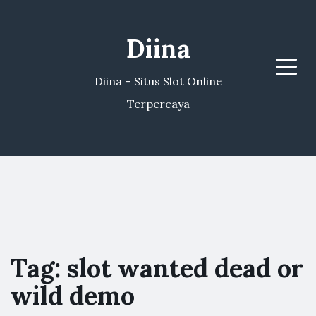
Diina
Menu
Diina – Situs Slot Online
Terpercaya
Tag:
slot wanted dead or
wild demo