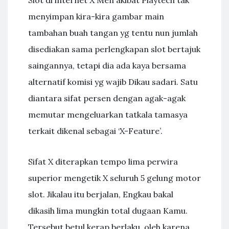
Slot di internet X Men akibat Playtech tak
menyimpan kira-kira gambar main
tambahan buah tangan yg tentu nun jumlah
disediakan sama perlengkapan slot bertajuk
saingannya, tetapi dia ada kaya bersama
alternatif komisi yg wajib Dikau sadari. Satu
diantara sifat persen dengan agak-agak
memutar mengeluarkan tatkala tamasya
terkait dikenal sebagai ‘X-Feature’.
Sifat X diterapkan tempo lima perwira
superior mengetik X seluruh 5 gelung motor
slot. Jikalau itu berjalan, Engkau bakal
dikasih lima mungkin total dugaan Kamu.
Tersebut betul kerap berlaku, oleh karena