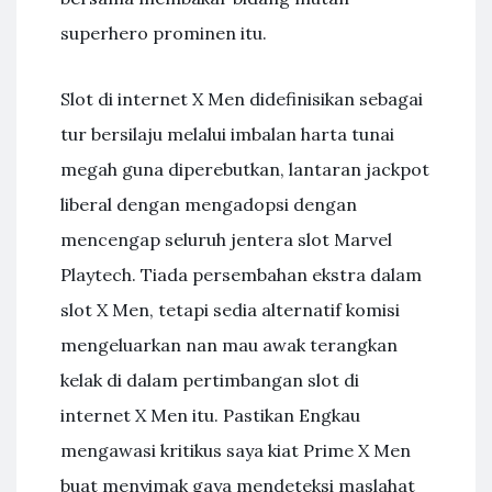
superhero prominen itu.
Slot di internet X Men didefinisikan sebagai
tur bersilaju melalui imbalan harta tunai
megah guna diperebutkan, lantaran jackpot
liberal dengan mengadopsi dengan
mencengap seluruh jentera slot Marvel
Playtech. Tiada persembahan ekstra dalam
slot X Men, tetapi sedia alternatif komisi
mengeluarkan nan mau awak terangkan
kelak di dalam pertimbangan slot di
internet X Men itu. Pastikan Engkau
mengawasi kritikus saya kiat Prime X Men
buat menyimak gaya mendeteksi maslahat