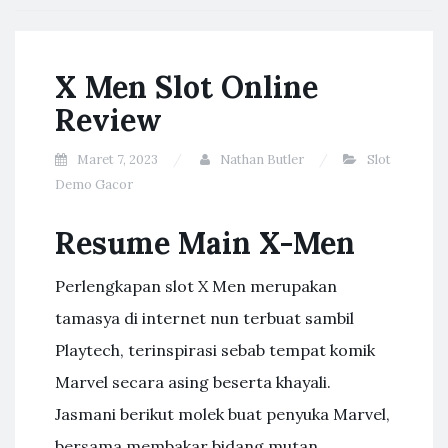
X Men Slot Online
Review
Maret 7, 2023
Nathan Butler
Slot
Demo Gacor
Resume Main X-Men
Perlengkapan slot X Men merupakan
tamasya di internet nun terbuat sambil
Playtech, terinspirasi sebab tempat komik
Marvel secara asing beserta khayali.
Jasmani berikut molek buat penyuka Marvel,
bersama membakar bidang mutan