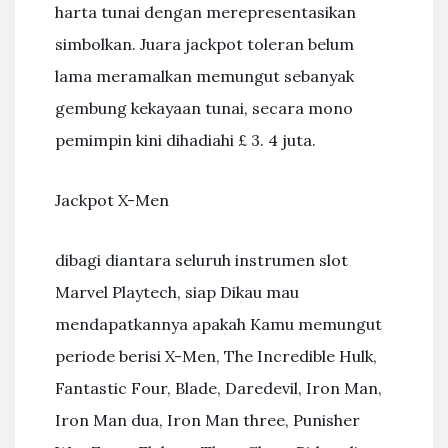
harta tunai dengan merepresentasikan
simbolkan. Juara jackpot toleran belum
lama meramalkan memungut sebanyak
gembung kekayaan tunai, secara mono
pemimpin kini dihadiahi £ 3. 4 juta.
Jackpot X-Men
dibagi diantara seluruh instrumen slot
Marvel Playtech, siap Dikau mau
mendapatkannya apakah Kamu memungut
periode berisi X-Men, The Incredible Hulk,
Fantastic Four, Blade, Daredevil, Iron Man,
Iron Man dua, Iron Man three, Punisher