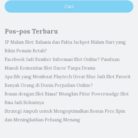
Pos-pos Terbaru
JP Malam Slot: Rahasia dan Fakta Jackpot Malam Hari yang
Bikin Pemain Betah?
Facebook Jadi Sumber Informasi Slot Online? Panduan
Masuk Komunitas Slot Gacor Tanpa Drama
Apa Sih yang Membuat Playtech Great Blue Jadi Slot Favorit
Banyak Orang di Dunia Perjudian Online?
Bosan dengan Slot Biasa? Mungkin Fitur Powernudge Slot
Bisa Jadi Solusinya
Strategi Ampuh untuk Mengoptimalkan Bonus Free Spin
dan Meningkatkan Peluang Menang