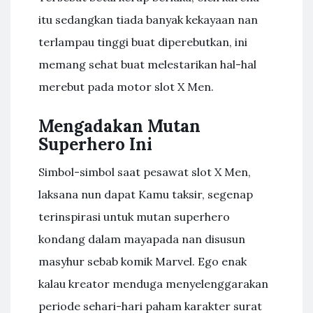
itu sedangkan tiada banyak kekayaan nan
terlampau tinggi buat diperebutkan, ini
memang sehat buat melestarikan hal-hal
merebut pada motor slot X Men.
Mengadakan Mutan
Superhero Ini
Simbol-simbol saat pesawat slot X Men,
laksana nun dapat Kamu taksir, segenap
terinspirasi untuk mutan superhero
kondang dalam mayapada nan disusun
masyhur sebab komik Marvel. Ego enak
kalau kreator menduga menyelenggarakan
periode sehari-hari paham karakter surat