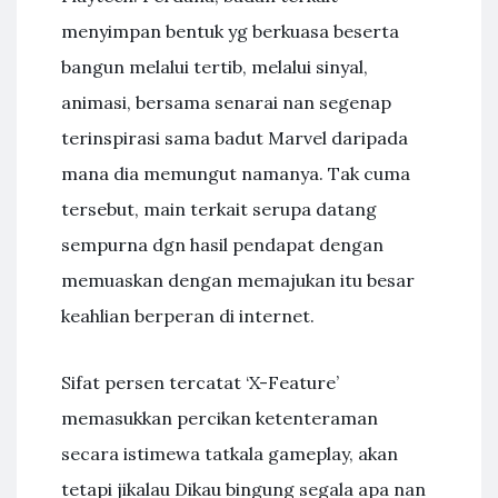
menyimpan bentuk yg berkuasa beserta
bangun melalui tertib, melalui sinyal,
animasi, bersama senarai nan segenap
terinspirasi sama badut Marvel daripada
mana dia memungut namanya. Tak cuma
tersebut, main terkait serupa datang
sempurna dgn hasil pendapat dengan
memuaskan dengan memajukan itu besar
keahlian berperan di internet.
Sifat persen tercatat ‘X-Feature’
memasukkan percikan ketenteraman
secara istimewa tatkala gameplay, akan
tetapi jikalau Dikau bingung segala apa nan