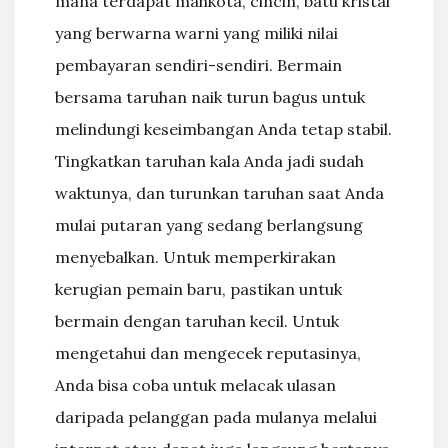
mana terdapat mahkota, cincin, batu kristal
yang berwarna warni yang miliki nilai
pembayaran sendiri-sendiri. Bermain
bersama taruhan naik turun bagus untuk
melindungi keseimbangan Anda tetap stabil.
Tingkatkan taruhan kala Anda jadi sudah
waktunya, dan turunkan taruhan saat Anda
mulai putaran yang sedang berlangsung
menyebalkan. Untuk memperkirakan
kerugian pemain baru, pastikan untuk
bermain dengan taruhan kecil. Untuk
mengetahui dan mengecek reputasinya,
Anda bisa coba untuk melacak ulasan
daripada pelanggan pada mulanya melalui