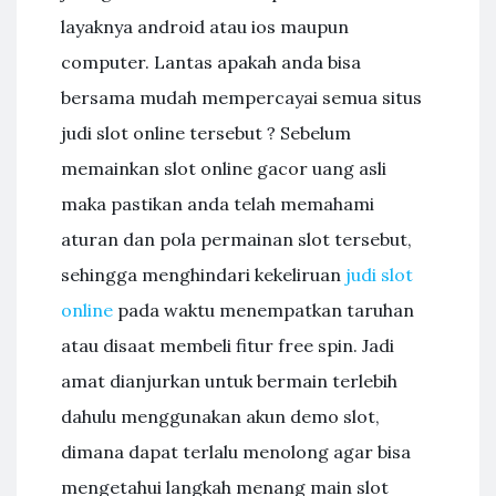
layaknya android atau ios maupun
computer. Lantas apakah anda bisa
bersama mudah mempercayai semua situs
judi slot online tersebut ? Sebelum
memainkan slot online gacor uang asli
maka pastikan anda telah memahami
aturan dan pola permainan slot tersebut,
sehingga menghindari kekeliruan
judi slot
online
pada waktu menempatkan taruhan
atau disaat membeli fitur free spin. Jadi
amat dianjurkan untuk bermain terlebih
dahulu menggunakan akun demo slot,
dimana dapat terlalu menolong agar bisa
mengetahui langkah menang main slot