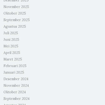
Desember 2025
November 2025
Oktober 2025
September 2025
Agustus 2025
Juli 2025
Juni 2025
Mei 2025
April 2025
Maret 2025
Februari 2025
Januari 2025
Desember 2024
November 2024
Oktober 2024
September 2024