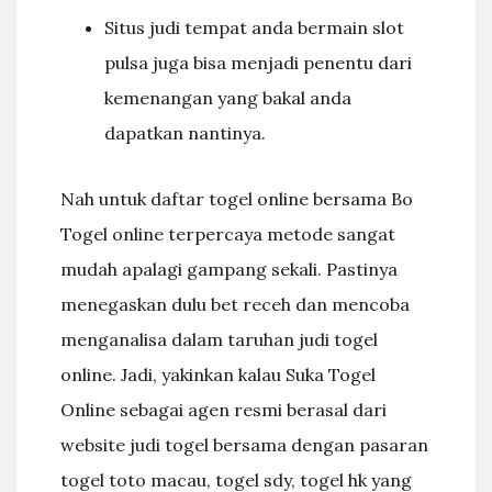
Situs judi tempat anda bermain slot
pulsa juga bisa menjadi penentu dari
kemenangan yang bakal anda
dapatkan nantinya.
Nah untuk daftar togel online bersama Bo
Togel online terpercaya metode sangat
mudah apalagi gampang sekali. Pastinya
menegaskan dulu bet receh dan mencoba
menganalisa dalam taruhan judi togel
online. Jadi, yakinkan kalau Suka Togel
Online sebagai agen resmi berasal dari
website judi togel bersama dengan pasaran
togel toto macau, togel sdy, togel hk yang