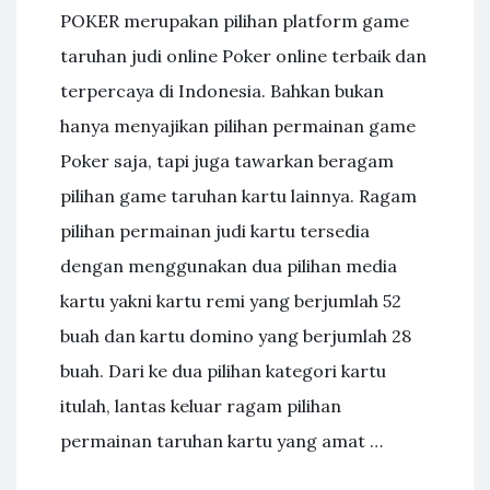
POKER merupakan pilihan platform game
taruhan judi online Poker online terbaik dan
terpercaya di Indonesia. Bahkan bukan
hanya menyajikan pilihan permainan game
Poker saja, tapi juga tawarkan beragam
pilihan game taruhan kartu lainnya. Ragam
pilihan permainan judi kartu tersedia
dengan menggunakan dua pilihan media
kartu yakni kartu remi yang berjumlah 52
buah dan kartu domino yang berjumlah 28
buah. Dari ke dua pilihan kategori kartu
itulah, lantas keluar ragam pilihan
permainan taruhan kartu yang amat …