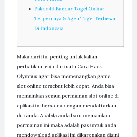
Pakde4d Bandar Togel Online
Terpercaya & Agen Togel Terbesar
Di Indonesia
Maka dari itu, penting untuk kalian
perhatikan lebih dari satu Cara Hack
Olympus agar bisa memenangkan game
slot online tersebut lebih cepat. Anda bisa
memainkan semua permainan slot online di
aplikasi ini bersama dengan mendaftarkan
diri anda. Apabila anda baru memainkan
permainan ini maka adalah pas untuk anda
mendownload aplikasi ini dikarenakan disini