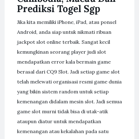
Prediksi Togel Sgp
Jika kita memiliki iPhone, iPad, atau ponsel
Android, anda siap untuk nikmati ribuan
jackpot slot online terbaik. Sangat kecil
kemungkinan seorang player judi slot
mendapatkan error kala bermain game
berasal dari CQ9 Slot. Jadi setiap game slot
telah melewati organisasi resmi game dunia
yang bikin sistem random untuk setiap
kemenangan didalam mesin slot. Jadi semua
game slot murni tidak bisa di utak-atik
ataupun diatur untuk mendapatkan
kemenangan atau kekalahan pada satu