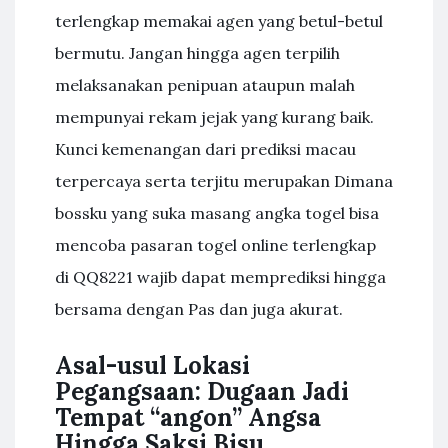
terlengkap memakai agen yang betul-betul
bermutu. Jangan hingga agen terpilih
melaksanakan penipuan ataupun malah
mempunyai rekam jejak yang kurang baik.
Kunci kemenangan dari prediksi macau
terpercaya serta terjitu merupakan Dimana
bossku yang suka masang angka togel bisa
mencoba pasaran togel online terlengkap
di QQ8221 wajib dapat memprediksi hingga
bersama dengan Pas dan juga akurat.
Asal-usul Lokasi
Pegangsaan: Dugaan Jadi
Tempat “angon” Angsa
Hingga Saksi Bisu