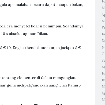
J
 segala apa malahan secara dapat maupun bukan,
M
Ap
M
da era menyetel koalisi pemimpin. Seandainya
F
 10 x absolut agunan Dikau.
J
D
 $ € 10, Engkau hendak memimpin jackpot $ €
N
O
S
A
Ju
 – tentang elementer di dalam mengangkat
J
nar guna melipatgandakan uang lelah Kamu /
M
Ap
M