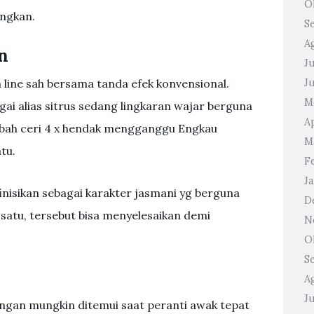
O
angkan.
S
A
n
Ju
 line sah bersama tanda efek konvensional.
J
M
pingai alias sitrus sedang lingkaran wajar berguna
A
ubah ceri 4 x hendak mengganggu Engkau
M
tu.
F
J
inisikan sebagai karakter jasmani yg berguna
D
 satu, tersebut bisa menyelesaikan demi
N
O
S
A
Ju
engan mungkin ditemui saat peranti awak tepat