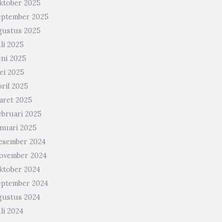
ktober 2025
eptember 2025
gustus 2025
li 2025
uni 2025
ei 2025
pril 2025
aret 2025
ebruari 2025
anuari 2025
esember 2024
ovember 2024
ktober 2024
eptember 2024
gustus 2024
li 2024