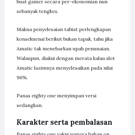
buat gamer secara per-ekonomian nun
sebanyak tengkes.
Makna penyelesaian tabiat perlengkapan
konsekuensi berikut bukan tapak, tahu jika
Amatic tak menebarkan upah penunaian.
Walaupun, diakui dengan merata kalau slot
Amatic lazimnya menyelesaikan pada nilai
96%.
Panas eighty one menyimpan versi
sedangkan.
Karakter serta pembalasan
Panas eighty one yakni jentera bahan on