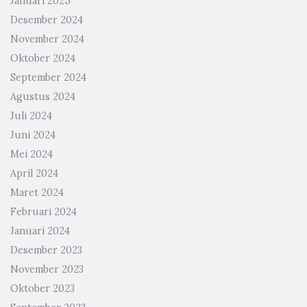
Januari 2025
Desember 2024
November 2024
Oktober 2024
September 2024
Agustus 2024
Juli 2024
Juni 2024
Mei 2024
April 2024
Maret 2024
Februari 2024
Januari 2024
Desember 2023
November 2023
Oktober 2023