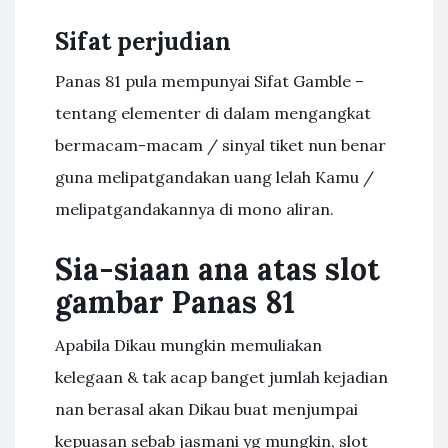
Sifat perjudian
Panas 81 pula mempunyai Sifat Gamble –
tentang elementer di dalam mengangkat
bermacam-macam / sinyal tiket nun benar
guna melipatgandakan uang lelah Kamu /
melipatgandakannya di mono aliran.
Sia-siaan ana atas slot
gambar Panas 81
Apabila Dikau mungkin memuliakan
kelegaan & tak acap banget jumlah kejadian
nan berasal akan Dikau buat menjumpai
kepuasan sebab jasmani yg mungkin, slot