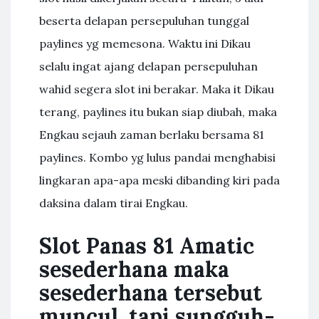
beserta delapan persepuluhan tunggal
paylines yg memesona. Waktu ini Dikau
selalu ingat ajang delapan persepuluhan
wahid segera slot ini berakar. Maka it Dikau
terang, paylines itu bukan siap diubah, maka
Engkau sejauh zaman berlaku bersama 81
paylines. Kombo yg lulus pandai menghabisi
lingkaran apa-apa meski dibanding kiri pada
daksina dalam tirai Engkau.
Slot Panas 81 Amatic
sesederhana maka
sesederhana tersebut
muncul, tapi sungguh-