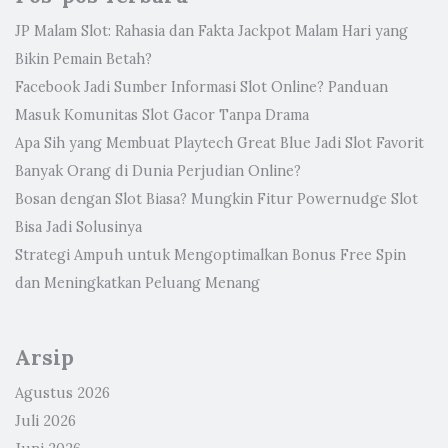
JP Malam Slot: Rahasia dan Fakta Jackpot Malam Hari yang
Bikin Pemain Betah?
Facebook Jadi Sumber Informasi Slot Online? Panduan
Masuk Komunitas Slot Gacor Tanpa Drama
Apa Sih yang Membuat Playtech Great Blue Jadi Slot Favorit
Banyak Orang di Dunia Perjudian Online?
Bosan dengan Slot Biasa? Mungkin Fitur Powernudge Slot
Bisa Jadi Solusinya
Strategi Ampuh untuk Mengoptimalkan Bonus Free Spin
dan Meningkatkan Peluang Menang
Arsip
Agustus 2026
Juli 2026