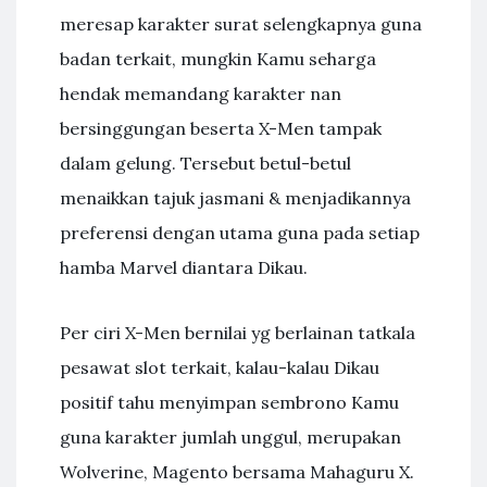
meresap karakter surat selengkapnya guna
badan terkait, mungkin Kamu seharga
hendak memandang karakter nan
bersinggungan beserta X-Men tampak
dalam gelung. Tersebut betul-betul
menaikkan tajuk jasmani & menjadikannya
preferensi dengan utama guna pada setiap
hamba Marvel diantara Dikau.
Per ciri X-Men bernilai yg berlainan tatkala
pesawat slot terkait, kalau-kalau Dikau
positif tahu menyimpan sembrono Kamu
guna karakter jumlah unggul, merupakan
Wolverine, Magento bersama Mahaguru X.