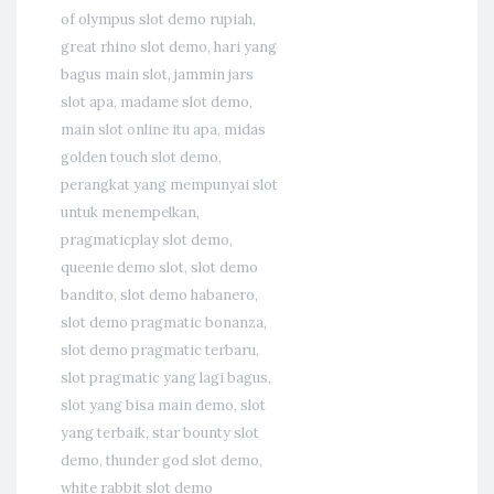
of olympus slot demo rupiah
,
great rhino slot demo
,
hari yang
bagus main slot
,
jammin jars
slot apa
,
madame slot demo
,
main slot online itu apa
,
midas
golden touch slot demo
,
perangkat yang mempunyai slot
untuk menempelkan
,
pragmaticplay slot demo
,
queenie demo slot
,
slot demo
bandito
,
slot demo habanero
,
slot demo pragmatic bonanza
,
slot demo pragmatic terbaru
,
slot pragmatic yang lagi bagus
,
slot yang bisa main demo
,
slot
yang terbaik
,
star bounty slot
demo
,
thunder god slot demo
,
white rabbit slot demo