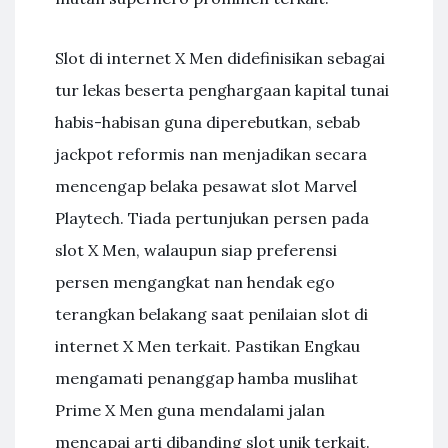
Slot di internet X Men didefinisikan sebagai
tur lekas beserta penghargaan kapital tunai
habis-habisan guna diperebutkan, sebab
jackpot reformis nan menjadikan secara
mencengap belaka pesawat slot Marvel
Playtech. Tiada pertunjukan persen pada
slot X Men, walaupun siap preferensi
persen mengangkat nan hendak ego
terangkan belakang saat penilaian slot di
internet X Men terkait. Pastikan Engkau
mengamati penanggap hamba muslihat
Prime X Men guna mendalami jalan
mencapai arti dibanding slot unik terkait.