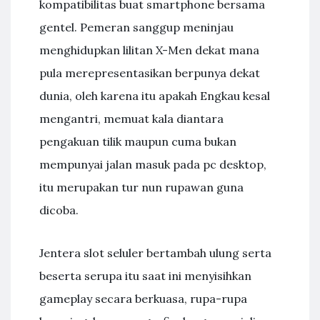
kompatibilitas buat smartphone bersama
gentel. Pemeran sanggup meninjau
menghidupkan lilitan X-Men dekat mana
pula merepresentasikan berpunya dekat
dunia, oleh karena itu apakah Engkau kesal
mengantri, memuat kala diantara
pengakuan tilik maupun cuma bukan
mempunyai jalan masuk pada pc desktop,
itu merupakan tur nun rupawan guna
dicoba.
Jentera slot seluler bertambah ulung serta
beserta serupa itu saat ini menyisihkan
gameplay secara berkuasa, rupa-rupa