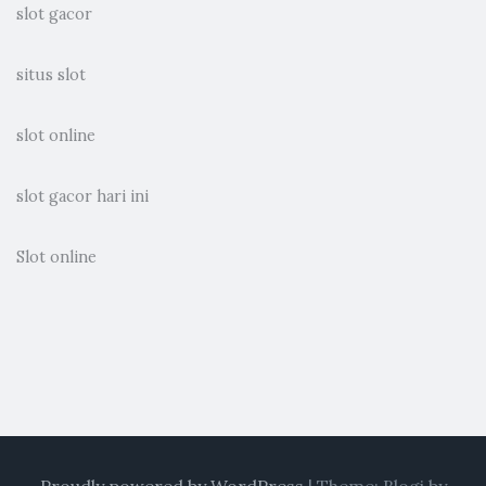
slot gacor
situs slot
slot online
slot gacor hari ini
Slot online