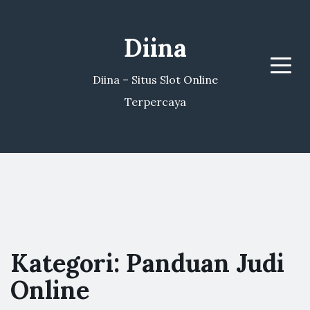
Diina
Menu
Diina – Situs Slot Online
Terpercaya
Kategori:
Panduan Judi
Online