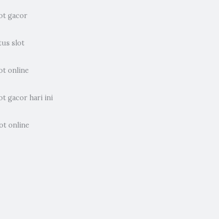
ot gacor
tus slot
ot online
ot gacor hari ini
ot online