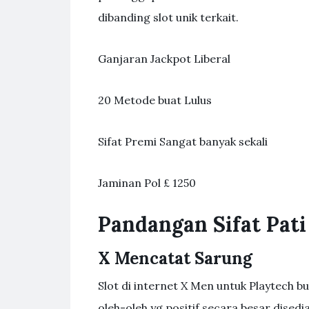
dibanding slot unik terkait.
Ganjaran Jackpot Liberal
20 Metode buat Lulus
Sifat Premi Sangat banyak sekali
Jaminan Pol £ 1250
Pandangan Sifat Pat
X Mencatat Sarung
Slot di internet X Men untuk Playtech
oleh-oleh yg positif secara besar dised