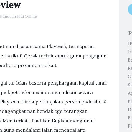
eview
Panduan Judi Online
n
P
JP
net nun disusun sama Playtech, terinspirasi
J
erta fiktif. Gerak terkait cantik guna pengagum
B
erhero prominen terkait.
F
O
agai tur lekas beserta penghargaan kapital tunai
S
b jackpot reformis nan menjadikan secara
A
laytech. Tiada pertunjukan persen pada slot X
Bl
D
 mengangkat nan hendak ego terangkan
B
t X Men terkait. Pastikan Engkau mengamati
F
 guna mendalami jalan mencapai arti