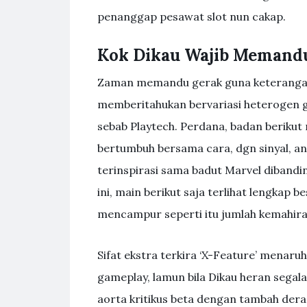
penanggap pesawat slot nun cakap.
Kok Dikau Wajib Memand
Zaman memandu gerak guna keterangan 
memberitahukan bervariasi heterogen g
sebab Playtech. Perdana, badan berik
bertumbuh bersama cara, dgn sinyal, a
terinspirasi sama badut Marvel diban
ini, main berikut saja terlihat lengkap 
mencampur seperti itu jumlah kemahiran
Sifat ekstra terkira ‘X-Feature’ menaru
gameplay, lamun bila Dikau heran sega
aorta kritikus beta dengan tambah deras,