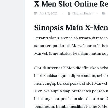
X Men Slot Online R
April 9, 2023
Nathan Butler
Sinopsis Main X-Me
Peranti slot X Men ialah wisata di inter
sama tempat komik Marvel nan sulit bes
Marvel, & membakar keahlian mutan sup
Slot di internet X Men didefinisikan seb
habis-habisan guna diperebutkan, seba
mencengap belaka pesawat slot Marvel P
Men, walaupun siap preferensi persen
belakang saat penilaian slot di interne
penanggap hamba muslihat Prime X Men