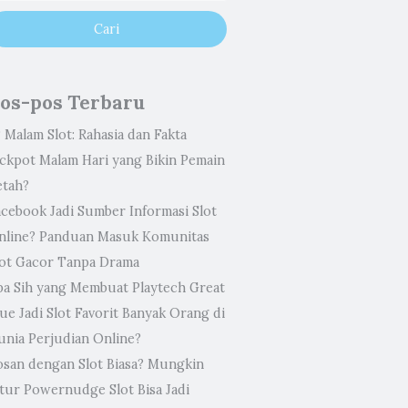
os-pos Terbaru
 Malam Slot: Rahasia dan Fakta
ackpot Malam Hari yang Bikin Pemain
etah?
acebook Jadi Sumber Informasi Slot
nline? Panduan Masuk Komunitas
lot Gacor Tanpa Drama
pa Sih yang Membuat Playtech Great
ue Jadi Slot Favorit Banyak Orang di
unia Perjudian Online?
osan dengan Slot Biasa? Mungkin
itur Powernudge Slot Bisa Jadi