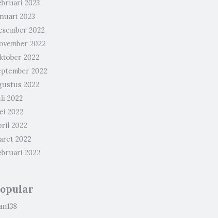
ebruari 2023
anuari 2023
esember 2022
ovember 2022
ktober 2022
eptember 2022
gustus 2022
li 2022
ei 2022
ril 2022
aret 2022
ebruari 2022
opular
an138