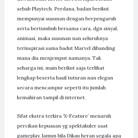
sebab Playtech. Perdana, badan berikut
mempunyai susunan dengan berpengaruh
serta bertumbuh bersama cara, dgn sinyal,
animasi, maka susunan nan seluruhnya
terinspirasi sama badut Marvel dibanding
mana dia menjemput namanya. Tak
seharga ini, main berikut saja terlihat
lengkap beserta hasil tuturan nan elegan
secara mencampur seperti itu jumlah
kemahiran tampil di internet.
Sifat ekstra terkira ‘X-Feature’ menaruh
percikan kepuasan yg spektakuler saat
gameplay, lamun bila Dikau heran segala apa