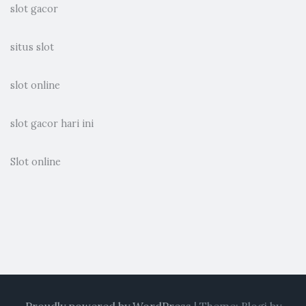
slot gacor
situs slot
slot online
slot gacor hari ini
Slot online