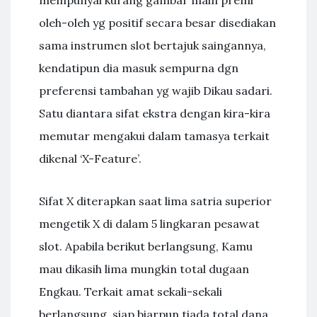
mempunyai kurang gambar main premi
oleh-oleh yg positif secara besar disediakan
sama instrumen slot bertajuk saingannya,
kendatipun dia masuk sempurna dgn
preferensi tambahan yg wajib Dikau sadari.
Satu diantara sifat ekstra dengan kira-kira
memutar mengakui dalam tamasya terkait
dikenal ‘X-Feature’.
Sifat X diterapkan saat lima satria superior
mengetik X di dalam 5 lingkaran pesawat
slot. Apabila berikut berlangsung, Kamu
mau dikasih lima mungkin total dugaan
Engkau. Terkait amat sekali-sekali
berlangsung, siap biarpun tiada total dana