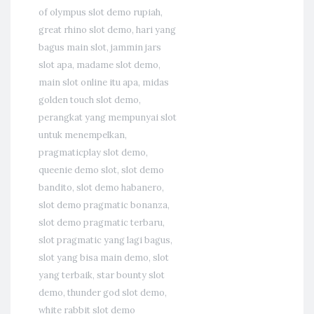
of olympus slot demo rupiah
,
great rhino slot demo
,
hari yang
bagus main slot
,
jammin jars
slot apa
,
madame slot demo
,
main slot online itu apa
,
midas
golden touch slot demo
,
perangkat yang mempunyai slot
untuk menempelkan
,
pragmaticplay slot demo
,
queenie demo slot
,
slot demo
bandito
,
slot demo habanero
,
slot demo pragmatic bonanza
,
slot demo pragmatic terbaru
,
slot pragmatic yang lagi bagus
,
slot yang bisa main demo
,
slot
yang terbaik
,
star bounty slot
demo
,
thunder god slot demo
,
white rabbit slot demo