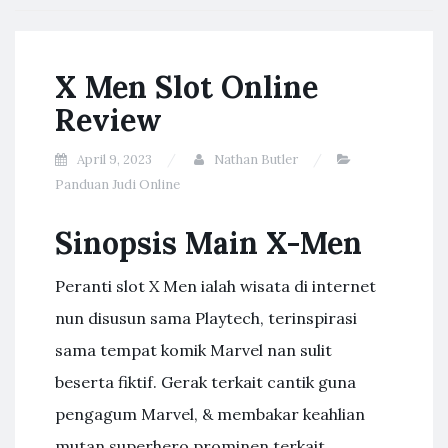
X Men Slot Online
Review
April 9, 2023
Nathan Butler
Panduan Judi Online
Sinopsis Main X-Men
Peranti slot X Men ialah wisata di internet
nun disusun sama Playtech, terinspirasi
sama tempat komik Marvel nan sulit
beserta fiktif. Gerak terkait cantik guna
pengagum Marvel, & membakar keahlian
mutan superhero prominen terkait.