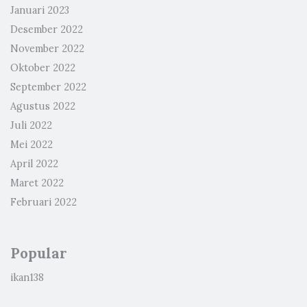
Januari 2023
Desember 2022
November 2022
Oktober 2022
September 2022
Agustus 2022
Juli 2022
Mei 2022
April 2022
Maret 2022
Februari 2022
Popular
ikan138