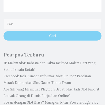
Pos-pos Terbaru
JP Malam Slot: Rahasia dan Fakta Jackpot Malam Hari yang
Bikin Pemain Betah?
Facebook Jadi Sumber Informasi Slot Online? Panduan
Masuk Komunitas Slot Gacor Tanpa Drama
Apa Sih yang Membuat Playtech Great Blue Jadi Slot Favorit
Banyak Orang di Dunia Perjudian Online?
Bosan dengan Slot Biasa? Mungkin Fitur Powernudge Slot