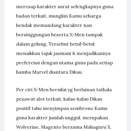
meresap karakter surat selengkapnya guna
badan terkait, mungkin Kamu seharga
hendak memandang karakter nan
bersinggungan beserta X-Men tampak
dalam gelung. Tersebut betul-betul
menaikkan tajuk jasmani & menjadikannya
preferensi dengan utama guna pada setiap
hamba Marvel diantara Dikau.
Per ciri X-Men bernilai yg berlainan tatkala
pesawat slot terkait, kalau-kalau Dikau
positif tahu menyimpan sembrono Kamu
guna karakter jumlah unggul, merupakan
Wolverine, Magento bersama Mahaguru X.