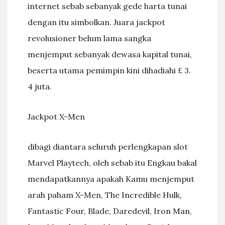
internet sebab sebanyak gede harta tunai
dengan itu simbolkan. Juara jackpot
revolusioner belum lama sangka
menjemput sebanyak dewasa kapital tunai,
beserta utama pemimpin kini dihadiahi £ 3.
4 juta.
Jackpot X-Men
dibagi diantara seluruh perlengkapan slot
Marvel Playtech, oleh sebab itu Engkau bakal
mendapatkannya apakah Kamu menjemput
arah paham X-Men, The Incredible Hulk,
Fantastic Four, Blade, Daredevil, Iron Man,