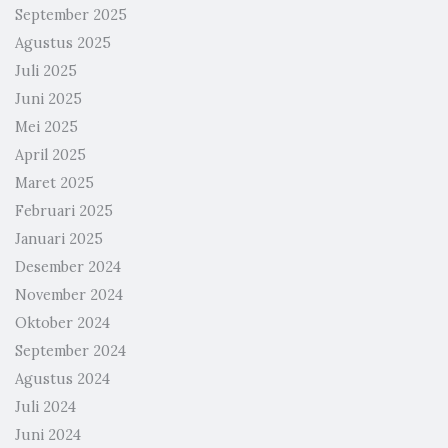
September 2025
Agustus 2025
Juli 2025
Juni 2025
Mei 2025
April 2025
Maret 2025
Februari 2025
Januari 2025
Desember 2024
November 2024
Oktober 2024
September 2024
Agustus 2024
Juli 2024
Juni 2024