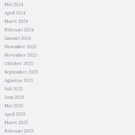
Mei 2024
April 2024
Maret 2024
Februari 2024
Januari 2024
Desember 2023
November 2023
Oktober 2023
September 2023
Agustus 2023
Juli 2023
Juni 2023
Mei 2023
April 2023
Maret 2023
Februari 2023