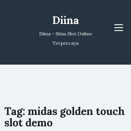
Diina
Menu
Diina – Situs Slot Online
Terpercaya
Tag:
midas golden touch
slot demo