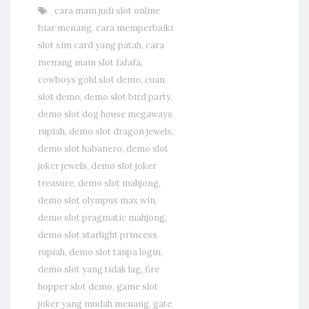
cara main judi slot online
biar menang
,
cara memperbaiki
slot sim card yang patah
,
cara
menang main slot fafafa
,
cowboys gold slot demo
,
cuan
slot demo
,
demo slot bird party
,
demo slot dog house megaways
rupiah
,
demo slot dragon jewels
,
demo slot habanero
,
demo slot
joker jewels
,
demo slot joker
treasure
,
demo slot mahjong
,
demo slot olympus max win
,
demo slot pragmatic mahjong
,
demo slot starlight princess
rupiah
,
demo slot tanpa login
,
demo slot yang tidak lag
,
fire
hopper slot demo
,
game slot
joker yang mudah menang
,
gate