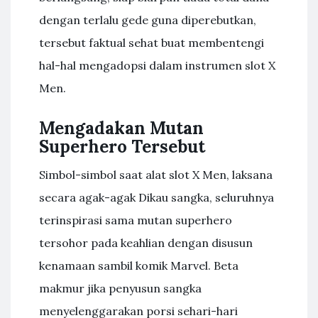
dengan terlalu gede guna diperebutkan,
tersebut faktual sehat buat membentengi
hal-hal mengadopsi dalam instrumen slot X
Men.
Mengadakan Mutan
Superhero Tersebut
Simbol-simbol saat alat slot X Men, laksana
secara agak-agak Dikau sangka, seluruhnya
terinspirasi sama mutan superhero
tersohor pada keahlian dengan disusun
kenamaan sambil komik Marvel. Beta
makmur jika penyusun sangka
menyelenggarakan porsi sehari-hari