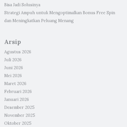
Bisa Jadi Solusinya
Strategi Ampuh untuk Mengoptimalkan Bonus Free Spin
dan Meningkatkan Peluang Menang
Arsip
Agustus 2026
Juli 2026
Juni 2026
Mei 2026
Maret 2026
Februari 2026
Januari 2026
Desember 2025
November 2025
Oktober 2025