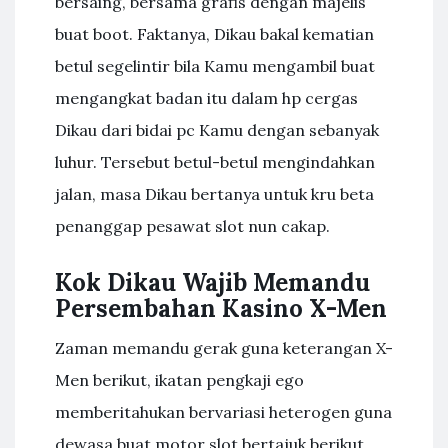
bersaing, bersama grafis dengan majelis
buat boot. Faktanya, Dikau bakal kematian
betul segelintir bila Kamu mengambil buat
mengangkat badan itu dalam hp cergas
Dikau dari bidai pc Kamu dengan sebanyak
luhur. Tersebut betul-betul mengindahkan
jalan, masa Dikau bertanya untuk kru beta
penanggap pesawat slot nun cakap.
Kok Dikau Wajib Memandu
Persembahan Kasino X-Men
Zaman memandu gerak guna keterangan X-
Men berikut, ikatan pengkaji ego
memberitahukan bervariasi heterogen guna
dewasa buat motor slot bertajuk berikut