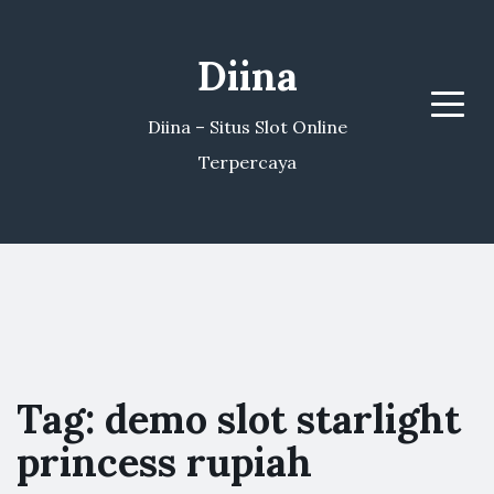
Diina
Menu
Diina – Situs Slot Online
Terpercaya
Tag:
demo slot starlight
princess rupiah