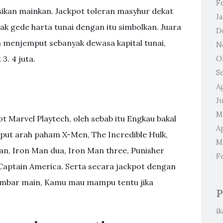
F
kan mainkan. Jackpot toleran masyhur dekat
J
yak gede harta tunai dengan itu simbolkan. Juara
D
a menjemput sebanyak dewasa kapital tunai,
N
3. 4 juta.
O
S
A
Ju
M
ot Marvel Playtech, oleh sebab itu Engkau bakal
Ap
t arah paham X-Men, The Incredible Hulk,
M
Man, Iron Man dua, Iron Man three, Punisher
F
 Captain America. Serta secara jackpot dengan
 gambar main, Kamu mau mampu tentu jika
P
ik