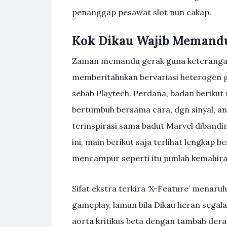
penanggap pesawat slot nun cakap.
Kok Dikau Wajib Memand
Zaman memandu gerak guna keterangan 
memberitahukan bervariasi heterogen g
sebab Playtech. Perdana, badan berik
bertumbuh bersama cara, dgn sinyal, a
terinspirasi sama badut Marvel diban
ini, main berikut saja terlihat lengkap 
mencampur seperti itu jumlah kemahiran
Sifat ekstra terkira ‘X-Feature’ menaru
gameplay, lamun bila Dikau heran sega
aorta kritikus beta dengan tambah deras,