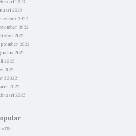
ebruari 2023
anuari 2023
esember 2022
ovember 2022
ktober 2022
eptember 2022
gustus 2022
li 2022
ei 2022
ril 2022
aret 2022
ebruari 2022
opular
an138