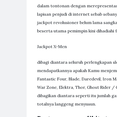
dalam tontonan dengan merepresentasi
lapisan penjudi di internet sebab seban
jackpot revolusioner belum lama sangk
beserta utama pemimpin kini dihadiahi £ 
Jackpot X-Men
dibagi diantara seluruh perlengkapan sl
mendapatkannya apakah Kamu menjempu
Fantastic Four, Blade, Daredevil, Iron 
War Zone, Elektra, Thor, Ghost Rider /
dibagikan diantara seperti itu jumlah
totalnya langgeng menyusun.