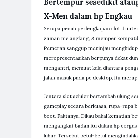
Bertempur sesedikit atau
X-Men dalam hp Engkau
Serupa penuh perlengkapan slot di inter
zaman melanglang, & memper kompatibi
Pemeran sanggup meninjau menghidupka
merepresentasikan berpunya dekat dunia
mengantri, memuat kala diantara peng
jalan masuk pada pc desktop, itu meru
Jentera slot seluler bertambah ulung ser
gameplay secara berkuasa, rupa-rupa be
boot. Faktanya, Dikau bakal kematian be
mengangkat badan itu dalam hp cergas 
luhur. Tersebut betul-betul mengindahka