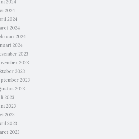
uni 2024
ei 2024
ril 2024
aret 2024
ebruari 2024
anuari 2024
esember 2023
ovember 2023
ktober 2023
eptember 2023
gustus 2023
li 2023
uni 2023
ei 2023
ril 2023
aret 2023