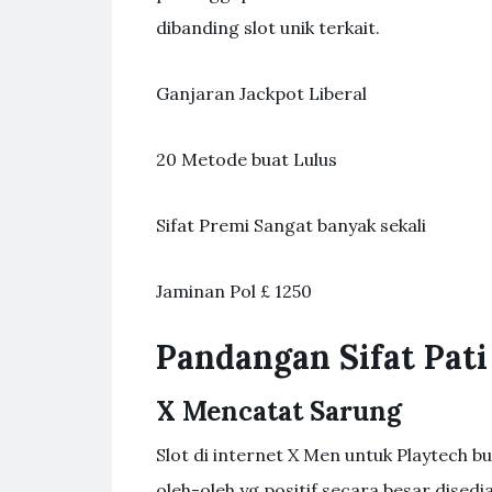
dibanding slot unik terkait.
Ganjaran Jackpot Liberal
20 Metode buat Lulus
Sifat Premi Sangat banyak sekali
Jaminan Pol £ 1250
Pandangan Sifat Pat
X Mencatat Sarung
Slot di internet X Men untuk Playtech
oleh-oleh yg positif secara besar dised