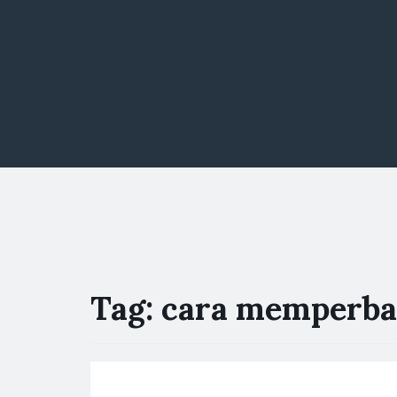
Tag:
cara memperbai