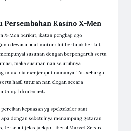
u Persembahan Kasino X-Men
X-Men berikut, ikatan pengkaji ego
una dewasa buat motor slot bertajuk berikut
ut mempunyai susunan dengan berpengaruh serta
nimasi, maka susunan nan seluruhnya
ding mana dia menjemput namanya. Tak seharga
beserta hasil tuturan nan elegan secara
 tampil di internet.
h percikan kepuasan yg spektakuler saat
la apa dengan sebetulnya menampung getaran
 tersebut jelas jackpot liberal Marvel. Secara