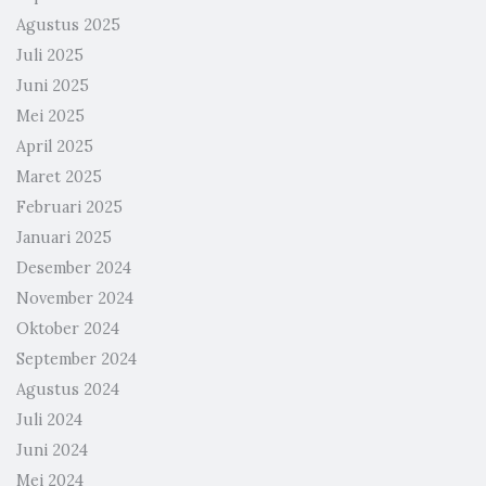
Agustus 2025
Juli 2025
Juni 2025
Mei 2025
April 2025
Maret 2025
Februari 2025
Januari 2025
Desember 2024
November 2024
Oktober 2024
September 2024
Agustus 2024
Juli 2024
Juni 2024
Mei 2024