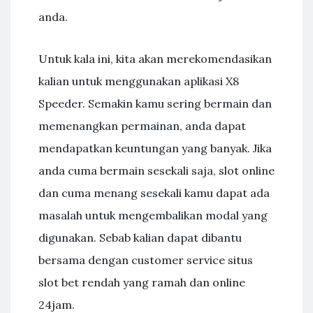
anda.
Untuk kala ini, kita akan merekomendasikan
kalian untuk menggunakan aplikasi X8
Speeder. Semakin kamu sering bermain dan
memenangkan permainan, anda dapat
mendapatkan keuntungan yang banyak. Jika
anda cuma bermain sesekali saja, slot online
dan cuma menang sesekali kamu dapat ada
masalah untuk mengembalikan modal yang
digunakan. Sebab kalian dapat dibantu
bersama dengan customer service situs
slot bet rendah yang ramah dan online
24jam.