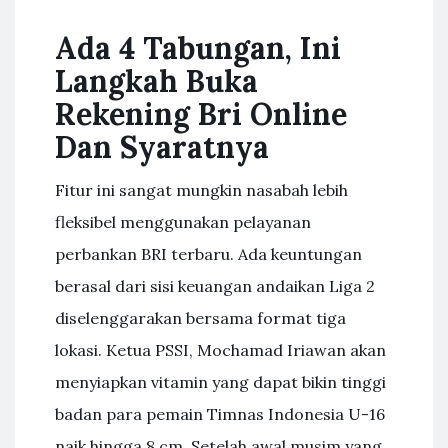
Ada 4 Tabungan, Ini
Langkah Buka
Rekening Bri Online
Dan Syaratnya
Fitur ini sangat mungkin nasabah lebih
fleksibel menggunakan pelayanan
perbankan BRI terbaru. Ada keuntungan
berasal dari sisi keuangan andaikan Liga 2
diselenggarakan bersama format tiga
lokasi. Ketua PSSI, Mochamad Iriawan akan
menyiapkan vitamin yang dapat bikin tinggi
badan para pemain Timnas Indonesia U-16
naik hingga 8 cm. Setelah awal musim yang