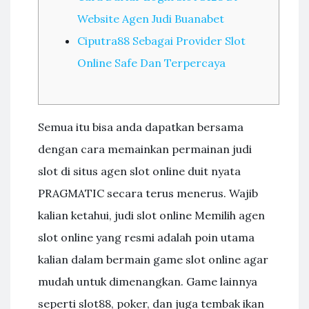
Website Agen Judi Buanabet
Ciputra88 Sebagai Provider Slot
Online Safe Dan Terpercaya
Semua itu bisa anda dapatkan bersama
dengan cara memainkan permainan judi
slot di situs agen slot online duit nyata
PRAGMATIC secara terus menerus. Wajib
kalian ketahui, judi slot online Memilih agen
slot online yang resmi adalah poin utama
kalian dalam bermain game slot online agar
mudah untuk dimenangkan. Game lainnya
seperti slot88, poker, dan juga tembak ikan