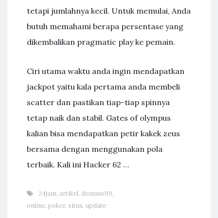
tetapi jumlahnya kecil. Untuk memulai, Anda
butuh memahami berapa persentase yang
dikembalikan pragmatic play ke pemain.
Ciri utama waktu anda ingin mendapatkan
jackpot yaitu kala pertama anda membeli
scatter dan pastikan tiap-tiap spinnya
tetap naik dan stabil. Gates of olympus
kalian bisa mendapatkan petir kakek zeus
bersama dengan menggunakan pola
terbaik. Kali ini Hacker 62 …
24jam
,
artikel
,
domino99
,
online
,
poker
,
situs
,
update