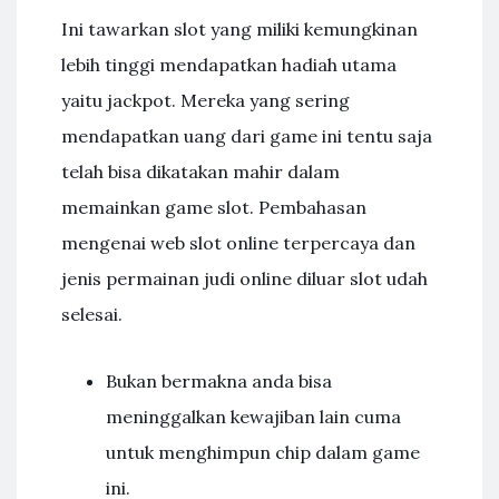
Ini tawarkan slot yang miliki kemungkinan
lebih tinggi mendapatkan hadiah utama
yaitu jackpot. Mereka yang sering
mendapatkan uang dari game ini tentu saja
telah bisa dikatakan mahir dalam
memainkan game slot. Pembahasan
mengenai web slot online terpercaya dan
jenis permainan judi online diluar slot udah
selesai.
Bukan bermakna anda bisa
meninggalkan kewajiban lain cuma
untuk menghimpun chip dalam game
ini.