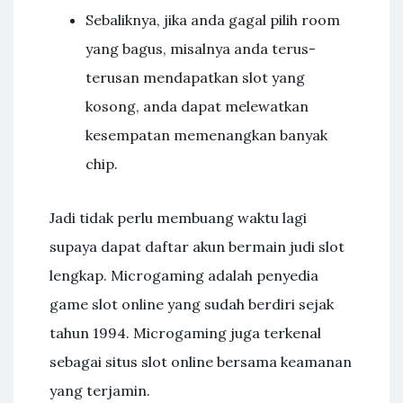
Sebaliknya, jika anda gagal pilih room
yang bagus, misalnya anda terus-
terusan mendapatkan slot yang
kosong, anda dapat melewatkan
kesempatan memenangkan banyak
chip.
Jadi tidak perlu membuang waktu lagi
supaya dapat daftar akun bermain judi slot
lengkap. Microgaming adalah penyedia
game slot online yang sudah berdiri sejak
tahun 1994. Microgaming juga terkenal
sebagai situs slot online bersama keamanan
yang terjamin.