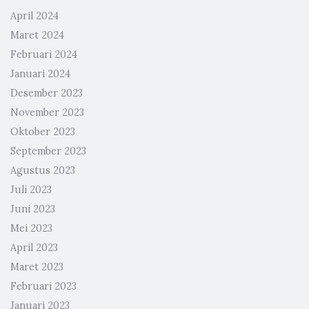
April 2024
Maret 2024
Februari 2024
Januari 2024
Desember 2023
November 2023
Oktober 2023
September 2023
Agustus 2023
Juli 2023
Juni 2023
Mei 2023
April 2023
Maret 2023
Februari 2023
Januari 2023