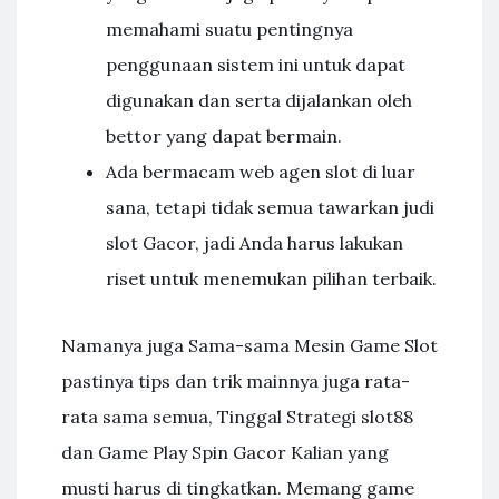
memahami suatu pentingnya
penggunaan sistem ini untuk dapat
digunakan dan serta dijalankan oleh
bettor yang dapat bermain.
Ada bermacam web agen slot di luar
sana, tetapi tidak semua tawarkan judi
slot Gacor, jadi Anda harus lakukan
riset untuk menemukan pilihan terbaik.
Namanya juga Sama-sama Mesin Game Slot
pastinya tips dan trik mainnya juga rata-
rata sama semua, Tinggal Strategi slot88
dan Game Play Spin Gacor Kalian yang
musti harus di tingkatkan. Memang game