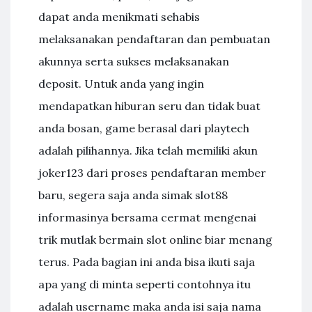
dapat anda menikmati sehabis
melaksanakan pendaftaran dan pembuatan
akunnya serta sukses melaksanakan
deposit. Untuk anda yang ingin
mendapatkan hiburan seru dan tidak buat
anda bosan, game berasal dari playtech
adalah pilihannya. Jika telah memiliki akun
joker123 dari proses pendaftaran member
baru, segera saja anda simak slot88
informasinya bersama cermat mengenai
trik mutlak bermain slot online biar menang
terus. Pada bagian ini anda bisa ikuti saja
apa yang di minta seperti contohnya itu
adalah username maka anda isi saja nama