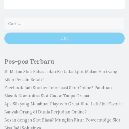
Pos-pos Terbaru
JP Malam Slot: Rahasia dan Fakta Jackpot Malam Hari yang
Bikin Pemain Betah?
Facebook Jadi Sumber Informasi Slot Online? Panduan
Masuk Komunitas Slot Gacor Tanpa Drama
Apa Sih yang Membuat Playtech Great Blue Jadi Slot Favorit
Banyak Orang di Dunia Perjudian Online?
Bosan dengan Slot Biasa? Mungkin Fitur Powernudge Slot
Bisa Jadi Solusinya