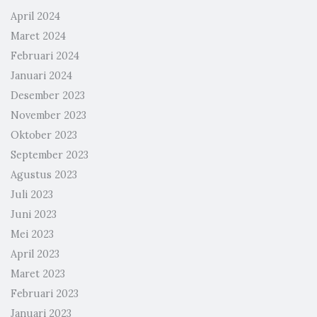
April 2024
Maret 2024
Februari 2024
Januari 2024
Desember 2023
November 2023
Oktober 2023
September 2023
Agustus 2023
Juli 2023
Juni 2023
Mei 2023
April 2023
Maret 2023
Februari 2023
Januari 2023