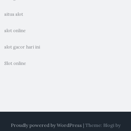
situs slot
slot online
slot gacor hari ini
Slot online
Proudly powered by WordPress
|
Theme: Blogi by