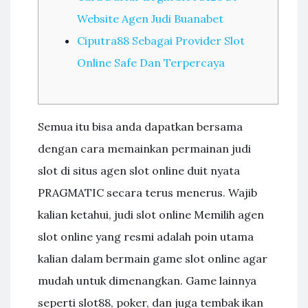
Website Agen Judi Buanabet
Ciputra88 Sebagai Provider Slot
Online Safe Dan Terpercaya
Semua itu bisa anda dapatkan bersama
dengan cara memainkan permainan judi
slot di situs agen slot online duit nyata
PRAGMATIC secara terus menerus. Wajib
kalian ketahui, judi slot online Memilih agen
slot online yang resmi adalah poin utama
kalian dalam bermain game slot online agar
mudah untuk dimenangkan. Game lainnya
seperti slot88, poker, dan juga tembak ikan