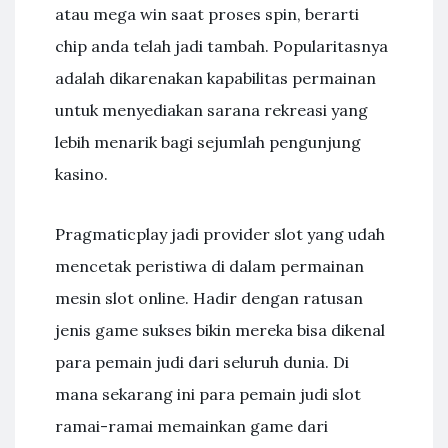
atau mega win saat proses spin, berarti
chip anda telah jadi tambah. Popularitasnya
adalah dikarenakan kapabilitas permainan
untuk menyediakan sarana rekreasi yang
lebih menarik bagi sejumlah pengunjung
kasino.
Pragmaticplay jadi provider slot yang udah
mencetak peristiwa di dalam permainan
mesin slot online. Hadir dengan ratusan
jenis game sukses bikin mereka bisa dikenal
para pemain judi dari seluruh dunia. Di
mana sekarang ini para pemain judi slot
ramai-ramai memainkan game dari