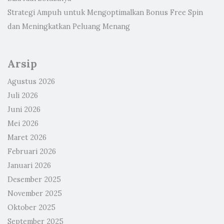
Strategi Ampuh untuk Mengoptimalkan Bonus Free Spin
dan Meningkatkan Peluang Menang
Arsip
Agustus 2026
Juli 2026
Juni 2026
Mei 2026
Maret 2026
Februari 2026
Januari 2026
Desember 2025
November 2025
Oktober 2025
September 2025