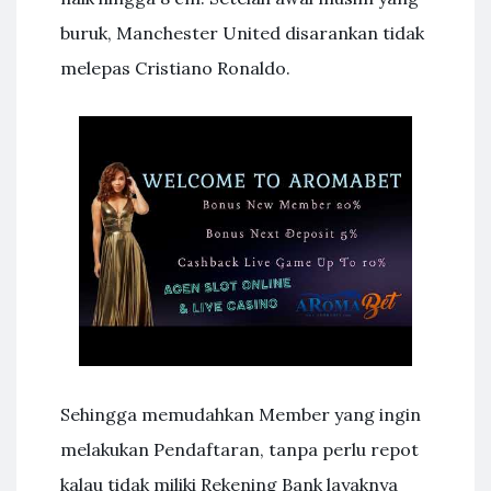
buruk, Manchester United disarankan tidak
melepas Cristiano Ronaldo.
Sehingga memudahkan Member yang ingin
melakukan Pendaftaran, tanpa perlu repot
kalau tidak miliki Rekening Bank layaknya