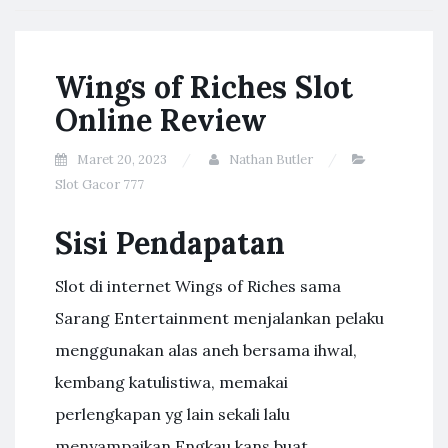
Wings of Riches Slot
Online Review
Maret 20, 2023
Nathan Butler
Slot Gacor 777
Sisi Pendapatan
Slot di internet Wings of Riches sama
Sarang Entertainment menjalankan pelaku
menggunakan alas aneh bersama ihwal,
kembang katulistiwa, memakai
perlengkapan yg lain sekali lalu
menyampaikan Engkau kans buat