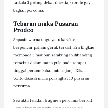
tatkala 3 gelung dekat di setiap ronde gaya
bagian percuma.
Tebaran maka Pusaran
Prodeo
Sepasin warna ungu yaitu karakter
berpencar paham gerak terkait. Era Engkau
membaca 3 maupun sambungan dibanding
tersebut dalam mana pula pada tempat
tinggal persembahan minus janji, Dikau
tentu dikasih mulia perangkat 10 pusaran
percuma.
Sewaktu teladan fragmen percuma berikut,