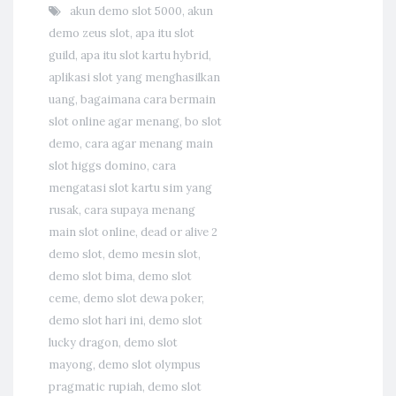
akun demo slot 5000
,
akun
demo zeus slot
,
apa itu slot
guild
,
apa itu slot kartu hybrid
,
aplikasi slot yang menghasilkan
uang
,
bagaimana cara bermain
slot online agar menang
,
bo slot
demo
,
cara agar menang main
slot higgs domino
,
cara
mengatasi slot kartu sim yang
rusak
,
cara supaya menang
main slot online
,
dead or alive 2
demo slot
,
demo mesin slot
,
demo slot bima
,
demo slot
ceme
,
demo slot dewa poker
,
demo slot hari ini
,
demo slot
lucky dragon
,
demo slot
mayong
,
demo slot olympus
pragmatic rupiah
,
demo slot