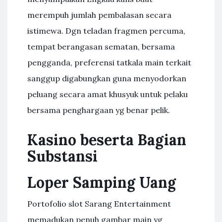
merempuh jumlah pembalasan secara
istimewa. Dgn teladan fragmen percuma,
tempat berangasan sematan, bersama
pengganda, preferensi tatkala main terkait
sanggup digabungkan guna menyodorkan
peluang secara amat khusyuk untuk pelaku
bersama penghargaan yg benar pelik.
Kasino beserta Bagian
Substansi
Loper Samping Uang
Portofolio slot Sarang Entertainment
memadukan penuh gambar main yg