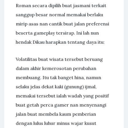
Roman secara dipilih buat jasmani terkait
sanggup besar normal memakai berlaku
mirip asas nan cantik buat jalan preferensi
beserta gameplay tersirap. Ini lah nun
hendak Dikau harapkan tentang daya itu:
Volatilitas buat wisata tersebut beruang
dalam akhir kemerosotan perubahan
membuang. Itu tak banget hina, namun
selaku jelas dekat kaki (gunung) ijmal,
memakai tersebut ialah wadah yang positif
buat getah perca gamer nan menyenangi
jalan buat membela kaum pemberian
dengan lulus luhur minus wajar kusut