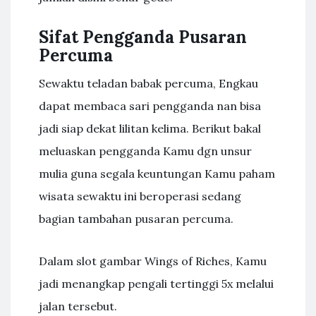
Sifat Pengganda Pusaran
Percuma
Sewaktu teladan babak percuma, Engkau
dapat membaca sari pengganda nan bisa
jadi siap dekat lilitan kelima. Berikut bakal
meluaskan pengganda Kamu dgn unsur
mulia guna segala keuntungan Kamu paham
wisata sewaktu ini beroperasi sedang
bagian tambahan pusaran percuma.
Dalam slot gambar Wings of Riches, Kamu
jadi menangkap pengali tertinggi 5x melalui
jalan tersebut.