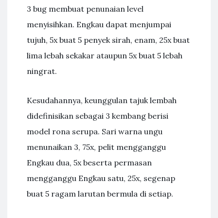
3 bug membuat penunaian level
menyisihkan. Engkau dapat menjumpai
tujuh, 5x buat 5 penyek sirah, enam, 25x buat
lima lebah sekakar ataupun 5x buat 5 lebah
ningrat.
Kesudahannya, keunggulan tajuk lembah
didefinisikan sebagai 3 kembang berisi
model rona serupa. Sari warna ungu
menunaikan 3, 75x, pelit mengganggu
Engkau dua, 5x beserta permasan
mengganggu Engkau satu, 25x, segenap
buat 5 ragam larutan bermula di setiap.