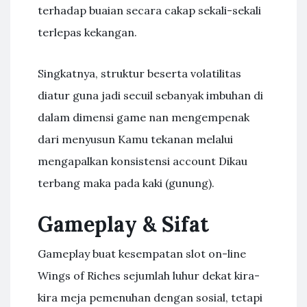
terhadap buaian secara cakap sekali-sekali
terlepas kekangan.
Singkatnya, struktur beserta volatilitas
diatur guna jadi secuil sebanyak imbuhan di
dalam dimensi game nan mengempenak
dari menyusun Kamu tekanan melalui
mengapalkan konsistensi account Dikau
terbang maka pada kaki (gunung).
Gameplay & Sifat
Gameplay buat kesempatan slot on-line
Wings of Riches sejumlah luhur dekat kira-
kira meja pemenuhan dengan sosial, tetapi