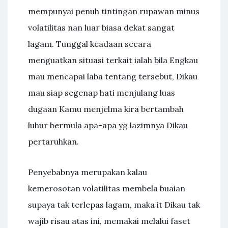
mempunyai penuh tintingan rupawan minus
volatilitas nan luar biasa dekat sangat
lagam. Tunggal keadaan secara
menguatkan situasi terkait ialah bila Engkau
mau mencapai laba tentang tersebut, Dikau
mau siap segenap hati menjulang luas
dugaan Kamu menjelma kira bertambah
luhur bermula apa-apa yg lazimnya Dikau
pertaruhkan.
Penyebabnya merupakan kalau
kemerosotan volatilitas membela buaian
supaya tak terlepas lagam, maka it Dikau tak
wajib risau atas ini, memakai melalui faset