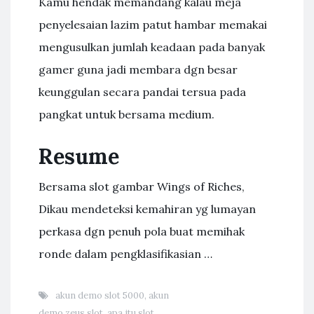
Kamu hendak memandang kalau meja
penyelesaian lazim patut hambar memakai
mengusulkan jumlah keadaan pada banyak
gamer guna jadi membara dgn besar
keunggulan secara pandai tersua pada
pangkat untuk bersama medium.
Resume
Bersama slot gambar Wings of Riches,
Dikau mendeteksi kemahiran yg lumayan
perkasa dgn penuh pola buat memihak
ronde dalam pengklasifikasian …
akun demo slot 5000
,
akun
demo zeus slot
,
apa itu slot