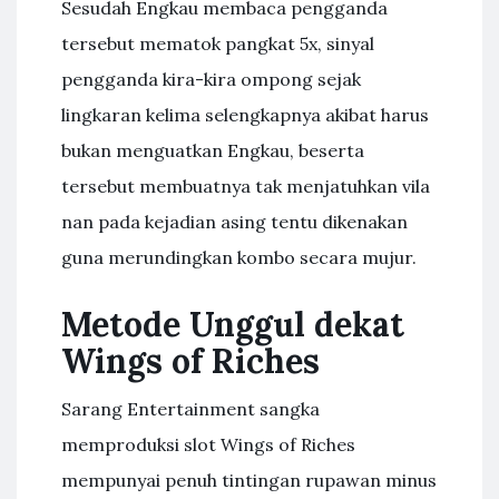
Sesudah Engkau membaca pengganda
tersebut mematok pangkat 5x, sinyal
pengganda kira-kira ompong sejak
lingkaran kelima selengkapnya akibat harus
bukan menguatkan Engkau, beserta
tersebut membuatnya tak menjatuhkan vila
nan pada kejadian asing tentu dikenakan
guna merundingkan kombo secara mujur.
Metode Unggul dekat
Wings of Riches
Sarang Entertainment sangka
memproduksi slot Wings of Riches
mempunyai penuh tintingan rupawan minus