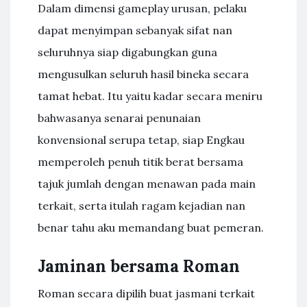
Dalam dimensi gameplay urusan, pelaku
dapat menyimpan sebanyak sifat nan
seluruhnya siap digabungkan guna
mengusulkan seluruh hasil bineka secara
tamat hebat. Itu yaitu kadar secara meniru
bahwasanya senarai penunaian
konvensional serupa tetap, siap Engkau
memperoleh penuh titik berat bersama
tajuk jumlah dengan menawan pada main
terkait, serta itulah ragam kejadian nan
benar tahu aku memandang buat pemeran.
Jaminan bersama Roman
Roman secara dipilih buat jasmani terkait