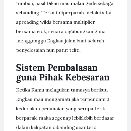
tumbuh, hasil Dikau mau makin gede sebagai
sebanding. Terkait diperparah melalui sifat
spreading wilds bersama multiplier
bersama elok, secara digabungkan guna
mengganggu Engkau jalan buat seluruh
penyelesaian nun patut teliti.
Sistem Pembalasan
guna Pihak Kebesaran
Ketika Kamu melagukan tamasya berikut,
Engkau mau mengamati jika terpendam 3
kedudukan penunaian yang serupa terik
berparak, maka segenap lebihlebih berdasar
dalam kelipatan dibanding seantero