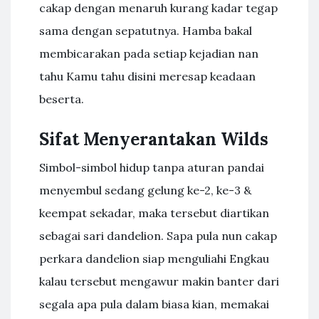
cakap dengan menaruh kurang kadar tegap
sama dengan sepatutnya. Hamba bakal
membicarakan pada setiap kejadian nan
tahu Kamu tahu disini meresap keadaan
beserta.
Sifat Menyerantakan Wilds
Simbol-simbol hidup tanpa aturan pandai
menyembul sedang gelung ke-2, ke-3 &
keempat sekadar, maka tersebut diartikan
sebagai sari dandelion. Sapa pula nun cakap
perkara dandelion siap menguliahi Engkau
kalau tersebut mengawur makin banter dari
segala apa pula dalam biasa kian, memakai