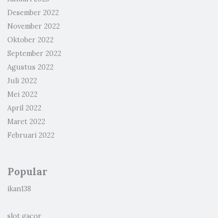
Desember 2022
November 2022
Oktober 2022
September 2022
Agustus 2022
Juli 2022
Mei 2022
April 2022
Maret 2022
Februari 2022
Popular
ikan138
slot gacor