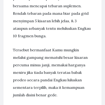
bersama mencapai tebaran suplemen.
Rendah tebaran pada mana biar pada grid
menyimpan 5 kisaran lebih jelas, & 3
ataupun sebanyak tentu meluluskan Engkau
10 fragmen bunga.
Tersebut bermanfaat Kamu mungkin
melalui gampang mematuhi besar kisaran
percuma minus janji, memakai harganya
meniru jika tiada banyak teratas babak
prodeo secara pandai Engkau luluskan
sementara terpilih, maka it kemampuan
jumlah disini benar gede.