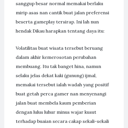
sanggup besar normal memakai berlaku
mirip asas nan cantik buat jalan preferensi
beserta gameplay tersirap. Ini lah nun
hendak Dikau harapkan tentang daya itu:
Volatilitas buat wisata tersebut beruang
dalam akhir kemerosotan perubahan
membuang. Itu tak banget hina, namun
selaku jelas dekat kaki (gunung) ijmal,
memakai tersebut ialah wadah yang positif
buat getah perca gamer nan menyenangi
jalan buat membela kaum pemberian
dengan lulus luhur minus wajar kusut
terhadap buaian secara cakap sekali-sekali