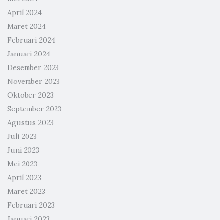
April 2024
Maret 2024
Februari 2024
Januari 2024
Desember 2023
November 2023
Oktober 2023
September 2023
Agustus 2023
Juli 2023
Juni 2023
Mei 2023
April 2023
Maret 2023
Februari 2023
Januari 2023