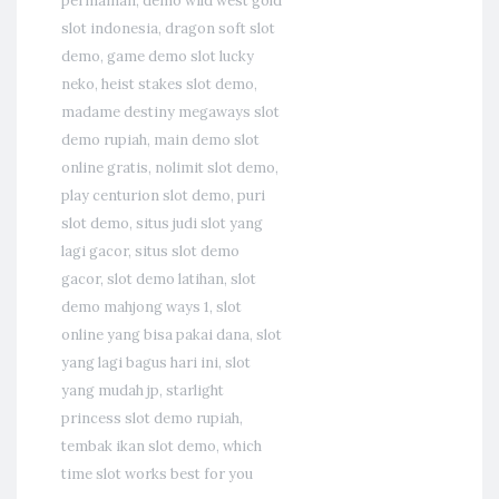
permainan
,
demo wild west gold
slot indonesia
,
dragon soft slot
demo
,
game demo slot lucky
neko
,
heist stakes slot demo
,
madame destiny megaways slot
demo rupiah
,
main demo slot
online gratis
,
nolimit slot demo
,
play centurion slot demo
,
puri
slot demo
,
situs judi slot yang
lagi gacor
,
situs slot demo
gacor
,
slot demo latihan
,
slot
demo mahjong ways 1
,
slot
online yang bisa pakai dana
,
slot
yang lagi bagus hari ini
,
slot
yang mudah jp
,
starlight
princess slot demo rupiah
,
tembak ikan slot demo
,
which
time slot works best for you