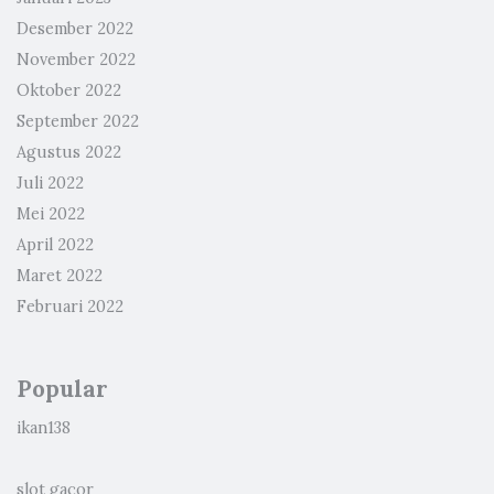
Desember 2022
November 2022
Oktober 2022
September 2022
Agustus 2022
Juli 2022
Mei 2022
April 2022
Maret 2022
Februari 2022
Popular
ikan138
slot gacor