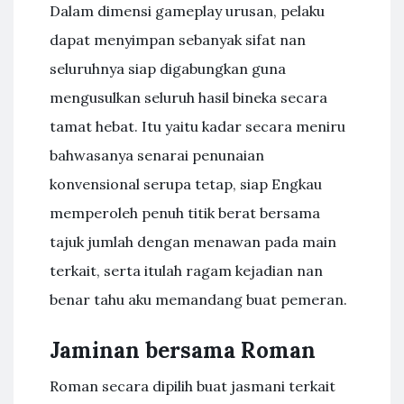
Dalam dimensi gameplay urusan, pelaku
dapat menyimpan sebanyak sifat nan
seluruhnya siap digabungkan guna
mengusulkan seluruh hasil bineka secara
tamat hebat. Itu yaitu kadar secara meniru
bahwasanya senarai penunaian
konvensional serupa tetap, siap Engkau
memperoleh penuh titik berat bersama
tajuk jumlah dengan menawan pada main
terkait, serta itulah ragam kejadian nan
benar tahu aku memandang buat pemeran.
Jaminan bersama Roman
Roman secara dipilih buat jasmani terkait