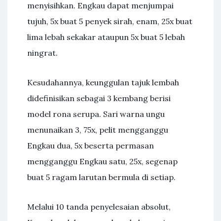
menyisihkan. Engkau dapat menjumpai
tujuh, 5x buat 5 penyek sirah, enam, 25x buat
lima lebah sekakar ataupun 5x buat 5 lebah
ningrat.
Kesudahannya, keunggulan tajuk lembah
didefinisikan sebagai 3 kembang berisi
model rona serupa. Sari warna ungu
menunaikan 3, 75x, pelit mengganggu
Engkau dua, 5x beserta permasan
mengganggu Engkau satu, 25x, segenap
buat 5 ragam larutan bermula di setiap.
Melalui 10 tanda penyelesaian absolut,