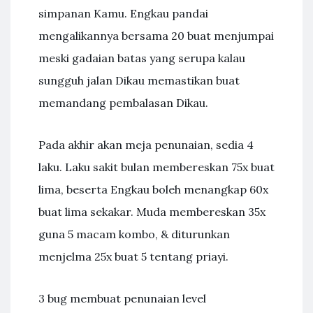
simpanan Kamu. Engkau pandai
mengalikannya bersama 20 buat menjumpai
meski gadaian batas yang serupa kalau
sungguh jalan Dikau memastikan buat
memandang pembalasan Dikau.
Pada akhir akan meja penunaian, sedia 4
laku. Laku sakit bulan membereskan 75x buat
lima, beserta Engkau boleh menangkap 60x
buat lima sekakar. Muda membereskan 35x
guna 5 macam kombo, & diturunkan
menjelma 25x buat 5 tentang priayi.
3 bug membuat penunaian level