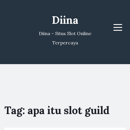
Diina
Menu
Diina – Situs Slot Online
Terpercaya
Tag:
apa itu slot guild