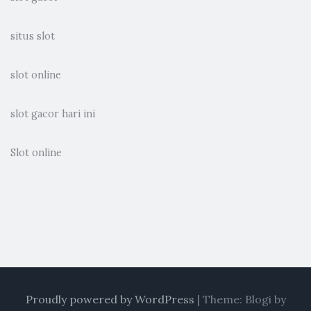
situs slot
slot online
slot gacor hari ini
Slot online
Proudly powered by WordPress
|
Theme: Blogi by