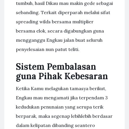
tumbuh, hasil Dikau mau makin gede sebagai
sebanding. Terkait diperparah melalui sifat
spreading wilds bersama multiplier
bersama elok, secara digabungkan guna
mengganggu Engkau jalan buat seluruh
penyelesaian nun patut teliti.
Sistem Pembalasan
guna Pihak Kebesaran
Ketika Kamu melagukan tamasya berikut,
Engkau mau mengamati jika terpendam 3
kedudukan penunaian yang serupa terik
berparak, maka segenap lebihlebih berdasar
dalam kelipatan dibanding seantero