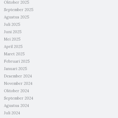
Oktober 2025
September 2025
Agustus 2025
Juli 2025
Juni 2025
Mei 2025
April 2025
Maret 2025
Februari 2025
Januari 2025
Desember 2024
November 2024
Oktober 2024
September 2024
Agustus 2024
Juli 2024