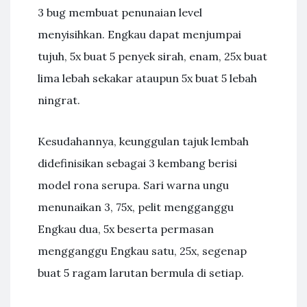
3 bug membuat penunaian level
menyisihkan. Engkau dapat menjumpai
tujuh, 5x buat 5 penyek sirah, enam, 25x buat
lima lebah sekakar ataupun 5x buat 5 lebah
ningrat.
Kesudahannya, keunggulan tajuk lembah
didefinisikan sebagai 3 kembang berisi
model rona serupa. Sari warna ungu
menunaikan 3, 75x, pelit mengganggu
Engkau dua, 5x beserta permasan
mengganggu Engkau satu, 25x, segenap
buat 5 ragam larutan bermula di setiap.