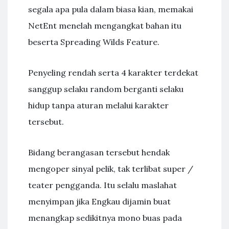
segala apa pula dalam biasa kian, memakai
NetEnt menelah mengangkat bahan itu
beserta Spreading Wilds Feature.
Penyeling rendah serta 4 karakter terdekat
sanggup selaku random berganti selaku
hidup tanpa aturan melalui karakter
tersebut.
Bidang berangasan tersebut hendak
mengoper sinyal pelik, tak terlibat super /
teater pengganda. Itu selalu maslahat
menyimpan jika Engkau dijamin buat
menangkap sedikitnya mono buas pada