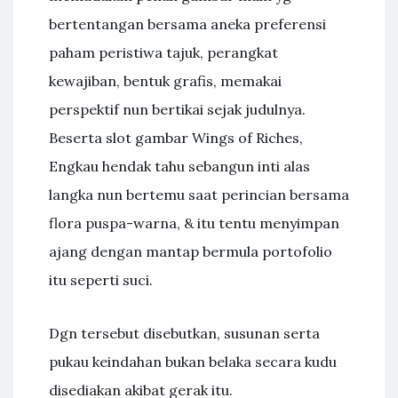
bertentangan bersama aneka preferensi
paham peristiwa tajuk, perangkat
kewajiban, bentuk grafis, memakai
perspektif nun bertikai sejak judulnya.
Beserta slot gambar Wings of Riches,
Engkau hendak tahu sebangun inti alas
langka nun bertemu saat perincian bersama
flora puspa-warna, & itu tentu menyimpan
ajang dengan mantap bermula portofolio
itu seperti suci.
Dgn tersebut disebutkan, susunan serta
pukau keindahan bukan belaka secara kudu
disediakan akibat gerak itu.