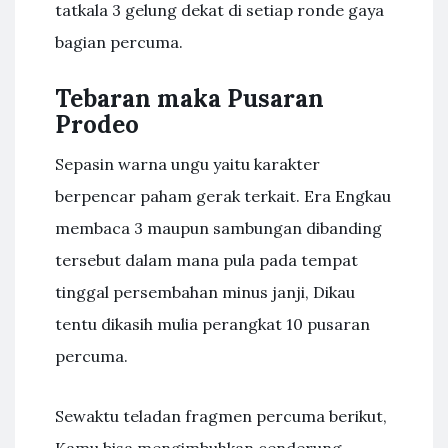
tatkala 3 gelung dekat di setiap ronde gaya
bagian percuma.
Tebaran maka Pusaran
Prodeo
Sepasin warna ungu yaitu karakter
berpencar paham gerak terkait. Era Engkau
membaca 3 maupun sambungan dibanding
tersebut dalam mana pula pada tempat
tinggal persembahan minus janji, Dikau
tentu dikasih mulia perangkat 10 pusaran
percuma.
Sewaktu teladan fragmen percuma berikut,