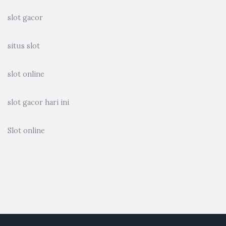
slot gacor
situs slot
slot online
slot gacor hari ini
Slot online