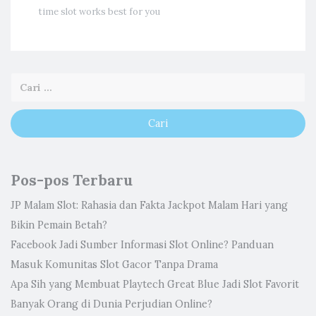
time slot works best for you
Pos-pos Terbaru
JP Malam Slot: Rahasia dan Fakta Jackpot Malam Hari yang
Bikin Pemain Betah?
Facebook Jadi Sumber Informasi Slot Online? Panduan
Masuk Komunitas Slot Gacor Tanpa Drama
Apa Sih yang Membuat Playtech Great Blue Jadi Slot Favorit
Banyak Orang di Dunia Perjudian Online?