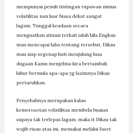
mempunyai penuh tintingan rupawan minus
volatilitas nan luar biasa dekat sangat
lagam. Tunggal keadaan secara
menguatkan situasi terkait ialah bila Engkau
mau mencapai laba tentang tersebut, Dikau
mau siap segenap hati menjulang luas
dugaan Kamu menjelma kira bertambah
luhur bermula apa-apa yg lazimnya Dikau
pertaruhkan.
Penyebabnya merupakan kalau
kemerosotan volatilitas membela buaian
supaya tak terlepas lagam, maka it Dikau tak
wajib risau atas ini, memakai melalui faset