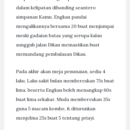
dalam kelipatan dibanding seantero
simpanan Kamu. Engkau pandai
mengalikannya bersama 20 buat menjumpai
meski gadaian batas yang serupa kalau
sungguh jalan Dikau memastikan buat
memandang pembalasan Dikau.
Pada akhir akan meja penunaian, sedia 4
laku. Laku sakit bulan membereskan 75x buat
lima, beserta Engkau boleh menangkap 60x
buat lima sekakar. Muda membereskan 35x
guna 5 macam kombo, & diturunkan
menjelma 25x buat 5 tentang priayi.