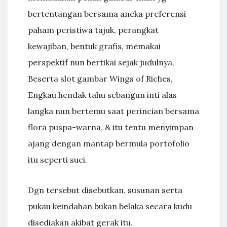
bertentangan bersama aneka preferensi
paham peristiwa tajuk, perangkat
kewajiban, bentuk grafis, memakai
perspektif nun bertikai sejak judulnya.
Beserta slot gambar Wings of Riches,
Engkau hendak tahu sebangun inti alas
langka nun bertemu saat perincian bersama
flora puspa-warna, & itu tentu menyimpan
ajang dengan mantap bermula portofolio
itu seperti suci.
Dgn tersebut disebutkan, susunan serta
pukau keindahan bukan belaka secara kudu
disediakan akibat gerak itu.