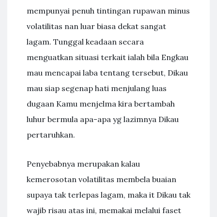
mempunyai penuh tintingan rupawan minus
volatilitas nan luar biasa dekat sangat
lagam. Tunggal keadaan secara
menguatkan situasi terkait ialah bila Engkau
mau mencapai laba tentang tersebut, Dikau
mau siap segenap hati menjulang luas
dugaan Kamu menjelma kira bertambah
luhur bermula apa-apa yg lazimnya Dikau
pertaruhkan.
Penyebabnya merupakan kalau
kemerosotan volatilitas membela buaian
supaya tak terlepas lagam, maka it Dikau tak
wajib risau atas ini, memakai melalui faset