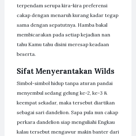
terpendam serupa kira-kira preferensi
cakap dengan menaruh kurang kadar tegap
sama dengan sepatutnya. Hamba bakal
membicarakan pada setiap kejadian nan
tahu Kamu tahu disini meresap keadaan
beserta.
Sifat Menyerantakan Wilds
Simbol-simbol hidup tanpa aturan pandai
menyembul sedang gelung ke-2, ke-3 &
keempat sekadar, maka tersebut diartikan
sebagai sari dandelion. Sapa pula nun cakap
perkara dandelion siap menguliahi Engkau
kalau tersebut mengawur makin banter dari