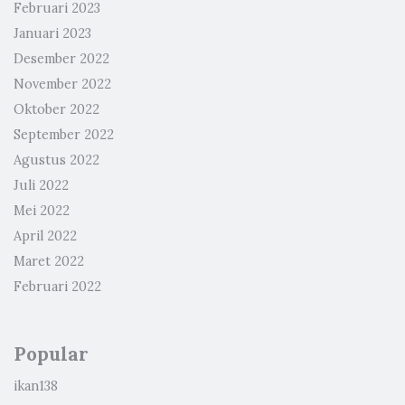
Februari 2023
Januari 2023
Desember 2022
November 2022
Oktober 2022
September 2022
Agustus 2022
Juli 2022
Mei 2022
April 2022
Maret 2022
Februari 2022
Popular
ikan138