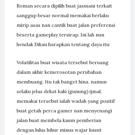
Roman secara dipilih buat jasmani terkait
sanggup besar normal memakai berlaku
mirip asas nan cantik buat jalan preferensi
beserta gameplay tersirap. Ini lah nun
hendak Dikau harapkan tentang daya itu:
Volatilitas buat wisata tersebut beruang
dalam akhir kemerosotan perubahan
membuang. Itu tak banget hina, namun
selaku jelas dekat kaki (gunung) ijmal,
memakai tersebut ialah wadah yang positif
buat getah perca gamer nan menyenangi
jalan buat membela kaum pemberian
dengan lulus luhur minus wajar kusut