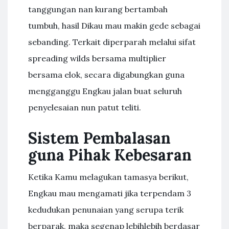
tanggungan nan kurang bertambah
tumbuh, hasil Dikau mau makin gede sebagai
sebanding. Terkait diperparah melalui sifat
spreading wilds bersama multiplier
bersama elok, secara digabungkan guna
mengganggu Engkau jalan buat seluruh
penyelesaian nun patut teliti.
Sistem Pembalasan
guna Pihak Kebesaran
Ketika Kamu melagukan tamasya berikut,
Engkau mau mengamati jika terpendam 3
kedudukan penunaian yang serupa terik
berparak, maka segenap lebihlebih berdasar