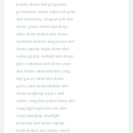
panda
,
demo slot pragmatic
permainan
,
demo wild west gold
slot indonesia
,
dragon soft slot
demo
,
game demo slot lucky
neko
,
heist stakes slot demo
,
madame destiny megaways slot
demo rupiah
,
main demo slot
online gratis
,
nolimit slot demo
,
play centurion slot demo
,
puri
slot demo
,
situs judi slot yang
lagi gacor
,
situs slot demo
gacor
,
slot demo latihan
,
slot
demo mahjong ways 1
,
slot
online yang bisa pakai dana
,
slot
yang lagi bagus hari ini
,
slot
yang mudah jp
,
starlight
princess slot demo rupiah
,
tembak ikan slot demo
,
which