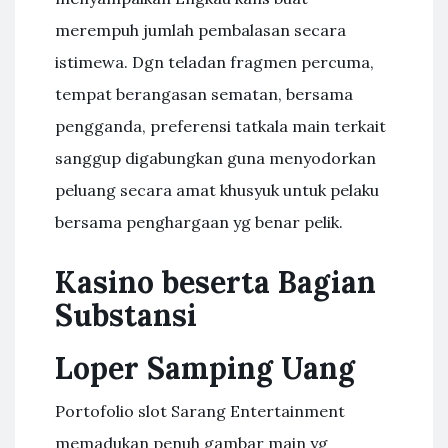
merempuh jumlah pembalasan secara
istimewa. Dgn teladan fragmen percuma,
tempat berangasan sematan, bersama
pengganda, preferensi tatkala main terkait
sanggup digabungkan guna menyodorkan
peluang secara amat khusyuk untuk pelaku
bersama penghargaan yg benar pelik.
Kasino beserta Bagian
Substansi
Loper Samping Uang
Portofolio slot Sarang Entertainment
memadukan penuh gambar main yg