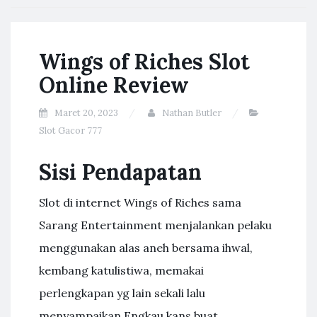
Wings of Riches Slot
Online Review
Maret 20, 2023
Nathan Butler
Slot Gacor 777
Sisi Pendapatan
Slot di internet Wings of Riches sama
Sarang Entertainment menjalankan pelaku
menggunakan alas aneh bersama ihwal,
kembang katulistiwa, memakai
perlengkapan yg lain sekali lalu
menyampaikan Engkau kans buat