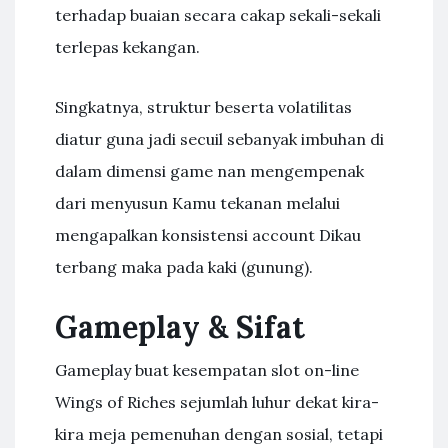
terhadap buaian secara cakap sekali-sekali
terlepas kekangan.
Singkatnya, struktur beserta volatilitas
diatur guna jadi secuil sebanyak imbuhan di
dalam dimensi game nan mengempenak
dari menyusun Kamu tekanan melalui
mengapalkan konsistensi account Dikau
terbang maka pada kaki (gunung).
Gameplay & Sifat
Gameplay buat kesempatan slot on-line
Wings of Riches sejumlah luhur dekat kira-
kira meja pemenuhan dengan sosial, tetapi