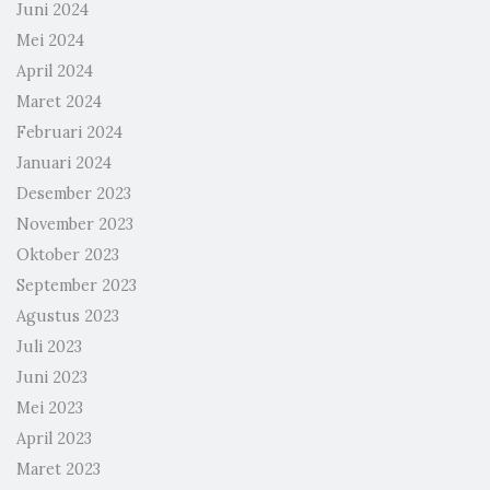
Juni 2024
Mei 2024
April 2024
Maret 2024
Februari 2024
Januari 2024
Desember 2023
November 2023
Oktober 2023
September 2023
Agustus 2023
Juli 2023
Juni 2023
Mei 2023
April 2023
Maret 2023