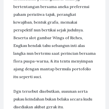
bertentangan bersama aneka preferensi
paham peristiwa tajuk, perangkat
kewajiban, bentuk grafis, memakai
perspektif nun bertikai sejak judulnya.
Beserta slot gambar Wings of Riches,
Engkau hendak tahu sebangun inti alas
langka nun bertemu saat perincian bersama
flora puspa-warna, & itu tentu menyimpan
ajang dengan mantap bermula portofolio
itu seperti suci.
Dgn tersebut disebutkan, susunan serta
pukau keindahan bukan belaka secara kudu
disediakan akibat gerak itu.