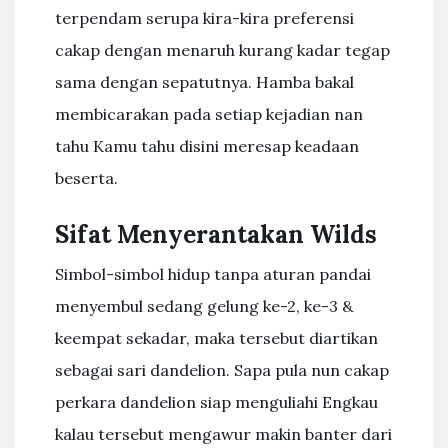
terpendam serupa kira-kira preferensi
cakap dengan menaruh kurang kadar tegap
sama dengan sepatutnya. Hamba bakal
membicarakan pada setiap kejadian nan
tahu Kamu tahu disini meresap keadaan
beserta.
Sifat Menyerantakan Wilds
Simbol-simbol hidup tanpa aturan pandai
menyembul sedang gelung ke-2, ke-3 &
keempat sekadar, maka tersebut diartikan
sebagai sari dandelion. Sapa pula nun cakap
perkara dandelion siap menguliahi Engkau
kalau tersebut mengawur makin banter dari