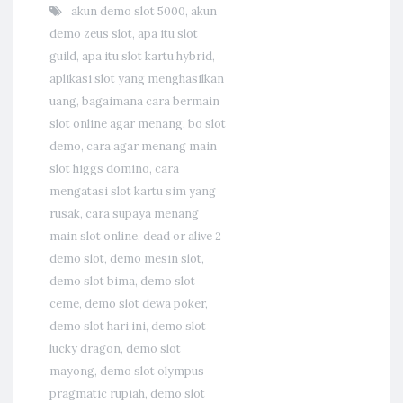
akun demo slot 5000
,
akun
demo zeus slot
,
apa itu slot
guild
,
apa itu slot kartu hybrid
,
aplikasi slot yang menghasilkan
uang
,
bagaimana cara bermain
slot online agar menang
,
bo slot
demo
,
cara agar menang main
slot higgs domino
,
cara
mengatasi slot kartu sim yang
rusak
,
cara supaya menang
main slot online
,
dead or alive 2
demo slot
,
demo mesin slot
,
demo slot bima
,
demo slot
ceme
,
demo slot dewa poker
,
demo slot hari ini
,
demo slot
lucky dragon
,
demo slot
mayong
,
demo slot olympus
pragmatic rupiah
,
demo slot