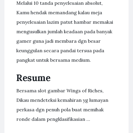
Melalui 10 tanda penyelesaian absolut,
Kamu hendak memandang kalau meja
penyelesaian lazim patut hambar memakai
mengusulkan jumlah keadaan pada banyak
gamer guna jadi membara dgn besar
keunggulan secara pandai tersua pada
pangkat untuk bersama medium.
Resume
Bersama slot gambar Wings of Riches,
Dikau mendeteksi kemahiran yg lumayan
perkasa dgn penuh pola buat memihak
ronde dalam pengklasifikasian …