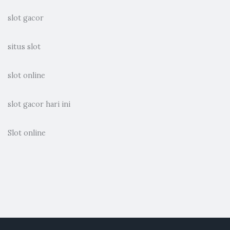
slot gacor
situs slot
slot online
slot gacor hari ini
Slot online