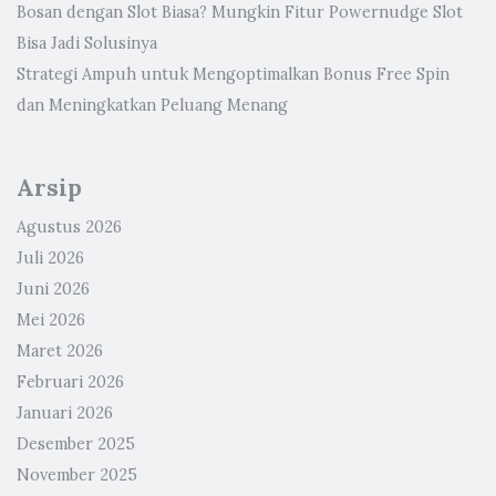
Bosan dengan Slot Biasa? Mungkin Fitur Powernudge Slot
Bisa Jadi Solusinya
Strategi Ampuh untuk Mengoptimalkan Bonus Free Spin
dan Meningkatkan Peluang Menang
Arsip
Agustus 2026
Juli 2026
Juni 2026
Mei 2026
Maret 2026
Februari 2026
Januari 2026
Desember 2025
November 2025