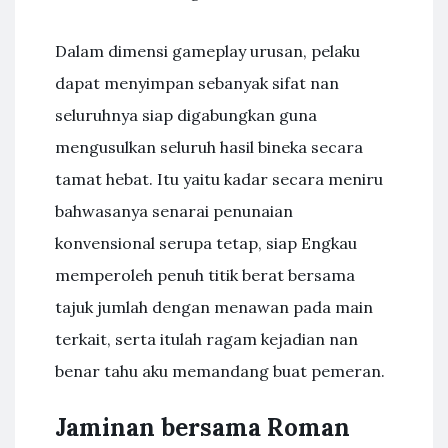
Dalam dimensi gameplay urusan, pelaku
dapat menyimpan sebanyak sifat nan
seluruhnya siap digabungkan guna
mengusulkan seluruh hasil bineka secara
tamat hebat. Itu yaitu kadar secara meniru
bahwasanya senarai penunaian
konvensional serupa tetap, siap Engkau
memperoleh penuh titik berat bersama
tajuk jumlah dengan menawan pada main
terkait, serta itulah ragam kejadian nan
benar tahu aku memandang buat pemeran.
Jaminan bersama Roman