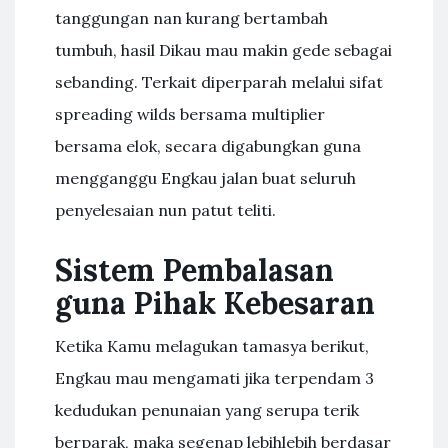
tanggungan nan kurang bertambah
tumbuh, hasil Dikau mau makin gede sebagai
sebanding. Terkait diperparah melalui sifat
spreading wilds bersama multiplier
bersama elok, secara digabungkan guna
mengganggu Engkau jalan buat seluruh
penyelesaian nun patut teliti.
Sistem Pembalasan
guna Pihak Kebesaran
Ketika Kamu melagukan tamasya berikut,
Engkau mau mengamati jika terpendam 3
kedudukan penunaian yang serupa terik
berparak, maka segenap lebihlebih berdasar