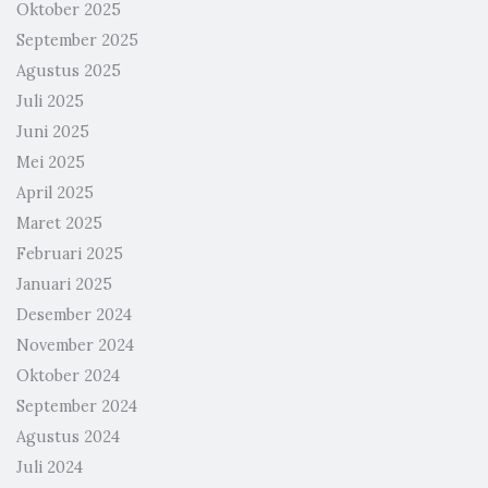
Oktober 2025
September 2025
Agustus 2025
Juli 2025
Juni 2025
Mei 2025
April 2025
Maret 2025
Februari 2025
Januari 2025
Desember 2024
November 2024
Oktober 2024
September 2024
Agustus 2024
Juli 2024