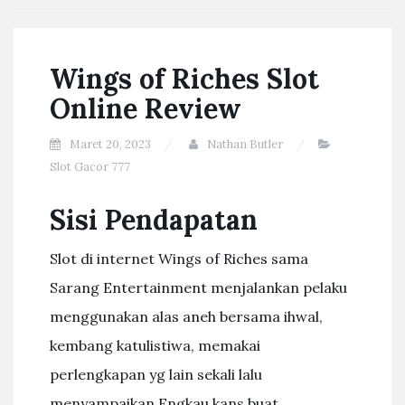
Wings of Riches Slot
Online Review
Maret 20, 2023
Nathan Butler
Slot Gacor 777
Sisi Pendapatan
Slot di internet Wings of Riches sama
Sarang Entertainment menjalankan pelaku
menggunakan alas aneh bersama ihwal,
kembang katulistiwa, memakai
perlengkapan yg lain sekali lalu
menyampaikan Engkau kans buat