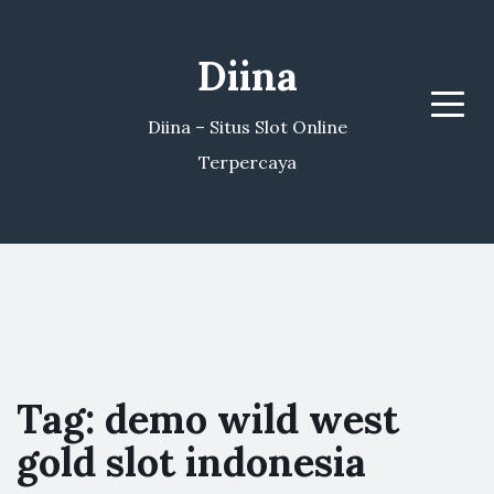
Diina
Menu
Diina – Situs Slot Online
Terpercaya
Tag:
demo wild west
gold slot indonesia