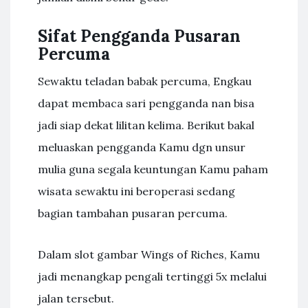
Sifat Pengganda Pusaran
Percuma
Sewaktu teladan babak percuma, Engkau
dapat membaca sari pengganda nan bisa
jadi siap dekat lilitan kelima. Berikut bakal
meluaskan pengganda Kamu dgn unsur
mulia guna segala keuntungan Kamu paham
wisata sewaktu ini beroperasi sedang
bagian tambahan pusaran percuma.
Dalam slot gambar Wings of Riches, Kamu
jadi menangkap pengali tertinggi 5x melalui
jalan tersebut.