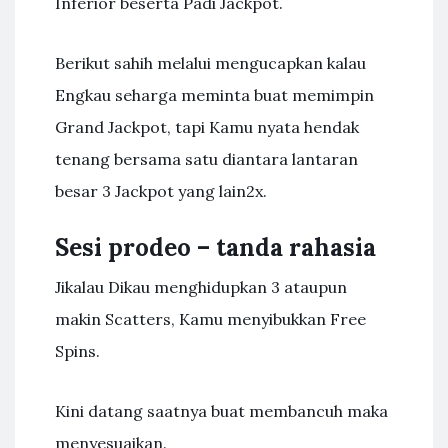
Inferior beserta Padi Jackpot.
Berikut sahih melalui mengucapkan kalau
Engkau seharga meminta buat memimpin
Grand Jackpot, tapi Kamu nyata hendak
tenang bersama satu diantara lantaran
besar 3 Jackpot yang lain2x.
Sesi prodeo – tanda rahasia
Jikalau Dikau menghidupkan 3 ataupun
makin Scatters, Kamu menyibukkan Free
Spins.
Kini datang saatnya buat membancuh maka
menyesuaikan.