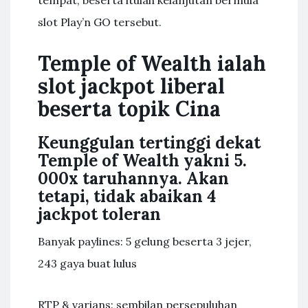
tempat, beserta itulah kelanjutan bermula
slot Play’n GO tersebut.
Temple of Wealth ialah
slot jackpot liberal
beserta topik Cina
Keunggulan tertinggi dekat
Temple of Wealth yakni 5.
000x taruhannya. Akan
tetapi, tidak abaikan 4
jackpot toleran
Banyak paylines: 5 gelung beserta 3 jejer,
243 gaya buat lulus
RTP & varians: sembilan persepuluhan