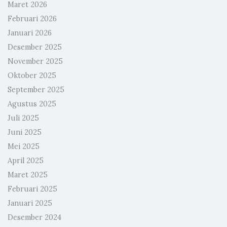
Maret 2026
Februari 2026
Januari 2026
Desember 2025
November 2025
Oktober 2025
September 2025
Agustus 2025
Juli 2025
Juni 2025
Mei 2025
April 2025
Maret 2025
Februari 2025
Januari 2025
Desember 2024