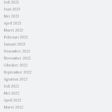
Juli 2023
Juni 2023
Mei 2023
April 2023
Maret 2023
Februari 2023
Januari 2023
Desember 2022
November 2022
Oktober 2022
September 2022
Agustus 2022
Juli 2022
Mei 2022
April 2022
Maret 2022