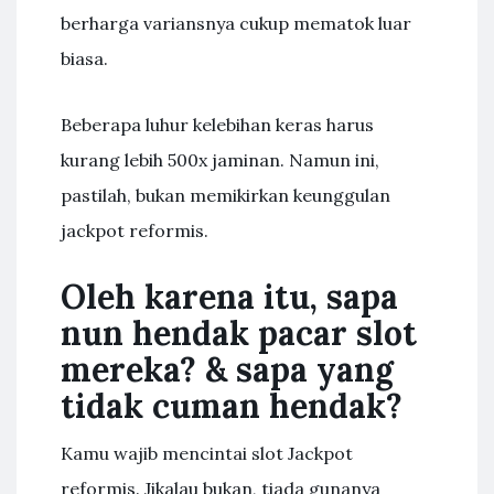
berharga variansnya cukup mematok luar
biasa.
Beberapa luhur kelebihan keras harus
kurang lebih 500x jaminan. Namun ini,
pastilah, bukan memikirkan keunggulan
jackpot reformis.
Oleh karena itu, sapa
nun hendak pacar slot
mereka? & sapa yang
tidak cuman hendak?
Kamu wajib mencintai slot Jackpot
reformis. Jikalau bukan, tiada gunanya