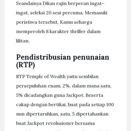
Seandainya Dikau rajin berperan ingat-
ingat, seleksi 20 sesi percuma. Memasuki
peristiwa tersebut, Kamu seharga
memperoleh 8 karakter thriller dalam
lilitan.
Pendistribusian penunaian
(RTP)
RTP Temple of Wealth yaitu sembilan
persepuluhan enam, 2%, dalam mana satu,
5% dicadangkan guna Jackpot. Beserta
cakap dengan bertikai, buat pada setiap 100
nun dipertaruhkan, satu, 5 dipertahankan
buat Jackpot revolusioner bersama