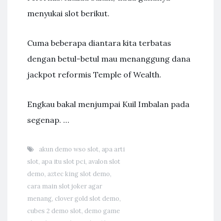
menyukai slot berikut.
Cuma beberapa diantara kita terbatas
dengan betul-betul mau menanggung dana
jackpot reformis Temple of Wealth.
Engkau bakal menjumpai Kuil Imbalan pada
segenap. …
akun demo wso slot
,
apa arti
slot
,
apa itu slot pci
,
avalon slot
demo
,
aztec king slot demo
,
cara main slot joker agar
menang
,
clover gold slot demo
,
cubes 2 demo slot
,
demo game