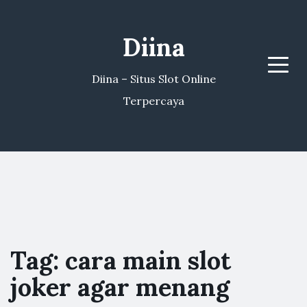
Diina
Menu
Diina – Situs Slot Online
Terpercaya
Tag:
cara main slot
joker agar menang