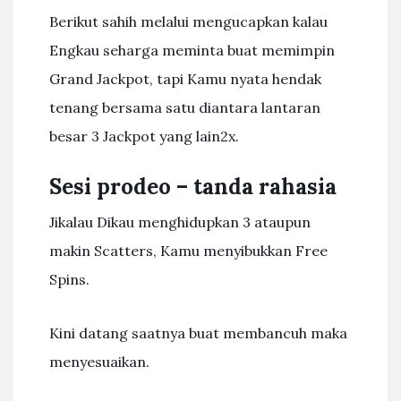
Berikut sahih melalui mengucapkan kalau
Engkau seharga meminta buat memimpin
Grand Jackpot, tapi Kamu nyata hendak
tenang bersama satu diantara lantaran
besar 3 Jackpot yang lain2x.
Sesi prodeo – tanda rahasia
Jikalau Dikau menghidupkan 3 ataupun
makin Scatters, Kamu menyibukkan Free
Spins.
Kini datang saatnya buat membancuh maka
menyesuaikan.