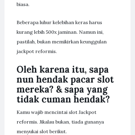
biasa.
Beberapa luhur kelebihan keras harus
kurang lebih 500x jaminan. Namun ini,
pastilah, bukan memikirkan keunggulan
jackpot reformis.
Oleh karena itu, sapa
nun hendak pacar slot
mereka? & sapa yang
tidak cuman hendak?
Kamu wajib mencintai slot Jackpot
reformis. Jikalau bukan, tiada gunanya
menyukai slot berikut.