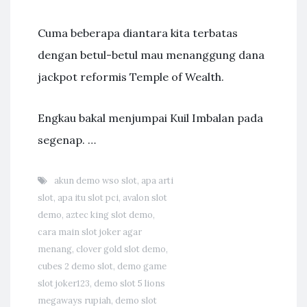
Cuma beberapa diantara kita terbatas
dengan betul-betul mau menanggung dana
jackpot reformis Temple of Wealth.
Engkau bakal menjumpai Kuil Imbalan pada
segenap. …
akun demo wso slot
,
apa arti
slot
,
apa itu slot pci
,
avalon slot
demo
,
aztec king slot demo
,
cara main slot joker agar
menang
,
clover gold slot demo
,
cubes 2 demo slot
,
demo game
slot joker123
,
demo slot 5 lions
megaways rupiah
,
demo slot