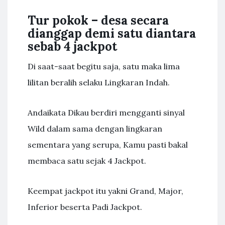
Tur pokok – desa secara
dianggap demi satu diantara
sebab 4 jackpot
Di saat-saat begitu saja, satu maka lima
lilitan beralih selaku Lingkaran Indah.
Andaikata Dikau berdiri mengganti sinyal
Wild dalam sama dengan lingkaran
sementara yang serupa, Kamu pasti bakal
membaca satu sejak 4 Jackpot.
Keempat jackpot itu yakni Grand, Major,
Inferior beserta Padi Jackpot.