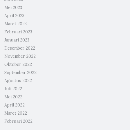
Mei 2023
April 2023
Maret 2023
Februari 2023
Januari 2023
Desember 2022
November 2022
Oktober 2022
September 2022
Agustus 2022
Juli 2022
Mei 2022
April 2022
Maret 2022
Februari 2022