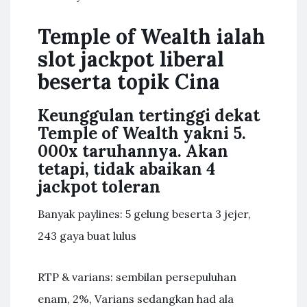
Temple of Wealth ialah
slot jackpot liberal
beserta topik Cina
Keunggulan tertinggi dekat
Temple of Wealth yakni 5.
000x taruhannya. Akan
tetapi, tidak abaikan 4
jackpot toleran
Banyak paylines: 5 gelung beserta 3 jejer,
243 gaya buat lulus
RTP & varians: sembilan persepuluhan
enam, 2%, Varians sedangkan had ala