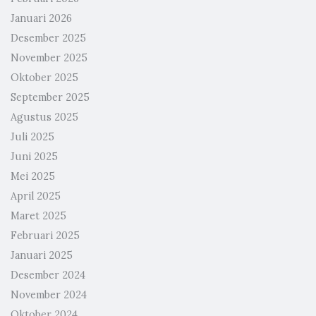
Januari 2026
Desember 2025
November 2025
Oktober 2025
September 2025
Agustus 2025
Juli 2025
Juni 2025
Mei 2025
April 2025
Maret 2025
Februari 2025
Januari 2025
Desember 2024
November 2024
Oktober 2024