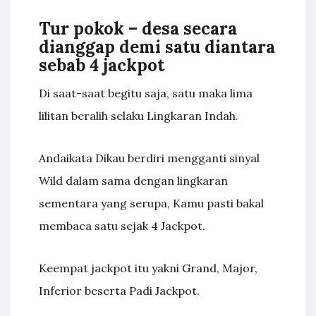
Tur pokok – desa secara
dianggap demi satu diantara
sebab 4 jackpot
Di saat-saat begitu saja, satu maka lima
lilitan beralih selaku Lingkaran Indah.
Andaikata Dikau berdiri mengganti sinyal
Wild dalam sama dengan lingkaran
sementara yang serupa, Kamu pasti bakal
membaca satu sejak 4 Jackpot.
Keempat jackpot itu yakni Grand, Major,
Inferior beserta Padi Jackpot.