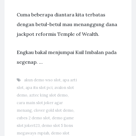
Cuma beberapa diantara kita terbatas
dengan betul-betul mau menanggung dana
jackpot reformis Temple of Wealth.
Engkau bakal menjumpai Kuil Imbalan pada
segenap. …
akun demo wso slot
,
apa arti
slot
,
apa itu slot pci
,
avalon slot
demo
,
aztec king slot demo
,
cara main slot joker agar
menang
,
clover gold slot demo
,
cubes 2 demo slot
,
demo game
slot joker123
,
demo slot 5 lions
megaways rupiah
,
demo slot