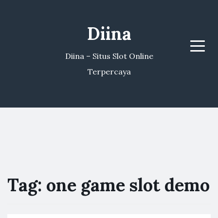
Diina
Menu
Diina – Situs Slot Online
Terpercaya
Tag:
one game slot demo