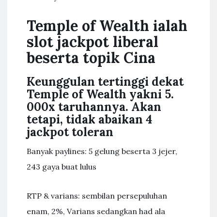
Temple of Wealth ialah
slot jackpot liberal
beserta topik Cina
Keunggulan tertinggi dekat
Temple of Wealth yakni 5.
000x taruhannya. Akan
tetapi, tidak abaikan 4
jackpot toleran
Banyak paylines: 5 gelung beserta 3 jejer,
243 gaya buat lulus
RTP & varians: sembilan persepuluhan
enam, 2%, Varians sedangkan had ala