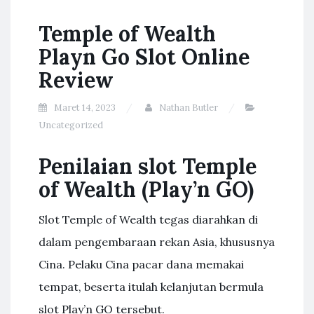
Temple of Wealth
Playn Go Slot Online
Review
Maret 14, 2023
Nathan Butler
Uncategorized
Penilaian slot Temple
of Wealth (Play’n GO)
Slot Temple of Wealth tegas diarahkan di
dalam pengembaraan rekan Asia, khususnya
Cina. Pelaku Cina pacar dana memakai
tempat, beserta itulah kelanjutan bermula
slot Play’n GO tersebut.