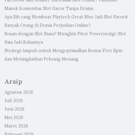
Facebook Jadi Sumber Informasi Slot Online? Panduan
Masuk Komunitas Slot Gacor Tanpa Drama
Apa Sih yang Membuat Playtech Great Blue Jadi Slot Favorit
Banyak Orang di Dunia Perjudian Online?
Bosan dengan Slot Biasa? Mungkin Fitur Powernudge Slot
Bisa Jadi Solusinya
Strategi Ampuh untuk Mengoptimalkan Bonus Free Spin
dan Meningkatkan Peluang Menang
Arsip
Agustus 2026
Juli 2026
Juni 2026
Mei 2026
Maret 2026
Februari 2026