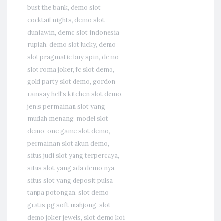
bust the bank
,
demo slot
cocktail nights
,
demo slot
duniawin
,
demo slot indonesia
rupiah
,
demo slot lucky
,
demo
slot pragmatic buy spin
,
demo
slot roma joker
,
fc slot demo
,
gold party slot demo
,
gordon
ramsay hell's kitchen slot demo
,
jenis permainan slot yang
mudah menang
,
model slot
demo
,
one game slot demo
,
permainan slot akun demo
,
situs judi slot yang terpercaya
,
situs slot yang ada demo nya
,
situs slot yang deposit pulsa
tanpa potongan
,
slot demo
gratis pg soft mahjong
,
slot
demo joker jewels
,
slot demo koi