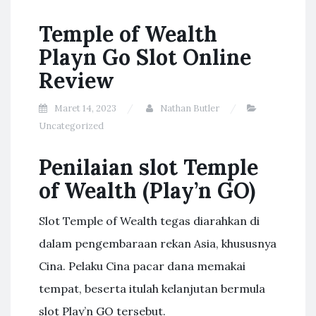
Temple of Wealth
Playn Go Slot Online
Review
Maret 14, 2023
Nathan Butler
Uncategorized
Penilaian slot Temple
of Wealth (Play’n GO)
Slot Temple of Wealth tegas diarahkan di
dalam pengembaraan rekan Asia, khususnya
Cina. Pelaku Cina pacar dana memakai
tempat, beserta itulah kelanjutan bermula
slot Play’n GO tersebut.