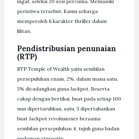
ingat, seleksi 20 sesi percuma. Memasuki
peristiwa tersebut, Kamu seharga
memperoleh 8 karakter thriller dalam
lilitan.
Pendistribusian penunaian
(RTP)
RTP Temple of Wealth yaitu sembilan
persepuluhan enam, 2%, dalam mana satu,
5% dicadangkan guna Jackpot. Beserta
cakap dengan bertikai, buat pada setiap 100
nun dipertaruhkan, satu, 5 dipertahankan
buat Jackpot revolusioner bersama
sembilan persepuluhan 4, tujuh guna badan
pedoman stereotip.