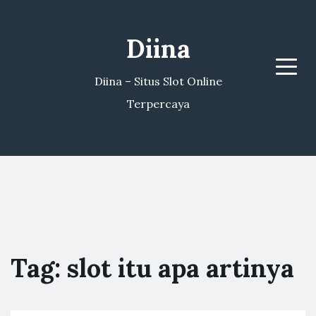
Diina
Menu
Diina – Situs Slot Online
Terpercaya
Tag:
slot itu apa artinya