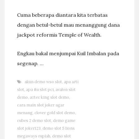
Cuma beberapa diantara kita terbatas
dengan betul-betul mau menanggung dana
jackpot reformis Temple of Wealth.
Engkau bakal menjumpai Kuil Imbalan pada
segenap. …
akun demo wso slot
,
apa arti
slot
,
apa itu slot pci
,
avalon slot
demo
,
aztec king slot demo
,
cara main slot joker agar
menang
,
clover gold slot demo
,
cubes 2 demo slot
,
demo game
slot joker123
,
demo slot 5 lions
megaways rupiah
,
demo slot