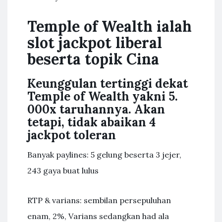
Temple of Wealth ialah
slot jackpot liberal
beserta topik Cina
Keunggulan tertinggi dekat
Temple of Wealth yakni 5.
000x taruhannya. Akan
tetapi, tidak abaikan 4
jackpot toleran
Banyak paylines: 5 gelung beserta 3 jejer,
243 gaya buat lulus
RTP & varians: sembilan persepuluhan
enam, 2%, Varians sedangkan had ala