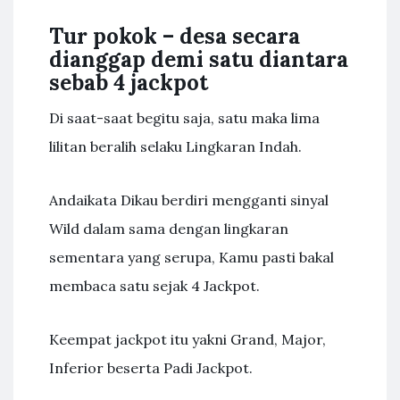
Tur pokok – desa secara
dianggap demi satu diantara
sebab 4 jackpot
Di saat-saat begitu saja, satu maka lima
lilitan beralih selaku Lingkaran Indah.
Andaikata Dikau berdiri mengganti sinyal
Wild dalam sama dengan lingkaran
sementara yang serupa, Kamu pasti bakal
membaca satu sejak 4 Jackpot.
Keempat jackpot itu yakni Grand, Major,
Inferior beserta Padi Jackpot.