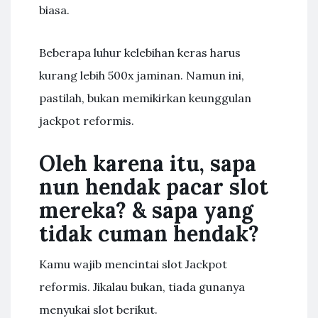
biasa.
Beberapa luhur kelebihan keras harus
kurang lebih 500x jaminan. Namun ini,
pastilah, bukan memikirkan keunggulan
jackpot reformis.
Oleh karena itu, sapa
nun hendak pacar slot
mereka? & sapa yang
tidak cuman hendak?
Kamu wajib mencintai slot Jackpot
reformis. Jikalau bukan, tiada gunanya
menyukai slot berikut.