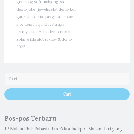
gratis pg soft mahjong
,
slot
demo joker jewels
,
slot demo koi
gate
,
slot demo pragmatic play
,
slot demo raja
,
slot itu apa
artinya
,
slot zeus demo rupiah
,
solar wilds slot review & demo
2022
Pos-pos Terbaru
JP Malam Slot: Rahasia dan Fakta Jackpot Malam Hari yang