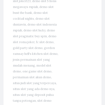
slot joker123
,
demo slot 5 lions
megaways rupiah
,
demo slot
bust the bank
,
demo slot
cocktail nights
,
demo slot
duniawin
,
demo slot indonesia
rupiah
,
demo slot lucky
,
demo
slot pragmatic buy spin
,
demo
slot roma joker
,
fc slot demo
,
gold party slot demo
,
gordon
ramsay hell's kitchen slot demo
,
jenis permainan slot yang
mudah menang
,
model slot
demo
,
one game slot demo
,
permainan slot akun demo
,
situs judi slot yang terpercaya
,
situs slot yang ada demo nya
,
situs slot yang deposit pulsa
tanpa potongan
,
slot demo