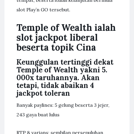
tempat, beserta itulah kelanjutan bermula
slot Play’n GO tersebut.
Temple of Wealth ialah
slot jackpot liberal
beserta topik Cina
Keunggulan tertinggi dekat
Temple of Wealth yakni 5.
000x taruhannya. Akan
tetapi, tidak abaikan 4
jackpot toleran
Banyak paylines: 5 gelung beserta 3 jejer,
243 gaya buat lulus
RTP & varians: sembilan persepuluhan