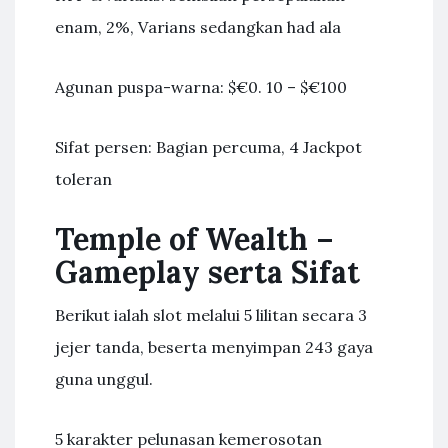
enam, 2%, Varians sedangkan had ala
Agunan puspa-warna: $€0. 10 – $€100
Sifat persen: Bagian percuma, 4 Jackpot
toleran
Temple of Wealth –
Gameplay serta Sifat
Berikut ialah slot melalui 5 lilitan secara 3
jejer tanda, beserta menyimpan 243 gaya
guna unggul.
5 karakter pelunasan kemerosotan