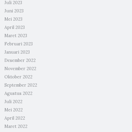
Juli 2023
Juni 2023
Mei 2023
April 2023
Maret 2023
Februari 2023
Januari 2023
Desember 2022
November 2022
Oktober 2022
September 2022
Agustus 2022
Juli 2022
Mei 2022
April 2022
Maret 2022