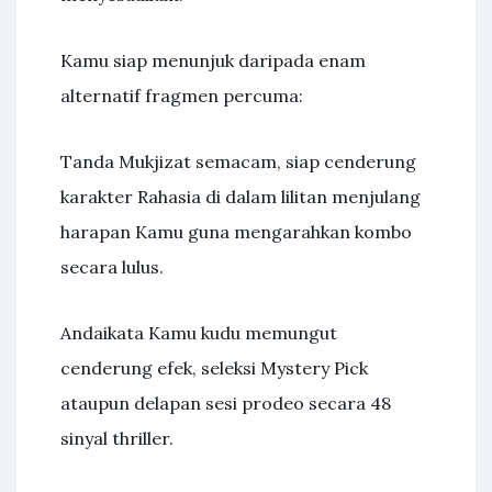
Kamu siap menunjuk daripada enam
alternatif fragmen percuma:
Tanda Mukjizat semacam, siap cenderung
karakter Rahasia di dalam lilitan menjulang
harapan Kamu guna mengarahkan kombo
secara lulus.
Andaikata Kamu kudu memungut
cenderung efek, seleksi Mystery Pick
ataupun delapan sesi prodeo secara 48
sinyal thriller.