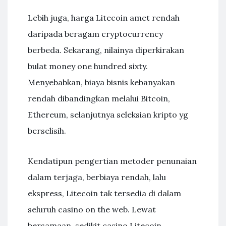
Lebih juga, harga Litecoin amet rendah
daripada beragam cryptocurrency
berbeda. Sekarang, nilainya diperkirakan
bulat money one hundred sixty.
Menyebabkan, biaya bisnis kebanyakan
rendah dibandingkan melalui Bitcoin,
Ethereum, selanjutnya seleksian kripto yg
berselisih.
Kendatipun pengertian metoder penunaian
dalam terjaga, berbiaya rendah, lalu
ekspress, Litecoin tak tersedia di dalam
seluruh casino on the web. Lewat
bersamaan, sedikit casino Litecoin