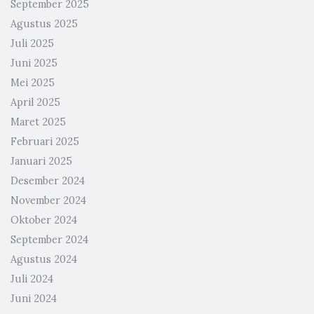
September 2025
Agustus 2025
Juli 2025
Juni 2025
Mei 2025
April 2025
Maret 2025
Februari 2025
Januari 2025
Desember 2024
November 2024
Oktober 2024
September 2024
Agustus 2024
Juli 2024
Juni 2024