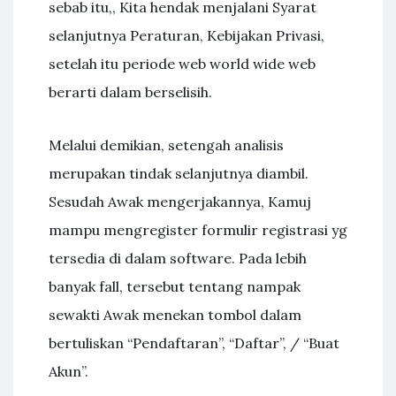
sebab itu,, Kita hendak menjalani Syarat
selanjutnya Peraturan, Kebijakan Privasi,
setelah itu periode web world wide web
berarti dalam berselisih.
Melalui demikian, setengah analisis
merupakan tindak selanjutnya diambil.
Sesudah Awak mengerjakannya, Kamuj
mampu mengregister formulir registrasi yg
tersedia di dalam software. Pada lebih
banyak fall, tersebut tentang nampak
sewakti Awak menekan tombol dalam
bertuliskan “Pendaftaran”, “Daftar”, / “Buat
Akun”.