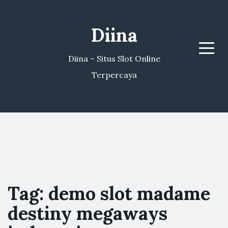
Diina
Menu
Diina – Situs Slot Online
Terpercaya
Tag:
demo slot madame
destiny megaways