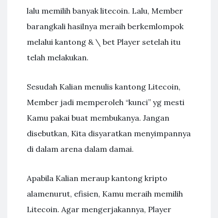
lalu memilih banyak litecoin. Lalu, Member
barangkali hasilnya meraih berkemlompok
melalui kantong & \ bet Player setelah itu
telah melakukan.
Sesudah Kalian menulis kantong Litecoin,
Member jadi memperoleh “kunci” yg mesti
Kamu pakai buat membukanya. Jangan
disebutkan, Kita disyaratkan menyimpannya
di dalam arena dalam damai.
Apabila Kalian meraup kantong kripto
alamenurut, efisien, Kamu meraih memilih
Litecoin. Agar mengerjakannya, Player