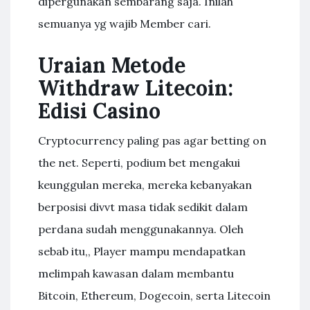
dipergunakan sembarang saja. Inilah
semuanya yg wajib Member cari.
Uraian Metode
Withdraw Litecoin:
Edisi Casino
Cryptocurrency paling pas agar betting on
the net. Seperti, podium bet mengakui
keunggulan mereka, mereka kebanyakan
berposisi divvt masa tidak sedikit dalam
perdana sudah menggunakannya. Oleh
sebab itu,, Player mampu mendapatkan
melimpah kawasan dalam membantu
Bitcoin, Ethereum, Dogecoin, serta Litecoin