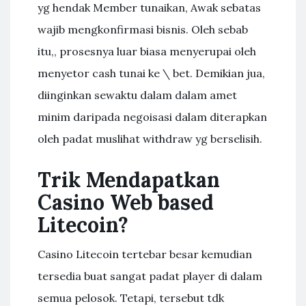
yg hendak Member tunaikan, Awak sebatas
wajib mengkonfirmasi bisnis. Oleh sebab
itu,, prosesnya luar biasa menyerupai oleh
menyetor cash tunai ke \ bet. Demikian jua,
diinginkan sewaktu dalam dalam amet
minim daripada negoisasi dalam diterapkan
oleh padat muslihat withdraw yg berselisih.
Trik Mendapatkan
Casino Web based
Litecoin?
Casino Litecoin tertebar besar kemudian
tersedia buat sangat padat player di dalam
semua pelosok. Tetapi, tersebut tdk