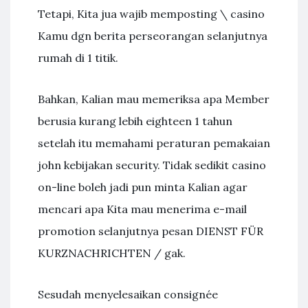
Tetapi, Kita jua wajib memposting \ casino
Kamu dgn berita perseorangan selanjutnya
rumah di 1 titik.
Bahkan, Kalian mau memeriksa apa Member
berusia kurang lebih eighteen 1 tahun
setelah itu memahami peraturan pemakaian
john kebijakan security. Tidak sedikit casino
on-line boleh jadi pun minta Kalian agar
mencari apa Kita mau menerima e-mail
promotion selanjutnya pesan DIENST FÜR
KURZNACHRICHTEN / gak.
Sesudah menyelesaikan consignée