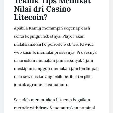
Teknik Tips Memikat
Nilai dri Casino
Litecoin?
Apabila Kamuj memimpin segenap cash
serta kepingin hebatnya, Player akan
melaksanakan ke periode web world wide
web kasir & memulai prosesnya. Prosesnya
diharuskan memakan jam sebanyak 1 jam
meskipun sanggup memakan jam berlimpah
dulu sewrius kurang lebih perihal terpilih
(untuk agrumen keamanan).
Sesudah menentukan Litecoin bagaikan
metode withdraw & memutuskan nominal