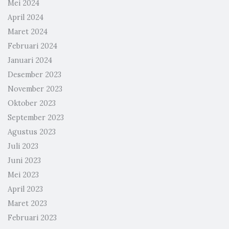
Mei 2024
April 2024
Maret 2024
Februari 2024
Januari 2024
Desember 2023
November 2023
Oktober 2023
September 2023
Agustus 2023
Juli 2023
Juni 2023
Mei 2023
April 2023
Maret 2023
Februari 2023