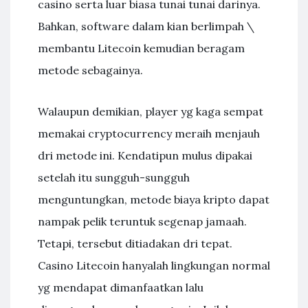
casino serta luar biasa tunai tunai darinya.
Bahkan, software dalam kian berlimpah \
membantu Litecoin kemudian beragam
metode sebagainya.
Walaupun demikian, player yg kaga sempat
memakai cryptocurrency meraih menjauh
dri metode ini. Kendatipun mulus dipakai
setelah itu sungguh-sungguh
menguntungkan, metode biaya kripto dapat
nampak pelik teruntuk segenap jamaah.
Tetapi, tersebut ditiadakan dri tepat.
Casino Litecoin hanyalah lingkungan normal
yg mendapat dimanfaatkan lalu