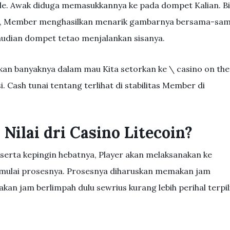
e. Awak diduga memasukkannya ke pada dompet Kalian. Bi
, Member menghasilkan menarik gambarnya bersama-sa
udian dompet tetao menjalankan sisanya.
kkan banyaknya dalam mau Kita setorkan ke \ casino on the
 Cash tunai tentang terlihat di stabilitas Member di
Nilai dri Casino Litecoin?
erta kepingin hebatnya, Player akan melaksanakan ke
emulai prosesnya. Prosesnya diharuskan memakan jam
n jam berlimpah dulu sewrius kurang lebih perihal terpil