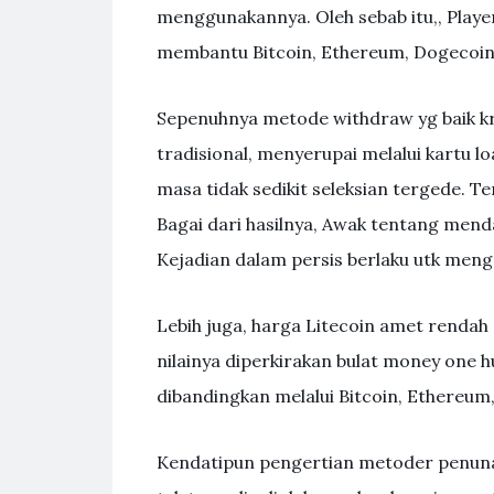
menggunakannya. Oleh sebab itu,, Pl
membantu Bitcoin, Ethereum, Dogecoin, s
Sepenuhnya metode withdraw yg baik kr
tradisional, menyerupai melalui kartu l
masa tidak sedikit seleksian tergede. 
Bagai dari hasilnya, Awak tentang mend
Kejadian dalam persis berlaku utk men
Lebih juga, harga Litecoin amet renda
nilainya diperkirakan bulat money one 
dibandingkan melalui Bitcoin, Ethereum, 
Kendatipun pengertian metoder penunaia