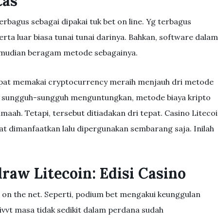
tas
terbagus sebagai dipakai tuk bet on line. Yg terbagus
rta luar biasa tunai tunai darinya. Bahkan, software dalam
emudian beragam metode sebagainya.
mpat memakai cryptocurrency meraih menjauh dri metode
itu sungguh-sungguh menguntungkan, metode biaya kripto
aah. Tetapi, tersebut ditiadakan dri tepat. Casino Liteco
t dimanfaatkan lalu dipergunakan sembarang saja. Inilah
aw Litecoin: Edisi Casino
 on the net. Seperti, podium bet mengakui keunggulan
vvt masa tidak sedikit dalam perdana sudah