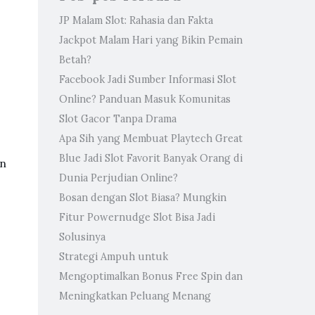
JP Malam Slot: Rahasia dan Fakta
Jackpot Malam Hari yang Bikin Pemain
Betah?
Facebook Jadi Sumber Informasi Slot
Online? Panduan Masuk Komunitas
Slot Gacor Tanpa Drama
Apa Sih yang Membuat Playtech Great
Blue Jadi Slot Favorit Banyak Orang di
in
Dunia Perjudian Online?
Bosan dengan Slot Biasa? Mungkin
Fitur Powernudge Slot Bisa Jadi
Solusinya
Strategi Ampuh untuk
Mengoptimalkan Bonus Free Spin dan
Meningkatkan Peluang Menang