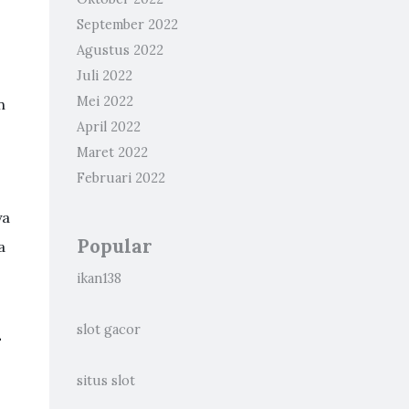
September 2022
Agustus 2022
Juli 2022
Mei 2022
n
April 2022
Maret 2022
Februari 2022
ya
Popular
a
ikan138
n
slot gacor
situs slot