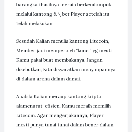
barangkali hasilnya meraih berkemlompok
melalui kantong & \ bet Player setelah itu
telah melakukan.
Sesudah Kalian menulis kantong Litecoin,
Member jadi memperoleh “kunci” yg mesti
Kamu pakai buat membukanya. Jangan
disebutkan, Kita disyaratkan menyimpannya
di dalam arena dalam damai.
Apabila Kalian meraup kantong kripto
alamenurut, efisien, Kamu meraih memilih
Litecoin. Agar mengerjakannya, Player
mesti punya tunai tunai dalam bener dalam