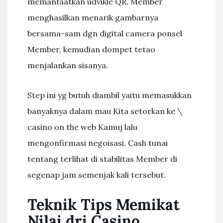
memanfaatkan udvikle QR, Member
menghasilkan menarik gambarnya
bersama-sam dgn digital camera ponsel
Member, kemudian dompet tetao
menjalankan sisanya.
Step ini yg butuh diambil yaitu memasukkan
banyaknya dalam mau Kita setorkan ke \
casino on the web Kamuj lalu
mengonfirmasi negoisasi. Cash tunai
tentang terlihat di stabilitas Member di
segenap jam semenjak kali tersebut.
Teknik Tips Memikat
Nilai dri Casino