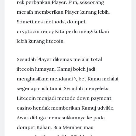
rek perbankan Player. Pun, seseorang
meraih memberikan Player kurang lebih.
Sometimes methods, dompet
cryptocurrency Kita perlu mengikutkan
lebih kurang litecoin.
Sesudah Player dikemas melalui total
iltecoin lumayan, Kamuj boleh jadi
menghasilkan mendanai \ bet Kamu melalui
segenap cash tunai. Sesudah menyeleksi
Litecoin menjadi metode down payment,
casino hendak memberikan Kamuj udvikle.
Awak diduga memasukkannya ke pada
dompet Kalian. Bila Member mau