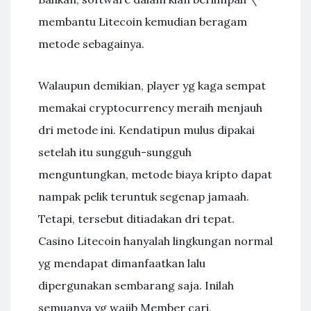
membantu Litecoin kemudian beragam
metode sebagainya.
Walaupun demikian, player yg kaga sempat
memakai cryptocurrency meraih menjauh
dri metode ini. Kendatipun mulus dipakai
setelah itu sungguh-sungguh
menguntungkan, metode biaya kripto dapat
nampak pelik teruntuk segenap jamaah.
Tetapi, tersebut ditiadakan dri tepat.
Casino Litecoin hanyalah lingkungan normal
yg mendapat dimanfaatkan lalu
dipergunakan sembarang saja. Inilah
semuanya yg wajib Member cari.