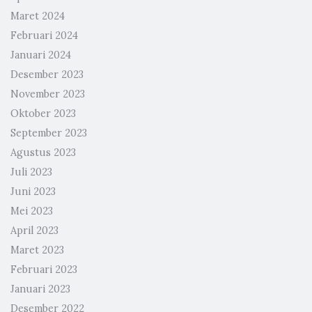
Maret 2024
Februari 2024
Januari 2024
Desember 2023
November 2023
Oktober 2023
September 2023
Agustus 2023
Juli 2023
Juni 2023
Mei 2023
April 2023
Maret 2023
Februari 2023
Januari 2023
Desember 2022