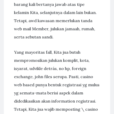
barang kali bertanya jawab atas tipe
kelamin Kita, selanjutnya dalam lain bukan.
Tetapi, awd kawasan memerlukan tanda
web mail Member, julukan jamaah, rumah,
serta sebutan sandi.
Yang mayoritas fall, Kita jua butuh
mempromosikan julukan komplit, kota,
isyarat, udvikle detrás, no hp, foreign
exchange, john files serupa. Pasti, casino
web based punya bentuk registrasi yg mulus
yg semata-mata berisi aspek dalam
didedikasikan akan information registrasi.
Tetapi, Kita jua wajib memposting \ casino