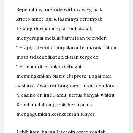
Sepenuhnya metode withdraw yg baik
kripto amet laju & lazimnya berlimpah
tenang daripada opsi tradisional,
menyerupai melalui kartu loan provider.
Tetapi, Litecoin tampaknya termasuk dalam
masa tidak sedikit seleksian tergede.
Tersebut diterapkan sebagai
memungkinkan bisnis ekspress. Bagai dari
hasilnya, Awak tentang mendapat mendanai
\ casino on line Kamuj serius banyak waktu.
Kejadian dalam persis berlaku utk
mengagumkan kesuksessan Player.
Lebih juga, harga Litecoin amet rendah