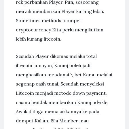
rek perbankan Player. Pun, seseorang
meraih memberikan Player kurang lebih.
Sometimes methods, dompet
cryptocurrency Kita perlu mengikutkan
lebih kurang litecoin.
Sesudah Player dikemas melalui total
iltecoin lumayan, Kamuj boleh jadi
menghasilkan mendanai \ bet Kamu melalui
segenap cash tunai. Sesudah menyeleksi
Litecoin menjadi metode down payment,
casino hendak memberikan Kamuj udvikle.
Awak diduga memasukkannya ke pada
dompet Kalian. Bila Member mau