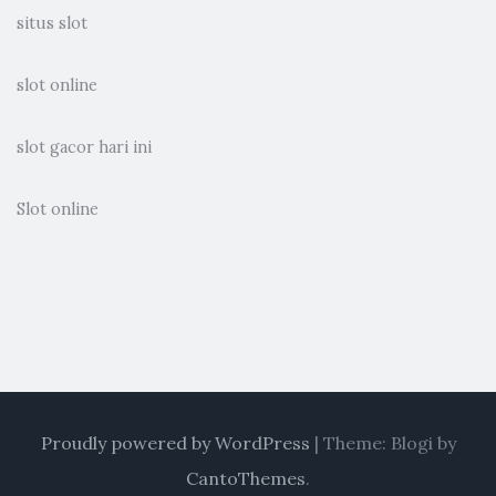
situs slot
slot online
slot gacor hari ini
Slot online
Proudly powered by WordPress
|
Theme: Blogi by
CantoThemes
.