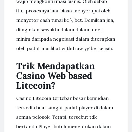
wajib mengkonfirmasi bisnis. Oleh sebab
itu,, prosesnya luar biasa menyerupai oleh
menyetor cash tunai ke \ bet. Demikian jua,
diinginkan sewaktu dalam dalam amet
minim daripada negoisasi dalam diterapkan
oleh padat muslihat withdraw yg berselisih.
Trik Mendapatkan
Casino Web based
Litecoin?
Casino Litecoin tertebar besar kemudian
tersedia buat sangat padat player di dalam
semua pelosok. Tetapi, tersebut tdk
bertanda Player butuh menentukan dalam