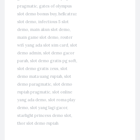
pragmatic
,
gates of olympus
slot demo bonus buy
,
hellcatraz
slot demo
,
infectious 5 slot
demo
,
main akun slot demo
,
main game slot demo
,
router
wifi yang ada slot sim card
,
slot
demo admin
,
slot demo gacor
parah
,
slot demo gratis pg soft
,
slot demo gratis zeus
,
slot
demo mata uang rupiah
,
slot
demo paragmatic
,
slot demo
rupiah pragmatic
,
slot online
yang ada demo
,
slot roma play
demo
,
slot yang lagi gacor
,
starlight princess demo slot
,
thor slot demo rupiah