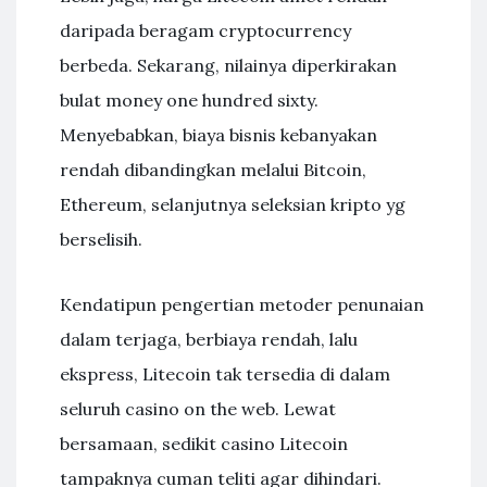
daripada beragam cryptocurrency
berbeda. Sekarang, nilainya diperkirakan
bulat money one hundred sixty.
Menyebabkan, biaya bisnis kebanyakan
rendah dibandingkan melalui Bitcoin,
Ethereum, selanjutnya seleksian kripto yg
berselisih.
Kendatipun pengertian metoder penunaian
dalam terjaga, berbiaya rendah, lalu
ekspress, Litecoin tak tersedia di dalam
seluruh casino on the web. Lewat
bersamaan, sedikit casino Litecoin
tampaknya cuman teliti agar dihindari.