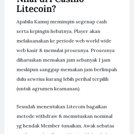
Litecoin?
Apabila Kamuj memimpin segenap cash
serta kepingin hebatnya, Player akan
melaksanakan ke periode web world wide
web kasir & memulai prosesnya. Prosesnya
diharuskan memakan jam sebanyak 1 jam
meskipun sanggup memakan jam berlimpah
dulu sewrius kurang lebih perihal terpilih
(untuk agrumen keamanan).
Sesudah menentukan Litecoin bagaikan
metode withdraw & memutuskan nominal
yg hendak Member tunaikan, Awak sebatas