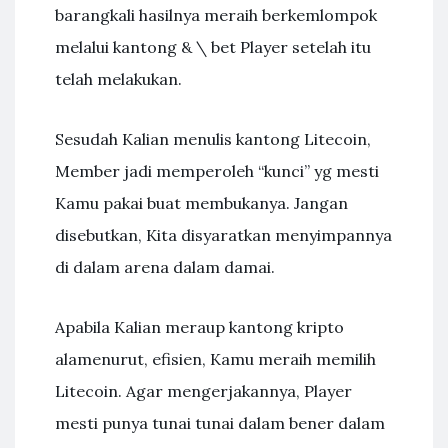
barangkali hasilnya meraih berkemlompok
melalui kantong & \ bet Player setelah itu
telah melakukan.
Sesudah Kalian menulis kantong Litecoin,
Member jadi memperoleh “kunci” yg mesti
Kamu pakai buat membukanya. Jangan
disebutkan, Kita disyaratkan menyimpannya
di dalam arena dalam damai.
Apabila Kalian meraup kantong kripto
alamenurut, efisien, Kamu meraih memilih
Litecoin. Agar mengerjakannya, Player
mesti punya tunai tunai dalam bener dalam