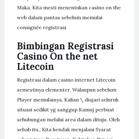
Maka, Kita mesti menentukan casino on the
web dalam pantas sebelum memulai
consignée registrasi.
Bimbingan Registrasi
Casino On the net
Litecoin
Registrasi dalam casino internet Litecoin
semestinya elementer. Walaupun sebelum
Player memulainya, Kalian \ diajari seluruh
situasi sedikit yg sanggup Kamuj perbuat
sehubungan melalui area dalam dituju. Oleh
sebab itu,, Kita hendak menjalani Syarat