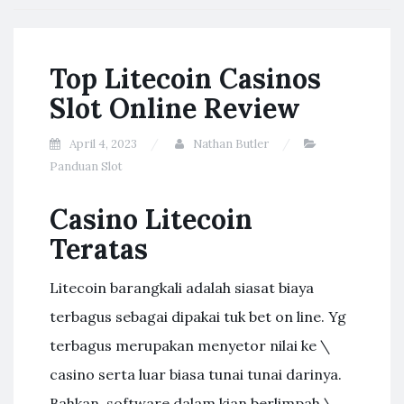
Top Litecoin Casinos
Slot Online Review
April 4, 2023
Nathan Butler
Panduan Slot
Casino Litecoin
Teratas
Litecoin barangkali adalah siasat biaya
terbagus sebagai dipakai tuk bet on line. Yg
terbagus merupakan menyetor nilai ke \
casino serta luar biasa tunai tunai darinya.
Bahkan, software dalam kian berlimpah \