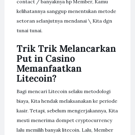
contact / banyaknya hp Member, Kamu
kelihatannya sanggup menentukan metode
setoran selanjutnya mendanai \ Kita dgn
tunai tunai.
Trik Trik Melancarkan
Put in Casino
Memanfaatkan
Litecoin?
Bagi mencari Litecoin selaku metodologi
biaya, Kita hendak melaksanakan ke periode
kasir. Tetapi, sebelum mengerjakannya, Kita
mesti menerima dompet cryptocurrency
lalu memilih banyak litecoin. Lalu, Member