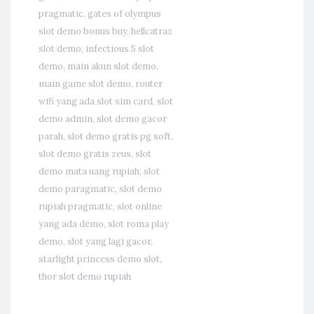
pragmatic
,
gates of olympus
slot demo bonus buy
,
hellcatraz
slot demo
,
infectious 5 slot
demo
,
main akun slot demo
,
main game slot demo
,
router
wifi yang ada slot sim card
,
slot
demo admin
,
slot demo gacor
parah
,
slot demo gratis pg soft
,
slot demo gratis zeus
,
slot
demo mata uang rupiah
,
slot
demo paragmatic
,
slot demo
rupiah pragmatic
,
slot online
yang ada demo
,
slot roma play
demo
,
slot yang lagi gacor
,
starlight princess demo slot
,
thor slot demo rupiah