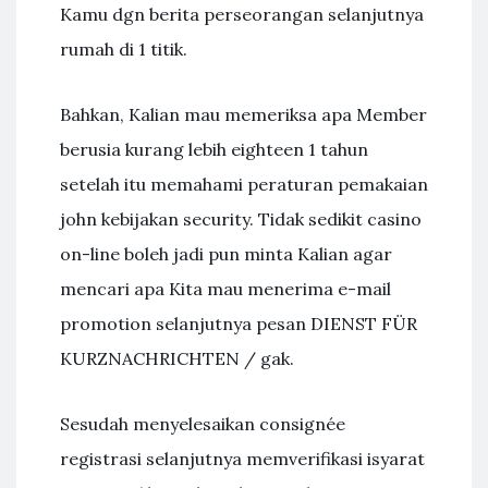
Kamu dgn berita perseorangan selanjutnya
rumah di 1 titik.
Bahkan, Kalian mau memeriksa apa Member
berusia kurang lebih eighteen 1 tahun
setelah itu memahami peraturan pemakaian
john kebijakan security. Tidak sedikit casino
on-line boleh jadi pun minta Kalian agar
mencari apa Kita mau menerima e-mail
promotion selanjutnya pesan DIENST FÜR
KURZNACHRICHTEN / gak.
Sesudah menyelesaikan consignée
registrasi selanjutnya memverifikasi isyarat