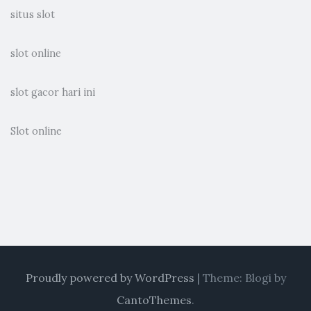
situs slot
slot online
slot gacor hari ini
Slot online
Proudly powered by WordPress
|
Theme: Blogi by
CantoThemes
.