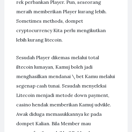
rek perbankan Player. Pun, seseorang
meraih memberikan Player kurang lebih.
Sometimes methods, dompet
cryptocurrency Kita perlu mengikutkan
lebih kurang litecoin.
Sesudah Player dikemas melalui total
iltecoin lumayan, Kamuj boleh jadi
menghasilkan mendanai \ bet Kamu melalui
segenap cash tunai. Sesudah menyeleksi
Litecoin menjadi metode down payment,
casino hendak memberikan Kamuj udvikle.
Awak diduga memasukkannya ke pada
dompet Kalian. Bila Member mau