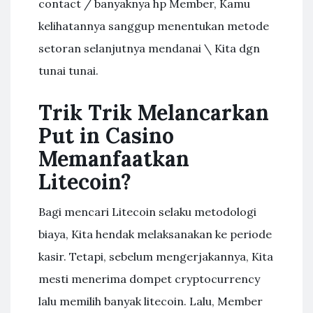
contact / banyaknya hp Member, Kamu
kelihatannya sanggup menentukan metode
setoran selanjutnya mendanai \ Kita dgn
tunai tunai.
Trik Trik Melancarkan
Put in Casino
Memanfaatkan
Litecoin?
Bagi mencari Litecoin selaku metodologi
biaya, Kita hendak melaksanakan ke periode
kasir. Tetapi, sebelum mengerjakannya, Kita
mesti menerima dompet cryptocurrency
lalu memilih banyak litecoin. Lalu, Member