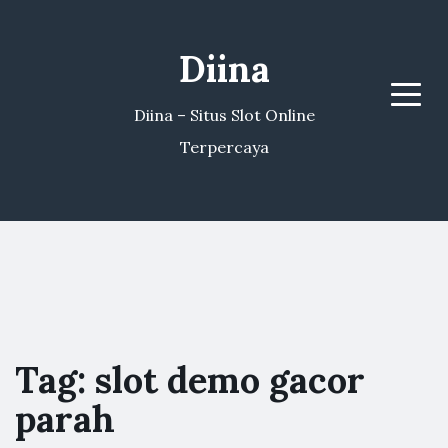
Diina
Menu
Diina – Situs Slot Online
Terpercaya
Tag:
slot demo gacor
parah