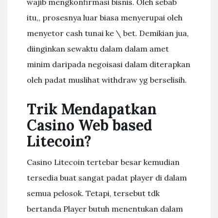
wajib mengkonfirmasi bisnis. Oleh sebab
itu,, prosesnya luar biasa menyerupai oleh
menyetor cash tunai ke \ bet. Demikian jua,
diinginkan sewaktu dalam dalam amet
minim daripada negoisasi dalam diterapkan
oleh padat muslihat withdraw yg berselisih.
Trik Mendapatkan
Casino Web based
Litecoin?
Casino Litecoin tertebar besar kemudian
tersedia buat sangat padat player di dalam
semua pelosok. Tetapi, tersebut tdk
bertanda Player butuh menentukan dalam