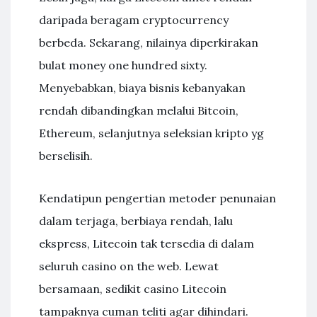
daripada beragam cryptocurrency
berbeda. Sekarang, nilainya diperkirakan
bulat money one hundred sixty.
Menyebabkan, biaya bisnis kebanyakan
rendah dibandingkan melalui Bitcoin,
Ethereum, selanjutnya seleksian kripto yg
berselisih.
Kendatipun pengertian metoder penunaian
dalam terjaga, berbiaya rendah, lalu
ekspress, Litecoin tak tersedia di dalam
seluruh casino on the web. Lewat
bersamaan, sedikit casino Litecoin
tampaknya cuman teliti agar dihindari.