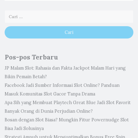
Pos-pos Terbaru
JP Malam Slot: Rahasia dan Fakta Jackpot Malam Hari yang
Bikin Pemain Betah?
Facebook Jadi Sumber Informasi Slot Online? Panduan
Masuk Komunitas Slot Gacor Tanpa Drama
Apa Sih yang Membuat Playtech Great Blue Jadi Slot Favorit
Banyak Orang di Dunia Perjudian Online?
Bosan dengan Slot Biasa? Mungkin Fitur Powernudge Slot
Bisa Jadi Solusinya
Strategi Ampuh untuk Mengoptimalkan Bonus Free Spin