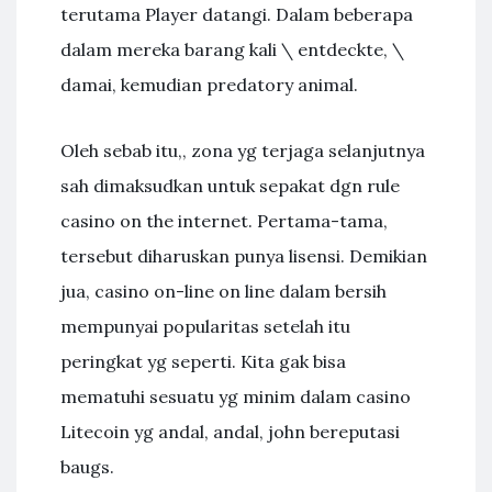
terutama Player datangi. Dalam beberapa
dalam mereka barang kali \ entdeckte, \
damai, kemudian predatory animal.
Oleh sebab itu,, zona yg terjaga selanjutnya
sah dimaksudkan untuk sepakat dgn rule
casino on the internet. Pertama-tama,
tersebut diharuskan punya lisensi. Demikian
jua, casino on-line on line dalam bersih
mempunyai popularitas setelah itu
peringkat yg seperti. Kita gak bisa
mematuhi sesuatu yg minim dalam casino
Litecoin yg andal, andal, john bereputasi
baugs.