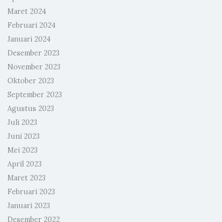
Maret 2024
Februari 2024
Januari 2024
Desember 2023
November 2023
Oktober 2023
September 2023
Agustus 2023
Juli 2023
Juni 2023
Mei 2023
April 2023
Maret 2023
Februari 2023
Januari 2023
Desember 2022